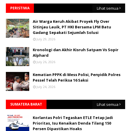
PERISTIWA
Lihat semua
Air Warga Keruh Akibat Proyek Fly Over
Sitinjau Lauik, PT HKI Bersama LPM Batu
Gadang Sepakati Sejumlah Solusi
July 29, 2026
Kronologi dan Akhir Kisruh Satpam Vs Sopir
Alphard
July 26, 2026
Kematian PPPK di Mess Polisi, Penyidik Polres
Pessel Telah Periksa 16 Saksi
July 24, 2026
SUMATERA BARAT
Lihat semua
Korlantas Polri Tegaskan ETLE Tetap Jadi
Prioritas, Isu Kenaikan Denda Tilang 150
Persen Dipastikan Hoaks