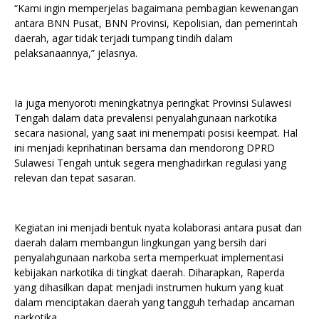
“Kami ingin memperjelas bagaimana pembagian kewenangan
antara BNN Pusat, BNN Provinsi, Kepolisian, dan pemerintah
daerah, agar tidak terjadi tumpang tindih dalam
pelaksanaannya,” jelasnya.
Ia juga menyoroti meningkatnya peringkat Provinsi Sulawesi
Tengah dalam data prevalensi penyalahgunaan narkotika
secara nasional, yang saat ini menempati posisi keempat. Hal
ini menjadi keprihatinan bersama dan mendorong DPRD
Sulawesi Tengah untuk segera menghadirkan regulasi yang
relevan dan tepat sasaran.
Kegiatan ini menjadi bentuk nyata kolaborasi antara pusat dan
daerah dalam membangun lingkungan yang bersih dari
penyalahgunaan narkoba serta memperkuat implementasi
kebijakan narkotika di tingkat daerah. Diharapkan, Raperda
yang dihasilkan dapat menjadi instrumen hukum yang kuat
dalam menciptakan daerah yang tangguh terhadap ancaman
narkotika.