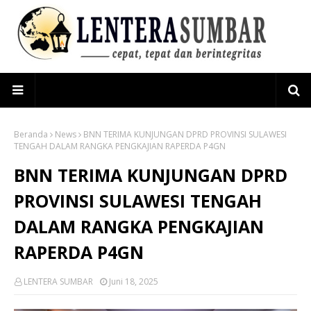
Beranda
News
BNN TERIMA KUNJUNGAN DPRD PROVINSI SULAWESI
TENGAH DALAM RANGKA PENGKAJIAN RAPERDA P4GN
BNN TERIMA KUNJUNGAN DPRD
PROVINSI SULAWESI TENGAH
DALAM RANGKA PENGKAJIAN
RAPERDA P4GN
LENTERA SUMBAR
Juni 18, 2025