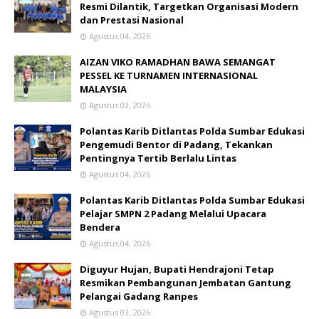
Resmi Dilantik, Targetkan Organisasi Modern
dan Prestasi Nasional
Agustus 04, 2026
AIZAN VIKO RAMADHAN BAWA SEMANGAT
PESSEL KE TURNAMEN INTERNASIONAL
MALAYSIA
Agustus 03, 2026
Polantas Karib Ditlantas Polda Sumbar Edukasi
Pengemudi Bentor di Padang, Tekankan
Pentingnya Tertib Berlalu Lintas
Agustus 04, 2026
Polantas Karib Ditlantas Polda Sumbar Edukasi
Pelajar SMPN 2 Padang Melalui Upacara
Bendera
Agustus 04, 2026
Diguyur Hujan, Bupati Hendrajoni Tetap
Resmikan Pembangunan Jembatan Gantung
Pelangai Gadang Ranpes
Agustus 03, 2026