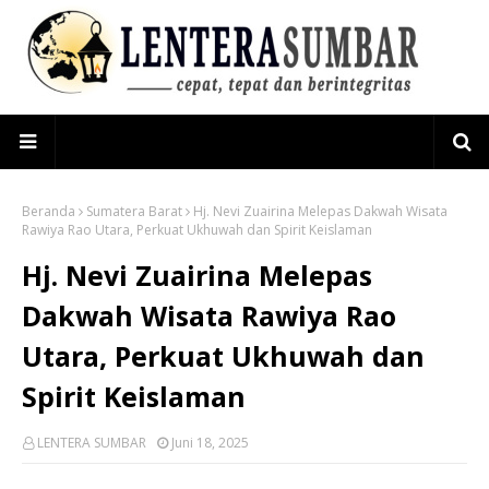
Beranda
Sumatera Barat
Hj. Nevi Zuairina Melepas Dakwah Wisata
Rawiya Rao Utara, Perkuat Ukhuwah dan Spirit Keislaman
Hj. Nevi Zuairina Melepas
Dakwah Wisata Rawiya Rao
Utara, Perkuat Ukhuwah dan
Spirit Keislaman
LENTERA SUMBAR
Juni 18, 2025