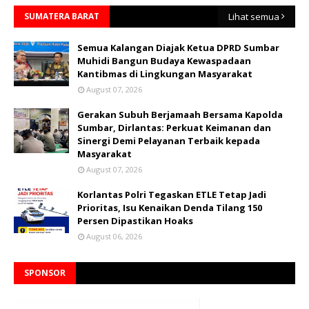
SUMATERA BARAT
Lihat semua
Semua Kalangan Diajak Ketua DPRD Sumbar
Muhidi Bangun Budaya Kewaspadaan
Kantibmas di Lingkungan Masyarakat
August 07, 2026
Gerakan Subuh Berjamaah Bersama Kapolda
Sumbar, Dirlantas: Perkuat Keimanan dan
Sinergi Demi Pelayanan Terbaik kepada
Masyarakat
August 07, 2026
Korlantas Polri Tegaskan ETLE Tetap Jadi
Prioritas, Isu Kenaikan Denda Tilang 150
Persen Dipastikan Hoaks
August 06, 2026
SPONSOR