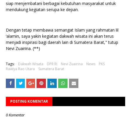
siap menjembatani berbagai kebutuhan masyarakat untuk
mendukung kegiatan serupa ke depan.
Dengan tetap membawa semangat Islam yang rahmatan lil
‘alamin, saya yakin kegiatan dakwah wisata ini akan terus
menjadi inspirasi bagi daerah lain di Sumatera Barat," tutup
Nevi Zuairina. (**)
Tags:
Dakwah Wisata
DPR RI
Nevi Zuairina
News
PKS
Rawiya Rao Utara
Sumatera Barat
POSTING KOMENTAR
0 Komentar