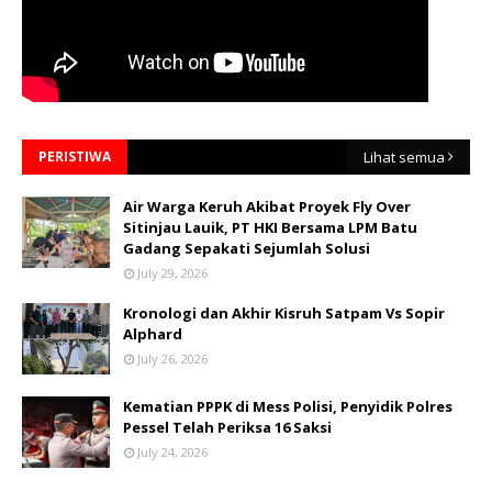
PERISTIWA
Lihat semua
Air Warga Keruh Akibat Proyek Fly Over
Sitinjau Lauik, PT HKI Bersama LPM Batu
Gadang Sepakati Sejumlah Solusi
July 29, 2026
Kronologi dan Akhir Kisruh Satpam Vs Sopir
Alphard
July 26, 2026
Kematian PPPK di Mess Polisi, Penyidik Polres
Pessel Telah Periksa 16 Saksi
July 24, 2026