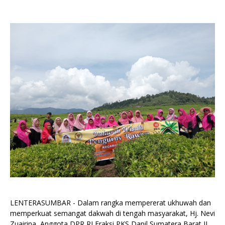
LENTERASUMBAR - Dalam rangka mempererat ukhuwah dan
memperkuat semangat dakwah di tengah masyarakat, Hj. Nevi
Zuairina, Anggota DPR RI Fraksi PKS Dapil Sumatera Barat II,