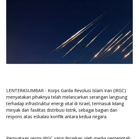
LENTERASUMBAR - Korps Garda Revolusi Islam Iran (IRGC)
menyatakan pihaknya telah melancarkan serangan langsung
terhadap infrastruktur energi vital di Israel, termasuk kilang
minyak dan fasilitas distribusi listrik, sebagai bagian dari
respons atas eskalasi konflik antara kedua negara.
Pernyataan resmi IRGC yang disiarkan oleh media pemerintah