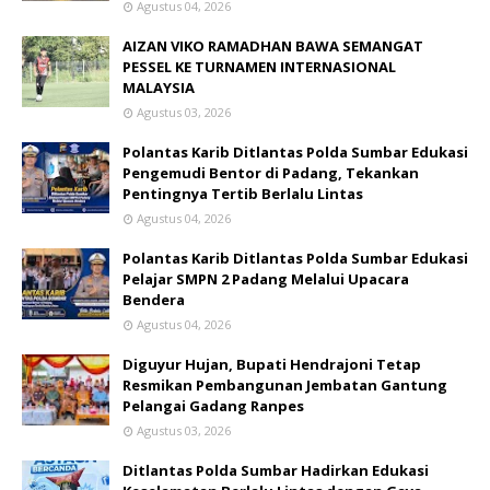
Agustus 04, 2026
AIZAN VIKO RAMADHAN BAWA SEMANGAT
PESSEL KE TURNAMEN INTERNASIONAL
MALAYSIA
Agustus 03, 2026
Polantas Karib Ditlantas Polda Sumbar Edukasi
Pengemudi Bentor di Padang, Tekankan
Pentingnya Tertib Berlalu Lintas
Agustus 04, 2026
Polantas Karib Ditlantas Polda Sumbar Edukasi
Pelajar SMPN 2 Padang Melalui Upacara
Bendera
Agustus 04, 2026
Diguyur Hujan, Bupati Hendrajoni Tetap
Resmikan Pembangunan Jembatan Gantung
Pelangai Gadang Ranpes
Agustus 03, 2026
Ditlantas Polda Sumbar Hadirkan Edukasi