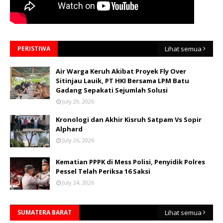
PERISTIWA
Lihat semua
Air Warga Keruh Akibat Proyek Fly Over
Sitinjau Lauik, PT HKI Bersama LPM Batu
Gadang Sepakati Sejumlah Solusi
July 29, 2026
Kronologi dan Akhir Kisruh Satpam Vs Sopir
Alphard
July 26, 2026
Kematian PPPK di Mess Polisi, Penyidik Polres
Pessel Telah Periksa 16 Saksi
July 24, 2026
SUMATERA BARAT
Lihat semua