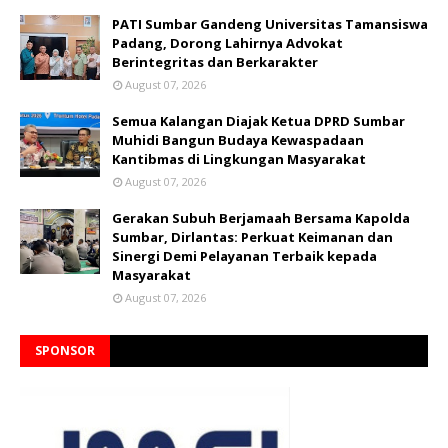
PATI Sumbar Gandeng Universitas Tamansiswa
Padang, Dorong Lahirnya Advokat
Berintegritas dan Berkarakter
August 07, 2026
Semua Kalangan Diajak Ketua DPRD Sumbar
Muhidi Bangun Budaya Kewaspadaan
Kantibmas di Lingkungan Masyarakat
August 07, 2026
Gerakan Subuh Berjamaah Bersama Kapolda
Sumbar, Dirlantas: Perkuat Keimanan dan
Sinergi Demi Pelayanan Terbaik kepada
Masyarakat
August 07, 2026
SPONSOR