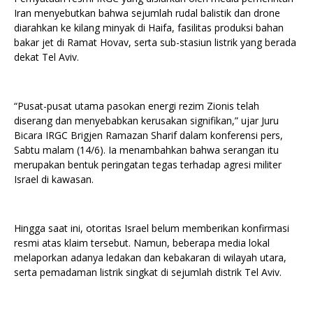
Iran menyebutkan bahwa sejumlah rudal balistik dan drone
diarahkan ke kilang minyak di Haifa, fasilitas produksi bahan
bakar jet di Ramat Hovav, serta sub-stasiun listrik yang berada
dekat Tel Aviv.
“Pusat-pusat utama pasokan energi rezim Zionis telah
diserang dan menyebabkan kerusakan signifikan,” ujar Juru
Bicara IRGC Brigjen Ramazan Sharif dalam konferensi pers,
Sabtu malam (14/6). Ia menambahkan bahwa serangan itu
merupakan bentuk peringatan tegas terhadap agresi militer
Israel di kawasan.
Hingga saat ini, otoritas Israel belum memberikan konfirmasi
resmi atas klaim tersebut. Namun, beberapa media lokal
melaporkan adanya ledakan dan kebakaran di wilayah utara,
serta pemadaman listrik singkat di sejumlah distrik Tel Aviv.