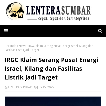
Beranda
News
IRGC Klaim Serang Pusat Energi Israel, Kilang dan
Fasilitas Listrik Jadi Target
IRGC Klaim Serang Pusat Energi
Israel, Kilang dan Fasilitas
Listrik Jadi Target
LENTERA SUMBAR
Juni 15, 2025