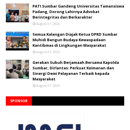
PATI Sumbar Gandeng Universitas Tamansiswa
Padang, Dorong Lahirnya Advokat
Berintegritas dan Berkarakter
August 07, 2026
Semua Kalangan Diajak Ketua DPRD Sumbar
Muhidi Bangun Budaya Kewaspadaan
Kantibmas di Lingkungan Masyarakat
August 07, 2026
Gerakan Subuh Berjamaah Bersama Kapolda
Sumbar, Dirlantas: Perkuat Keimanan dan
Sinergi Demi Pelayanan Terbaik kepada
Masyarakat
August 07, 2026
SPONSOR