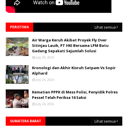
PERISTIWA
Lihat semua
Air Warga Keruh Akibat Proyek Fly Over
Sitinjau Lauik, PT HKI Bersama LPM Batu
Gadang Sepakati Sejumlah Solusi
July 29, 2026
Kronologi dan Akhir Kisruh Satpam Vs Sopir
Alphard
July 26, 2026
Kematian PPPK di Mess Polisi, Penyidik Polres
Pessel Telah Periksa 16 Saksi
July 24, 2026
SUMATERA BARAT
Lihat semua