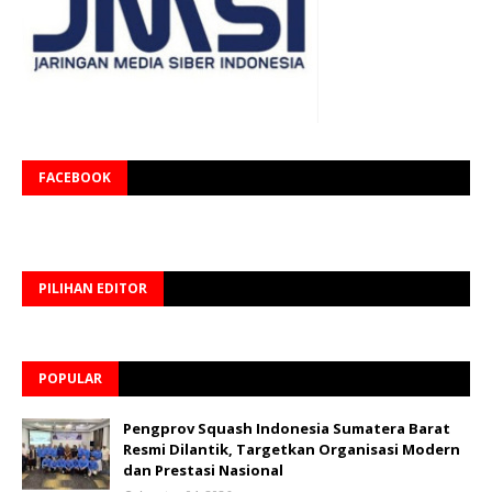
FACEBOOK
PILIHAN EDITOR
POPULAR
Pengprov Squash Indonesia Sumatera Barat
Resmi Dilantik, Targetkan Organisasi Modern
dan Prestasi Nasional