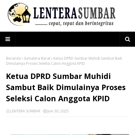
Beranda
Sumatera Barat
Ketua DPRD Sumbar Muhidi Sambut Baik
Dimulainya Proses Seleksi Calon Anggota KPID
Ketua DPRD Sumbar Muhidi
Sambut Baik Dimulainya Proses
Seleksi Calon Anggota KPID
LENTERA SUMBAR
Juni 30, 2025