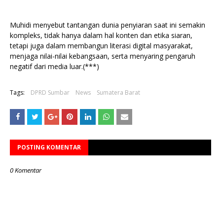
Muhidi menyebut tantangan dunia penyiaran saat ini semakin
kompleks, tidak hanya dalam hal konten dan etika siaran,
tetapi juga dalam membangun literasi digital masyarakat,
menjaga nilai-nilai kebangsaan, serta menyaring pengaruh
negatif dari media luar.(***)
Tags:
DPRD Sumbar
News
Sumatera Barat
POSTING KOMENTAR
0 Komentar