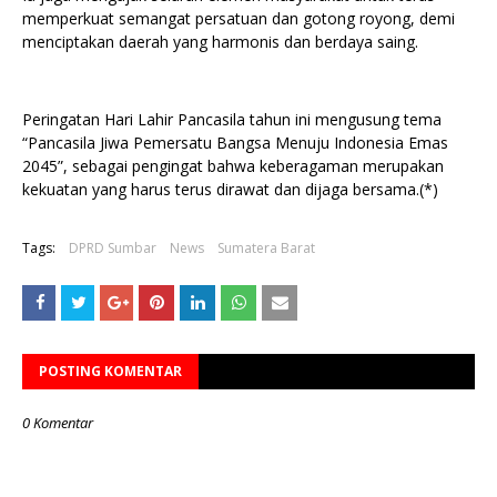
memperkuat semangat persatuan dan gotong royong, demi
menciptakan daerah yang harmonis dan berdaya saing.
Peringatan Hari Lahir Pancasila tahun ini mengusung tema
“Pancasila Jiwa Pemersatu Bangsa Menuju Indonesia Emas
2045”, sebagai pengingat bahwa keberagaman merupakan
kekuatan yang harus terus dirawat dan dijaga bersama.(*)
Tags:
DPRD Sumbar
News
Sumatera Barat
POSTING KOMENTAR
0 Komentar