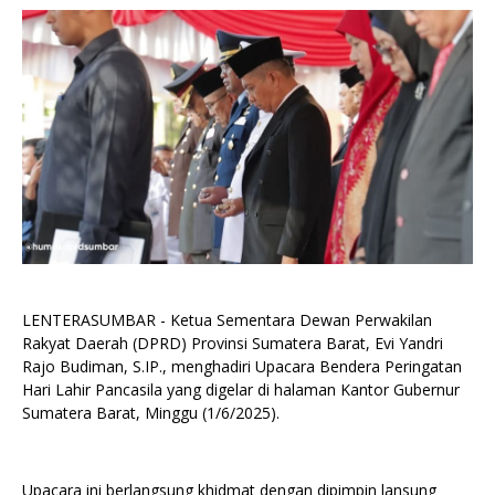
LENTERASUMBAR - Ketua Sementara Dewan Perwakilan
Rakyat Daerah (DPRD) Provinsi Sumatera Barat, Evi Yandri
Rajo Budiman, S.IP., menghadiri Upacara Bendera Peringatan
Hari Lahir Pancasila yang digelar di halaman Kantor Gubernur
Sumatera Barat, Minggu (1/6/2025).
Upacara ini berlangsung khidmat dengan dipimpin lansung