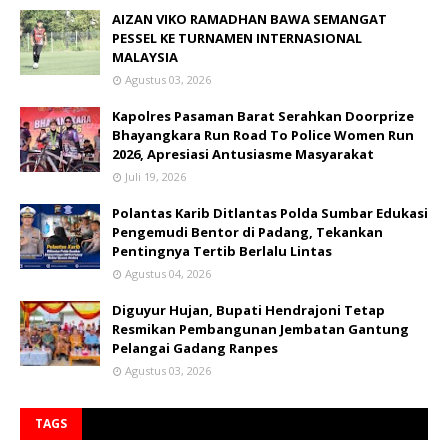
AIZAN VIKO RAMADHAN BAWA SEMANGAT
PESSEL KE TURNAMEN INTERNASIONAL
MALAYSIA
Agustus 03, 2026
Kapolres Pasaman Barat Serahkan Doorprize
Bhayangkara Run Road To Police Women Run
2026, Apresiasi Antusiasme Masyarakat
Juli 19, 2026
Polantas Karib Ditlantas Polda Sumbar Edukasi
Pengemudi Bentor di Padang, Tekankan
Pentingnya Tertib Berlalu Lintas
Agustus 04, 2026
Diguyur Hujan, Bupati Hendrajoni Tetap
Resmikan Pembangunan Jembatan Gantung
Pelangai Gadang Ranpes
Agustus 03, 2026
TAGS