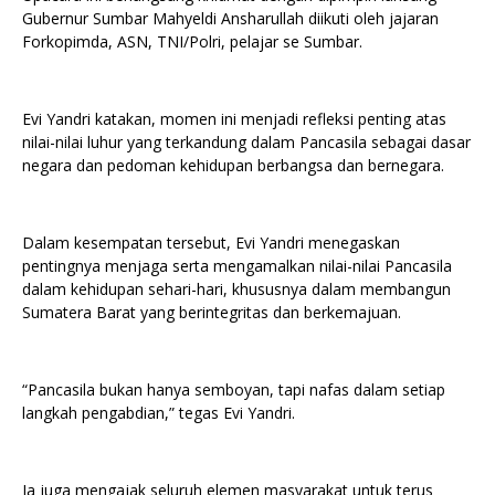
Gubernur Sumbar Mahyeldi Ansharullah diikuti oleh jajaran
Forkopimda, ASN, TNI/Polri, pelajar se Sumbar.
Evi Yandri katakan, momen ini menjadi refleksi penting atas
nilai-nilai luhur yang terkandung dalam Pancasila sebagai dasar
negara dan pedoman kehidupan berbangsa dan bernegara.
Dalam kesempatan tersebut, Evi Yandri menegaskan
pentingnya menjaga serta mengamalkan nilai-nilai Pancasila
dalam kehidupan sehari-hari, khususnya dalam membangun
Sumatera Barat yang berintegritas dan berkemajuan.
“Pancasila bukan hanya semboyan, tapi nafas dalam setiap
langkah pengabdian,” tegas Evi Yandri.
Ia juga mengajak seluruh elemen masyarakat untuk terus