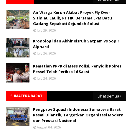
Air Warga Keruh Akibat Proyek Fly Over
Sitinjau Lauik, PT HKI Bersama LPM Batu
Gadang Sepakati Sejumlah Solusi
July 29, 2026
Kronologi dan Akhir Kisruh Satpam Vs Sopir
Alphard
July 26, 2026
Kematian PPPK di Mess Polisi, Penyidik Polres
Pessel Telah Periksa 16 Saksi
July 24, 2026
SUMATERA BARAT
Lihat semua
Pengprov Squash Indonesia Sumatera Barat
Resmi Dilantik, Targetkan Organisasi Modern
dan Prestasi Nasional
August 04, 2026