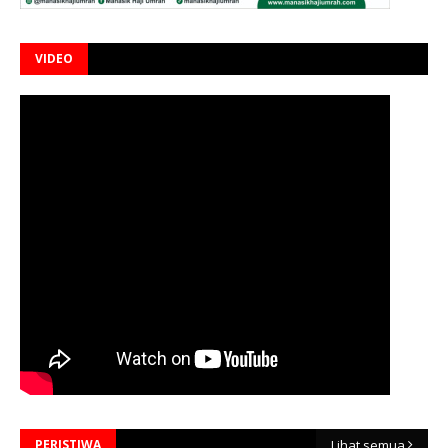
VIDEO
PERISTIWA
Lihat semua