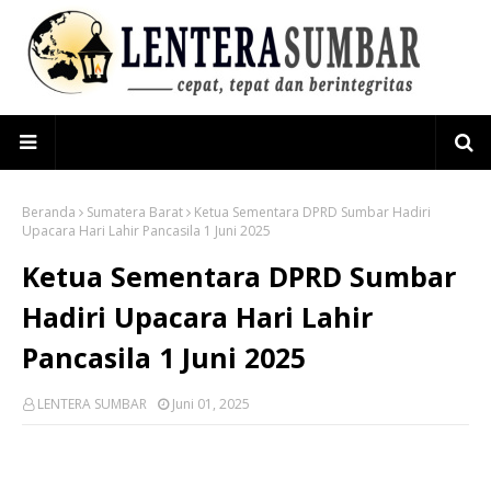
Beranda
Sumatera Barat
Ketua Sementara DPRD Sumbar Hadiri
Upacara Hari Lahir Pancasila 1 Juni 2025
Ketua Sementara DPRD Sumbar
Hadiri Upacara Hari Lahir
Pancasila 1 Juni 2025
LENTERA SUMBAR
Juni 01, 2025