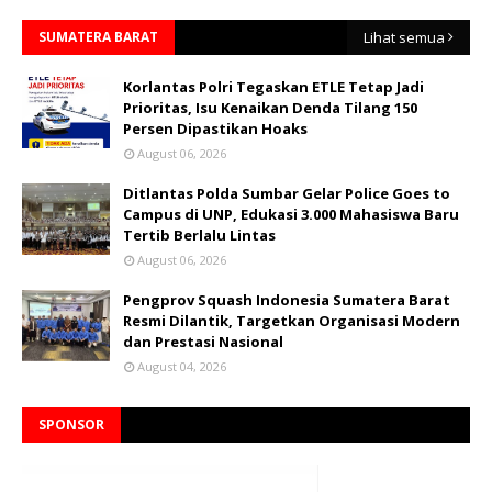
SUMATERA BARAT
Lihat semua
Korlantas Polri Tegaskan ETLE Tetap Jadi
Prioritas, Isu Kenaikan Denda Tilang 150
Persen Dipastikan Hoaks
August 06, 2026
Ditlantas Polda Sumbar Gelar Police Goes to
Campus di UNP, Edukasi 3.000 Mahasiswa Baru
Tertib Berlalu Lintas
August 06, 2026
Pengprov Squash Indonesia Sumatera Barat
Resmi Dilantik, Targetkan Organisasi Modern
dan Prestasi Nasional
August 04, 2026
SPONSOR