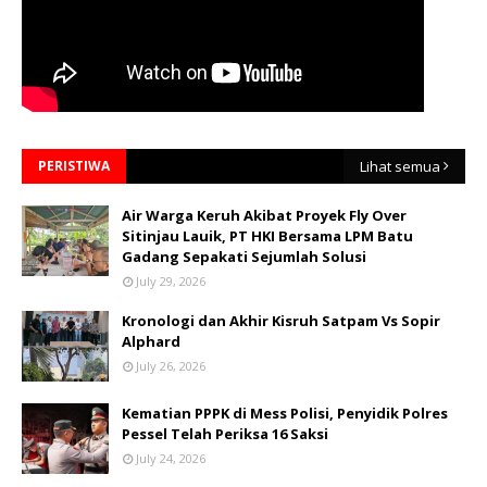
PERISTIWA
Lihat semua
Air Warga Keruh Akibat Proyek Fly Over
Sitinjau Lauik, PT HKI Bersama LPM Batu
Gadang Sepakati Sejumlah Solusi
July 29, 2026
Kronologi dan Akhir Kisruh Satpam Vs Sopir
Alphard
July 26, 2026
Kematian PPPK di Mess Polisi, Penyidik Polres
Pessel Telah Periksa 16 Saksi
July 24, 2026