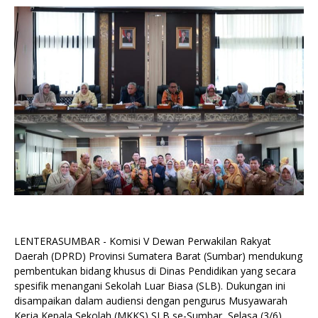
LENTERASUMBAR - Komisi V Dewan Perwakilan Rakyat
Daerah (DPRD) Provinsi Sumatera Barat (Sumbar) mendukung
pembentukan bidang khusus di Dinas Pendidikan yang secara
spesifik menangani Sekolah Luar Biasa (SLB). Dukungan ini
disampaikan dalam audiensi dengan pengurus Musyawarah
Kerja Kepala Sekolah (MKKS) SLB se-Sumbar, Selasa (3/6).