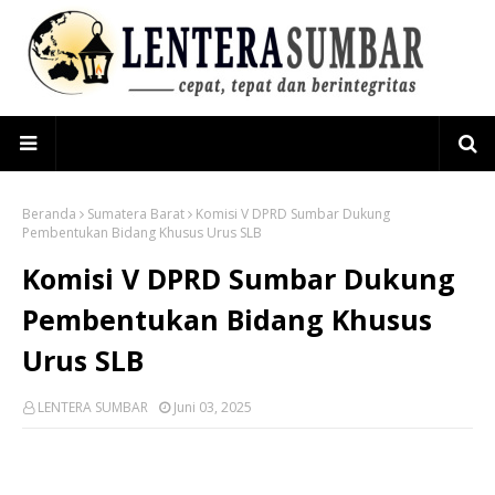
Beranda
Sumatera Barat
Komisi V DPRD Sumbar Dukung
Pembentukan Bidang Khusus Urus SLB
Komisi V DPRD Sumbar Dukung
Pembentukan Bidang Khusus
Urus SLB
LENTERA SUMBAR
Juni 03, 2025