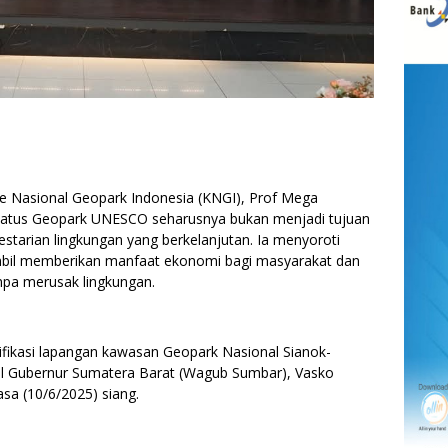
Nasional Geopark Indonesia (KNGI), Prof Mega
atus Geopark UNESCO seharusnya bukan menjadi tujuan
starian lingkungan yang berkelanjutan. Ia menyoroti
mbil memberikan manfaat ekonomi bagi masyarakat dan
a merusak lingkungan.
ifikasi lapangan kawasan Geopark Nasional Sianok-
kil Gubernur Sumatera Barat (Wagub Sumbar), Vasko
sa (10/6/2025) siang.