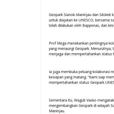
Geopark Sianok-Maninjau dan Silokek kin
untuk diajukan ke UNESCO, bersama sat
telah dilakukan oleh Bappenas, dan kini
Prof Mega menekankan pentingnya kola
yang menaungi Geopark. Menurutnya, t
menjaga dan mempertahankan status ter
Ia juga membuka peluang kolaborasi r
kesiapan yang matang. “Kami siap memb
mempertahankan status Geopark UNESC
Sementara itu, Wagub Vasko mengata
mengembangkan Geopark di wilayah Su
Maninjau.