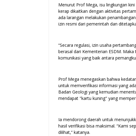
Menurut Prof Mega, isu lingkungan kini 
kerap dikaitkan dengan aktivitas pert
ada larangan melakukan penambangan d
izin resmi dari pemerintah dan diteta
“Secara regulasi, izin usaha pertamb
berasal dari Kementerian ESDM. Maka t
komunikasi yang baik antara pemangku 
Prof Mega menegaskan bahwa kedatanga
untuk memverifikasi informasi yang ada
Badan Geologi yang kemudian menentuk
mendapat "kartu kuning" yang mempercep
Ia mendorong daerah untuk menunjukka
hasil verifikasi bisa maksimal. “Kami 
dilihat,” katanya.