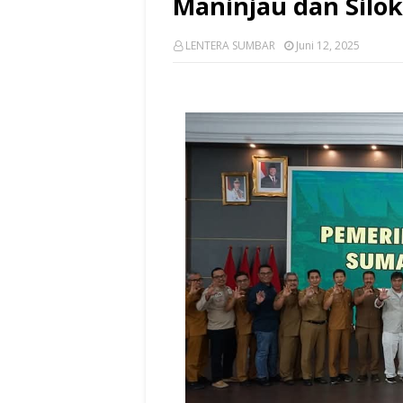
Maninjau dan Silo
LENTERA SUMBAR
Juni 12, 2025