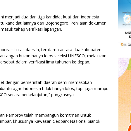
i menjadi dua dari tiga kandidat kuat dari Indonesia
u kandidat lainnya dari Bojonegoro. Penilaian dokumen
 masuk tahap verifikasi lapangan.
borasi lintas daerah, terutama antara dua kabupaten
antangan bukan hanya lolos seleksi UNESCO, melainkan
sebut dalam verifikasi lima tahunan ke depan.
iset dengan pemerintah daerah demi memastikan
antu agar Indonesia tidak hanya lolos, tapi juga mampu
O secara berkelanjutan,” pungkasnya.
kan Pemprov telah membangun komitmen untuk
mbar, khususnya Kawasan Geopark Nasional Sianok-