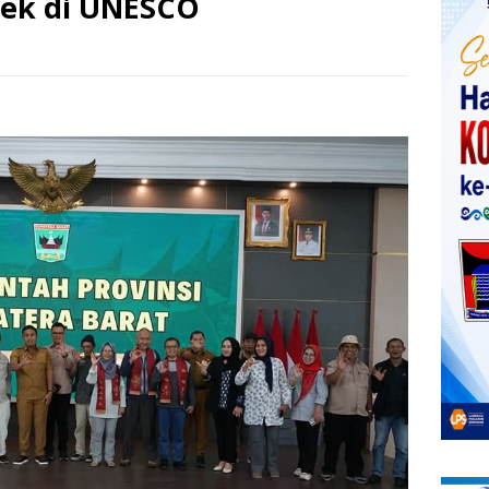
kek di UNESCO