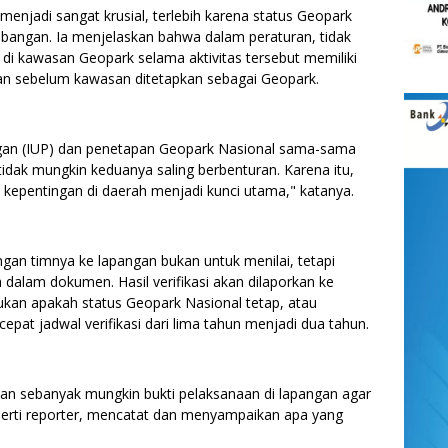
menjadi sangat krusial, terlebih karena status Geopark
ambangan. Ia menjelaskan bahwa dalam peraturan, tidak
i kawasan Geopark selama aktivitas tersebut memiliki
pkan sebelum kawasan ditetapkan sebagai Geopark.
angan (IUP) dan penetapan Geopark Nasional sama-sama
idak mungkin keduanya saling berbenturan. Karena itu,
kepentingan di daerah menjadi kunci utama," katanya.
n timnya ke lapangan bukan untuk menilai, tetapi
 dalam dokumen. Hasil verifikasi akan dilaporkan ke
an apakah status Geopark Nasional tetap, atau
at jadwal verifikasi dari lima tahun menjadi dua tahun.
n sebanyak mungkin bukti pelaksanaan di lapangan agar
seperti reporter, mencatat dan menyampaikan apa yang