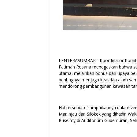
LENTERASUMBAR - Koordinator Komite 
Fatimah Rosana menegaskan bahwa st
utama, melainkan bonus dari upaya pele
pentingnya menjaga keasrian alam sa
mendorong pembangunan kawasan tanp
Hal tersebut disampaikannya dalam ver
Maninjau dan Silokek yang dihadiri Wa
Ruseimy di Auditorium Gubernuran, Sela