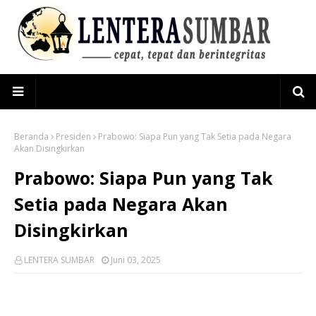
Beranda
Presiden
Prabowo: Siapa Pun yang Tak Setia pada Negara
Akan Disingkirkan
Prabowo: Siapa Pun yang Tak
Setia pada Negara Akan
Disingkirkan
LENTERA SUMBAR
Juni 03, 2025