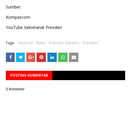
Sumber:
Kompascom
YouTube Sekretariat Presiden
Tags:
Nasional
News
Prabowo Subianto
Presiden
POSTING KOMENTAR
0 Komentar