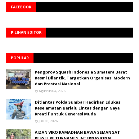
FACEBOOK
PILIHAN EDITOR
POPULAR
Pengprov Squash Indonesia Sumatera Barat
Resmi Dilantik, Targetkan Organisasi Modern
dan Prestasi Nasional
Agustus 04, 2026
Ditlantas Polda Sumbar Hadirkan Edukasi
Keselamatan Berlalu Lintas dengan Gaya
Kreatif untuk Generasi Muda
Juli 18, 2026
AIZAN VIKO RAMADHAN BAWA SEMANGAT
PESSEL KE TURNAMEN INTERNASIONAL