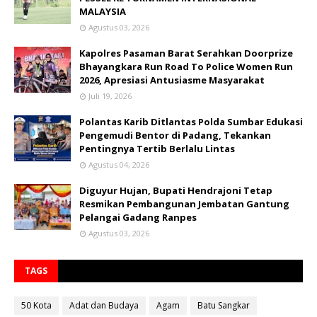
MALAYSIA
Agustus 03, 2026
Kapolres Pasaman Barat Serahkan Doorprize
Bhayangkara Run Road To Police Women Run
2026, Apresiasi Antusiasme Masyarakat
Juli 19, 2026
Polantas Karib Ditlantas Polda Sumbar Edukasi
Pengemudi Bentor di Padang, Tekankan
Pentingnya Tertib Berlalu Lintas
Agustus 04, 2026
Diguyur Hujan, Bupati Hendrajoni Tetap
Resmikan Pembangunan Jembatan Gantung
Pelangai Gadang Ranpes
Agustus 03, 2026
TAGS
50 Kota
Adat dan Budaya
Agam
Batu Sangkar