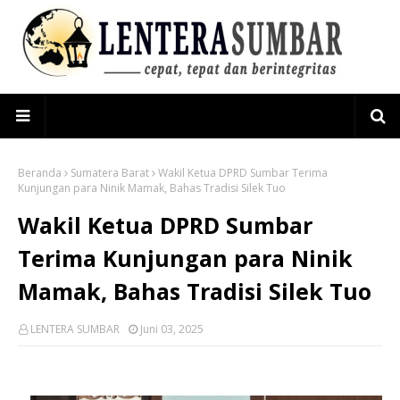
Beranda
Sumatera Barat
Wakil Ketua DPRD Sumbar Terima
Kunjungan para Ninik Mamak, Bahas Tradisi Silek Tuo
Wakil Ketua DPRD Sumbar
Terima Kunjungan para Ninik
Mamak, Bahas Tradisi Silek Tuo
LENTERA SUMBAR
Juni 03, 2025