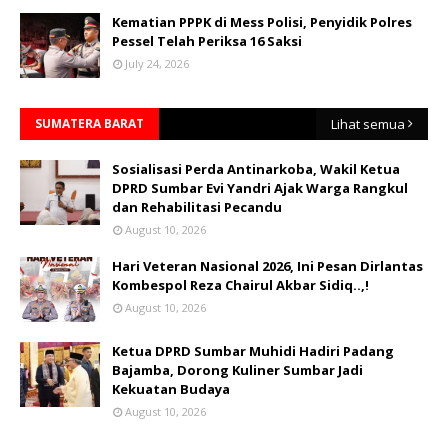
Kematian PPPK di Mess Polisi, Penyidik Polres
Pessel Telah Periksa 16 Saksi
July 24, 2026
SUMATERA BARAT
Lihat semua
Sosialisasi Perda Antinarkoba, Wakil Ketua
DPRD Sumbar Evi Yandri Ajak Warga Rangkul
dan Rehabilitasi Pecandu
August 10, 2026
Hari Veteran Nasional 2026, Ini Pesan Dirlantas
Kombespol Reza Chairul Akbar Sidiq..,!
August 10, 2026
Ketua DPRD Sumbar Muhidi Hadiri Padang
Bajamba, Dorong Kuliner Sumbar Jadi
Kekuatan Budaya
August 10, 2026