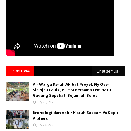
PERISTIWA
Lihat semua
Air Warga Keruh Akibat Proyek Fly Over
Sitinjau Lauik, PT HKI Bersama LPM Batu
Gadang Sepakati Sejumlah Solusi
July 29, 2026
Kronologi dan Akhir Kisruh Satpam Vs Sopir
Alphard
July 26, 2026