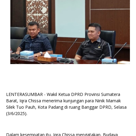
LENTERASUMBAR - Wakil Ketua DPRD Provinsi Sumatera
Barat, Iqra Chissa menerima kunjungan para Ninik Mamak
Silek Tuo Pauh, Kota Padang di ruang Banggar DPRD, Selasa
(3/6/2025).
Dalam kesempatan itu, Iqra Chissa mengatakan, Budaya