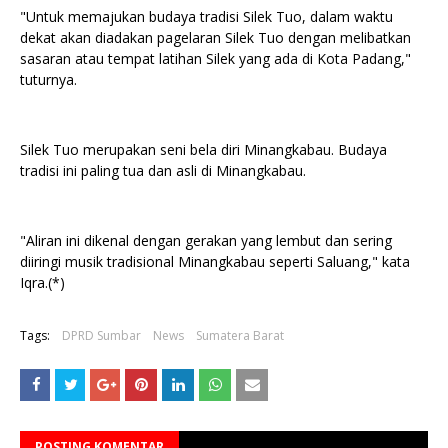
"Untuk memajukan budaya tradisi Silek Tuo, dalam waktu
dekat akan diadakan pagelaran Silek Tuo dengan melibatkan
sasaran atau tempat latihan Silek yang ada di Kota Padang,"
tuturnya.
Silek Tuo merupakan seni bela diri Minangkabau. Budaya
tradisi ini paling tua dan asli di Minangkabau.
"Aliran ini dikenal dengan gerakan yang lembut dan sering
diiringi musik tradisional Minangkabau seperti Saluang," kata
Iqra.(*)
Tags:
DPRD Sumbar
News
Sumatera Barat
POSTING KOMENTAR