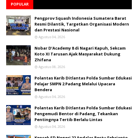
POPULAR
Pengprov Squash Indonesia Sumatera Barat
Resmi Dilantik, Targetkan Organisasi Modern
dan Prestasi Nasional
Agustus 04, 2026
Nobar D’Academy 8 di Nagari Kapuh, Sekcam
Koto XI Tarusan Ajak Masyarakat Dukung
Zhifana
Agustus 08, 2026
Polantas Karib Ditlantas Polda Sumbar Edukasi
Pelajar SMPN 2 Padang Melalui Upacara
Bendera
Agustus 04, 2026
Polantas Karib Ditlantas Polda Sumbar Edukasi
Pengemudi Bentor di Padang, Tekankan
Pentingnya Tertib Berlalu Lintas
Agustus 04, 2026
Kepsek SD Negeri 22 Andalas Restu Febrianto