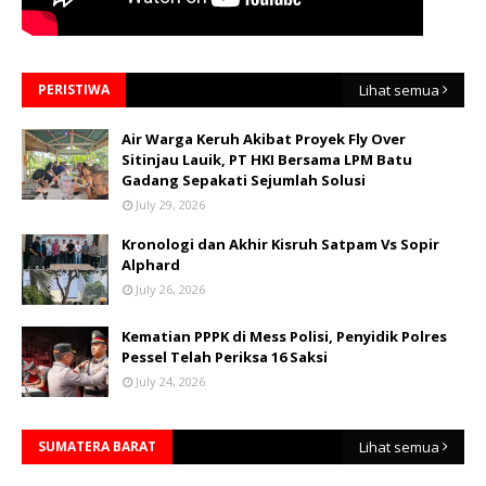
PERISTIWA
Lihat semua
Air Warga Keruh Akibat Proyek Fly Over
Sitinjau Lauik, PT HKI Bersama LPM Batu
Gadang Sepakati Sejumlah Solusi
July 29, 2026
Kronologi dan Akhir Kisruh Satpam Vs Sopir
Alphard
July 26, 2026
Kematian PPPK di Mess Polisi, Penyidik Polres
Pessel Telah Periksa 16 Saksi
July 24, 2026
SUMATERA BARAT
Lihat semua