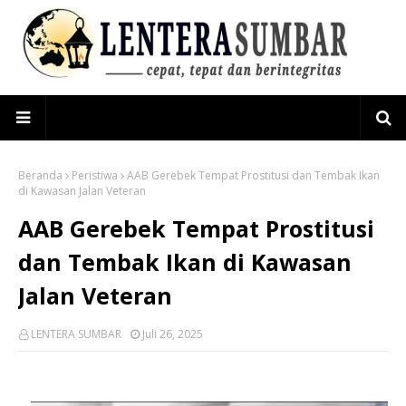
Beranda
Peristiwa
AAB Gerebek Tempat Prostitusi dan Tembak Ikan
di Kawasan Jalan Veteran
AAB Gerebek Tempat Prostitusi
dan Tembak Ikan di Kawasan
Jalan Veteran
LENTERA SUMBAR
Juli 26, 2025