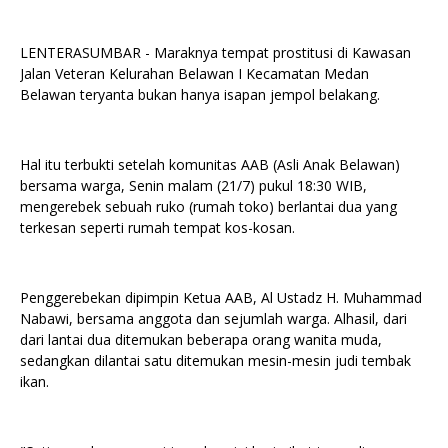
LENTERASUMBAR - Maraknya tempat prostitusi di Kawasan
Jalan Veteran Kelurahan Belawan I Kecamatan Medan
Belawan teryanta bukan hanya isapan jempol belakang.
Hal itu terbukti setelah komunitas AAB (Asli Anak Belawan)
bersama warga, Senin malam (21/7) pukul 18:30 WIB,
mengerebek sebuah ruko (rumah toko) berlantai dua yang
terkesan seperti rumah tempat kos-kosan.
Penggerebekan dipimpin Ketua AAB, Al Ustadz H. Muhammad
Nabawi, bersama anggota dan sejumlah warga. Alhasil, dari
dari lantai dua ditemukan beberapa orang wanita muda,
sedangkan dilantai satu ditemukan mesin-mesin judi tembak
ikan.