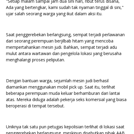
"Setiap malam sampai jam dua sini hari, ribut terus disana,
Ada yang bertengkar, kami sudah tak nyaman tinggal di sini,"
ujar salah seorang warga yang ikut dalam aksi itu.
Saat penggerebekan berlangsung, sempat terjadi perlawanan
dari seorang perempuan berjilbab hitam yang mencoba
mempertahankan mesin judi. Bahkan, sempat terjadi adu
mulut antara wartawan dan pengelola lokasi yang berusaha
menghalangi proses peliputan.
Dengan bantuan warga, sejumlah mesin judi berhasil
diamankan menggunakan mobil pick up. Saat itu, terlihat
beberapa perempuan muda keluar berhamburan dari lantai
atas. Mereka diduga adalah pekerja seks komersial yang biasa
beroperasi di tempat tersebut.
Uniknya tak satu pun petugas kepolisian terlihat di lokasi saat
penggerebekan berlangsung, meskipun disebutkan pihak AAB