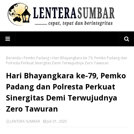
Beranda
Pemko Padang
Hari Bhayangkara ke-79, Pemko Padang dan
Polresta Perkuat Sinergitas Demi Terwujudnya Zero Tawuran
Hari Bhayangkara ke-79, Pemko
Padang dan Polresta Perkuat
Sinergitas Demi Terwujudnya
Zero Tawuran
LENTERA SUMBAR
Juli 01, 2025