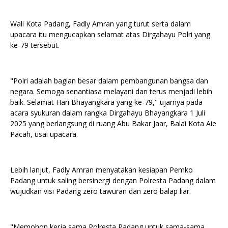
Wali Kota Padang, Fadly Amran yang turut serta dalam
upacara itu mengucapkan selamat atas Dirgahayu Polri yang
ke-79 tersebut.
"Polri adalah bagian besar dalam pembangunan bangsa dan
negara. Semoga senantiasa melayani dan terus menjadi lebih
baik. Selamat Hari Bhayangkara yang ke-79," ujarnya pada
acara syukuran dalam rangka Dirgahayu Bhayangkara 1 Juli
2025 yang berlangsung di ruang Abu Bakar Jaar, Balai Kota Aie
Pacah, usai upacara.
Lebih lanjut, Fadly Amran menyatakan kesiapan Pemko
Padang untuk saling bersinergi dengan Polresta Padang dalam
wujudkan visi Padang zero tawuran dan zero balap liar.
"Memohon kerja sama Polresta Padang untuk sama-sama