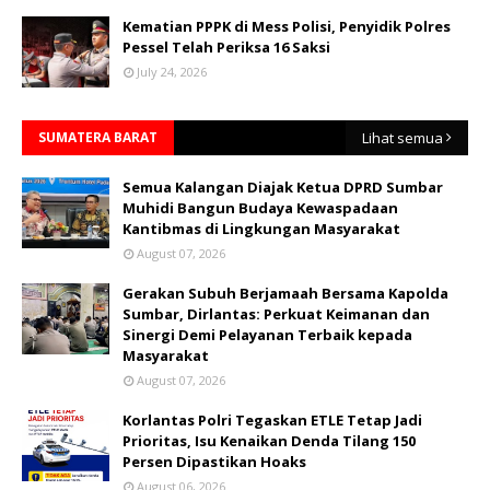
Kematian PPPK di Mess Polisi, Penyidik Polres
Pessel Telah Periksa 16 Saksi
July 24, 2026
SUMATERA BARAT
Lihat semua
Semua Kalangan Diajak Ketua DPRD Sumbar
Muhidi Bangun Budaya Kewaspadaan
Kantibmas di Lingkungan Masyarakat
August 07, 2026
Gerakan Subuh Berjamaah Bersama Kapolda
Sumbar, Dirlantas: Perkuat Keimanan dan
Sinergi Demi Pelayanan Terbaik kepada
Masyarakat
August 07, 2026
Korlantas Polri Tegaskan ETLE Tetap Jadi
Prioritas, Isu Kenaikan Denda Tilang 150
Persen Dipastikan Hoaks
August 06, 2026