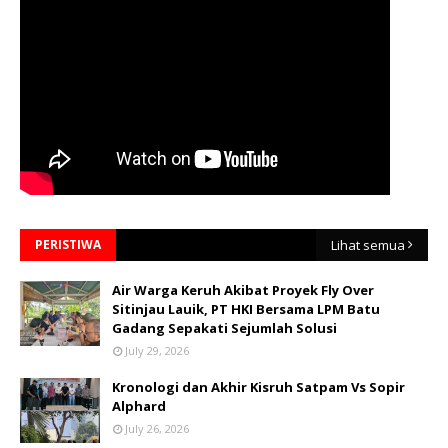
PERISTIWA
Lihat semua
Air Warga Keruh Akibat Proyek Fly Over
Sitinjau Lauik, PT HKI Bersama LPM Batu
Gadang Sepakati Sejumlah Solusi
July 29, 2026
Kronologi dan Akhir Kisruh Satpam Vs Sopir
Alphard
July 26, 2026