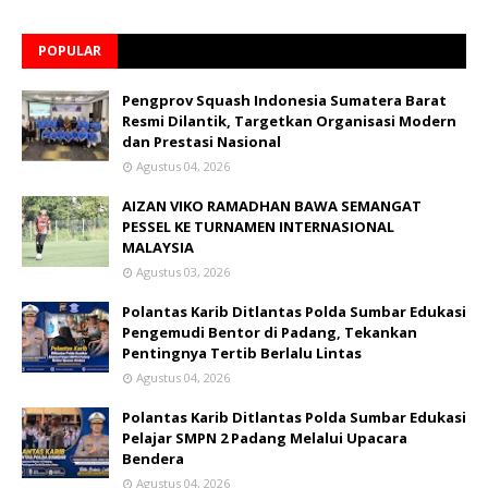
POPULAR
Pengprov Squash Indonesia Sumatera Barat
Resmi Dilantik, Targetkan Organisasi Modern
dan Prestasi Nasional
Agustus 04, 2026
AIZAN VIKO RAMADHAN BAWA SEMANGAT
PESSEL KE TURNAMEN INTERNASIONAL
MALAYSIA
Agustus 03, 2026
Polantas Karib Ditlantas Polda Sumbar Edukasi
Pengemudi Bentor di Padang, Tekankan
Pentingnya Tertib Berlalu Lintas
Agustus 04, 2026
Polantas Karib Ditlantas Polda Sumbar Edukasi
Pelajar SMPN 2 Padang Melalui Upacara
Bendera
Agustus 04, 2026