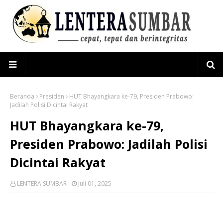
Beranda
Presiden
HUT Bhayangkara ke-79, Presiden Prabowo:
Jadilah Polisi Dicintai Rakyat
HUT Bhayangkara ke-79,
Presiden Prabowo: Jadilah Polisi
Dicintai Rakyat
LENTERA SUMBAR
Juli 01, 2025