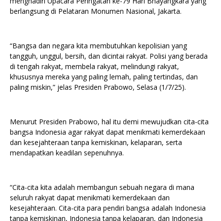
menghadiri Upacara Peringatan ke-79 Hari Bhayangkara yang
berlangsung di Pelataran Monumen Nasional, Jakarta.
“Bangsa dan negara kita membutuhkan kepolisian yang
tangguh, unggul, bersih, dan dicintai rakyat. Polisi yang berada
di tengah rakyat, membela rakyat, melindungi rakyat,
khususnya mereka yang paling lemah, paling tertindas, dan
paling miskin,” jelas Presiden Prabowo, Selasa (1/7/25).
Menurut Presiden Prabowo, hal itu demi mewujudkan cita-cita
bangsa Indonesia agar rakyat dapat menikmati kemerdekaan
dan kesejahteraan tanpa kemiskinan, kelaparan, serta
mendapatkan keadilan sepenuhnya.
“Cita-cita kita adalah membangun sebuah negara di mana
seluruh rakyat dapat menikmati kemerdekaan dan
kesejahteraan. Cita-cita para pendiri bangsa adalah Indonesia
tanpa kemiskinan, Indonesia tanpa kelaparan, dan Indonesia