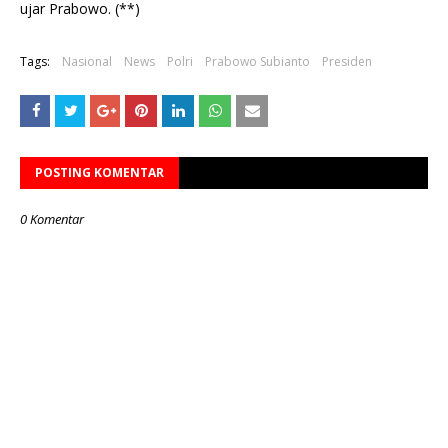
ujar Prabowo. (**)
Tags:
Nasional
News
Polri
Prabowo Subianto
Presiden
POSTING KOMENTAR
0 Komentar