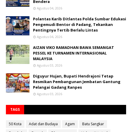
Bendera
Agustus 04, 2026
Polantas Karib Ditlantas Polda Sumbar Edukasi
Pengemudi Bentor di Padang, Tekankan
Pentingnya Tertib Berlalu Lintas
Agustus 04, 2026
AIZAN VIKO RAMADHAN BAWA SEMANGAT
PESSEL KE TURNAMEN INTERNASIONAL
MALAYSIA
Agustus 03, 2026
Diguyur Hujan, Bupati Hendrajoni Tetap
Resmikan Pembangunan Jembatan Gantung
Pelangai Gadang Ranpes
Agustus 03, 2026
TAGS
50 Kota
Adat dan Budaya
Agam
Batu Sangkar