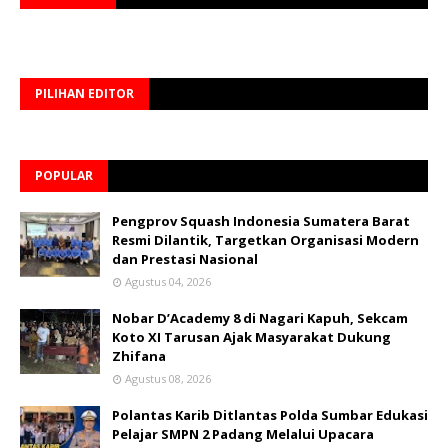
PILIHAN EDITOR
POPULAR
Pengprov Squash Indonesia Sumatera Barat
Resmi Dilantik, Targetkan Organisasi Modern
dan Prestasi Nasional
Agustus 04, 2026
Nobar D’Academy 8 di Nagari Kapuh, Sekcam
Koto XI Tarusan Ajak Masyarakat Dukung
Zhifana
Agustus 08, 2026
Polantas Karib Ditlantas Polda Sumbar Edukasi
Pelajar SMPN 2 Padang Melalui Upacara