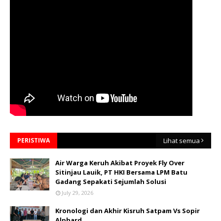
PERISTIWA
Lihat semua
Air Warga Keruh Akibat Proyek Fly Over
Sitinjau Lauik, PT HKI Bersama LPM Batu
Gadang Sepakati Sejumlah Solusi
July 29, 2026
Kronologi dan Akhir Kisruh Satpam Vs Sopir
Alphard