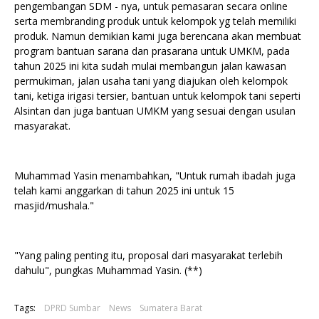
pengembangan SDM - nya, untuk pemasaran secara online
serta membranding produk untuk kelompok yg telah memiliki
produk. Namun demikian kami juga berencana akan membuat
program bantuan sarana dan prasarana untuk UMKM, pada
tahun 2025 ini kita sudah mulai membangun jalan kawasan
permukiman, jalan usaha tani yang diajukan oleh kelompok
tani, ketiga irigasi tersier, bantuan untuk kelompok tani seperti
Alsintan dan juga bantuan UMKM yang sesuai dengan usulan
masyarakat.
Muhammad Yasin menambahkan, "Untuk rumah ibadah juga
telah kami anggarkan di tahun 2025 ini untuk 15
masjid/mushala."
"Yang paling penting itu, proposal dari masyarakat terlebih
dahulu", pungkas Muhammad Yasin. (**)
Tags:
DPRD Sumbar
News
Sumatera Barat