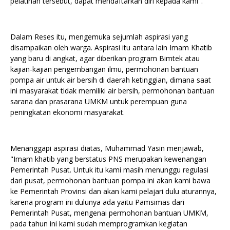
pelatihan tersebut, dapat mendaftarkan diri kepada kami".
Dalam Reses itu, mengemuka sejumlah aspirasi yang
disampaikan oleh warga. Aspirasi itu antara lain Imam Khatib
yang baru di angkat, agar diberikan program Bimtek atau
kajian-kajian pengembangan ilmu, permohonan bantuan
pompa air untuk air bersih di daerah ketinggian, dimana saat
ini masyarakat tidak memiliki air bersih, permohonan bantuan
sarana dan prasarana UMKM untuk perempuan guna
peningkatan ekonomi masyarakat.
Menanggapi aspirasi diatas, Muhammad Yasin menjawab,
"Imam khatib yang berstatus PNS merupakan kewenangan
Pemerintah Pusat. Untuk itu kami masih menunggu regulasi
dari pusat, permohonan bantuan pompa ini akan kami bawa
ke Pemerintah Provinsi dan akan kami pelajari dulu aturannya,
karena program ini dulunya ada yaitu Pamsimas dari
Pemerintah Pusat, mengenai permohonan bantuan UMKM,
pada tahun ini kami sudah memprogramkan kegiatan