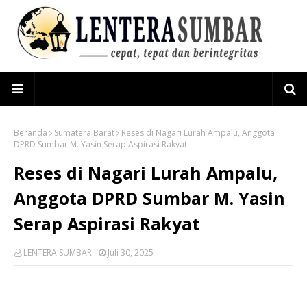
Beranda
Sumatera Barat
Reses di Nagari Lurah Ampalu, Anggota
DPRD Sumbar M. Yasin Serap Aspirasi Rakyat
Reses di Nagari Lurah Ampalu,
Anggota DPRD Sumbar M. Yasin
Serap Aspirasi Rakyat
LENTERA SUMBAR
Juli 30, 2025