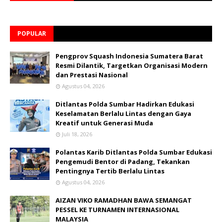
POPULAR
Pengprov Squash Indonesia Sumatera Barat
Resmi Dilantik, Targetkan Organisasi Modern
dan Prestasi Nasional
Agustus 04, 2026
Ditlantas Polda Sumbar Hadirkan Edukasi
Keselamatan Berlalu Lintas dengan Gaya
Kreatif untuk Generasi Muda
Juli 18, 2026
Polantas Karib Ditlantas Polda Sumbar Edukasi
Pengemudi Bentor di Padang, Tekankan
Pentingnya Tertib Berlalu Lintas
Agustus 04, 2026
AIZAN VIKO RAMADHAN BAWA SEMANGAT
PESSEL KE TURNAMEN INTERNASIONAL
MALAYSIA