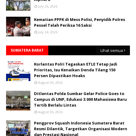
July 26, 2026
Kematian PPPK di Mess Polisi, Penyidik Polres
Pessel Telah Periksa 16 Saksi
July 24, 2026
SUMATERA BARAT
Lihat semua
Korlantas Polri Tegaskan ETLE Tetap Jadi
Prioritas, Isu Kenaikan Denda Tilang 150
Persen Dipastikan Hoaks
August 06, 2026
Ditlantas Polda Sumbar Gelar Police Goes to
Campus di UNP, Edukasi 3.000 Mahasiswa Baru
Tertib Berlalu Lintas
August 06, 2026
Pengprov Squash Indonesia Sumatera Barat
Resmi Dilantik, Targetkan Organisasi Modern
dan Prestasi Nasional