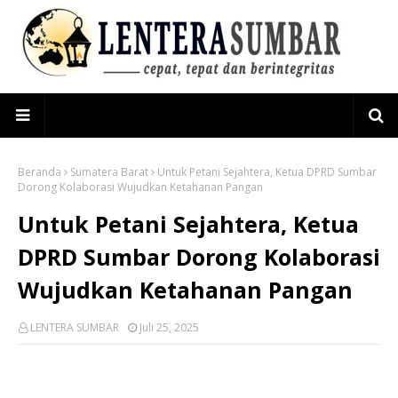
Beranda
Sumatera Barat
Untuk Petani Sejahtera, Ketua DPRD Sumbar
Dorong Kolaborasi Wujudkan Ketahanan Pangan
Untuk Petani Sejahtera, Ketua
DPRD Sumbar Dorong Kolaborasi
Wujudkan Ketahanan Pangan
LENTERA SUMBAR
Juli 25, 2025