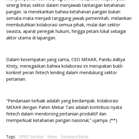
sinergi lintas sektor dalam menjawab tantangan ketahanan
pangan. Ia menekankan bahwa ketahanan pangan bukan
semata-mata menjadi tanggung jawab pemerintah, melainkan
membutuhkan kolaborasi semua pihak, mulai dari sektor
swasta, aparat penegak hukum, hingga petani lokal sebagai
aktor utama di lapangan.
Dalam kesempatan yang sama, CEO MEKAR, Pandu Aditya
Kristy, menegaskan bahwa kolaborasi ini merupakan bukti
konkret peran fintech lending dalam mendukung sektor
pertanian.
“Pendanaan terbaik adalah yang berdampak. Kolaborasi
MEKAR dengan Paten Mekar Tani adalah kontribusi nyata
fintech dalam mendorong pertanian produktif dan
memperkuat ketahanan pangan nasional,” ujarnya. (**)
Tags:
DPRD Sumbar
News
Sumatera Barat