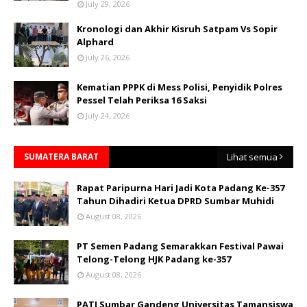
July 29, 2026
Kronologi dan Akhir Kisruh Satpam Vs Sopir
Alphard
July 26, 2026
Kematian PPPK di Mess Polisi, Penyidik Polres
Pessel Telah Periksa 16 Saksi
July 24, 2026
SUMATERA BARAT
Lihat semua
Rapat Paripurna Hari Jadi Kota Padang Ke-357
Tahun Dihadiri Ketua DPRD Sumbar Muhidi
August 08, 2026
PT Semen Padang Semarakkan Festival Pawai
Telong-Telong HJK Padang ke-357
August 08, 2026
PATI Sumbar Gandeng Universitas Tamansiswa