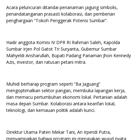
Acara peluncuran ditandai penanaman jagung simbolis,
penandatanganan prasasti kolaborasi, dan pemberian
penghargaan “Tokoh Penggerak Potensi Sumbar”.
Hadir anggota Komisi IV DPR RI Rahman Saleh, Kapolda
Sumbar Irjen Pol Gatot Tri Suryanta, Gubernur Sumbar
Mahyeldi Ansharullah, Bupati Padang Pariaman Jhon Kennedy
Azis, investor, dan ratusan petani mitra.
Muhidi berharap program seperti “Ba Jaguang”
mengoptimalkan sektor pangan, membuka lapangan kerja,
dan memacu pertumbuhan ekonomi lokal. Pertanian adalah
masa depan Sumbar. Kolaborasi antara kearifan lokal,
teknologi, dan kemauan politik adalah kunci.
Direktur Utama Paten Mekar Tani, Ari Irpendi Putra,
menyampaikan bahwa program ini merupakan wujud nyata