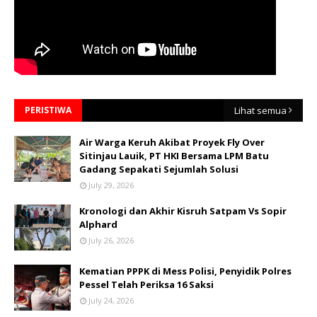
PERISTIWA
Lihat semua
Air Warga Keruh Akibat Proyek Fly Over
Sitinjau Lauik, PT HKI Bersama LPM Batu
Gadang Sepakati Sejumlah Solusi
July 29, 2026
Kronologi dan Akhir Kisruh Satpam Vs Sopir
Alphard
July 26, 2026
Kematian PPPK di Mess Polisi, Penyidik Polres
Pessel Telah Periksa 16 Saksi
July 24, 2026