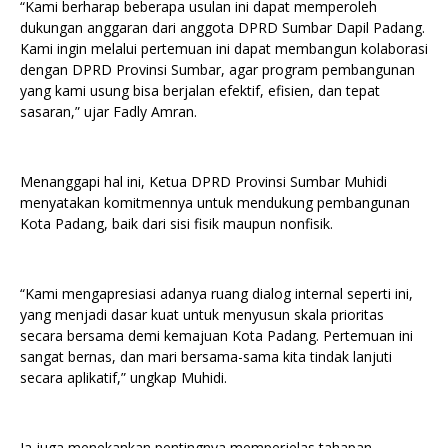
“Kami berharap beberapa usulan ini dapat memperoleh
dukungan anggaran dari anggota DPRD Sumbar Dapil Padang.
Kami ingin melalui pertemuan ini dapat membangun kolaborasi
dengan DPRD Provinsi Sumbar, agar program pembangunan
yang kami usung bisa berjalan efektif, efisien, dan tepat
sasaran,” ujar Fadly Amran.
Menanggapi hal ini, Ketua DPRD Provinsi Sumbar Muhidi
menyatakan komitmennya untuk mendukung pembangunan
Kota Padang, baik dari sisi fisik maupun nonfisik.
“Kami mengapresiasi adanya ruang dialog internal seperti ini,
yang menjadi dasar kuat untuk menyusun skala prioritas
secara bersama demi kemajuan Kota Padang. Pertemuan ini
sangat bernas, dan mari bersama-sama kita tindak lanjuti
secara aplikatif,” ungkap Muhidi.
Ia juga menekankan pentingnya memperjelas tahapan