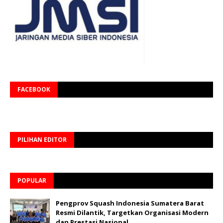
FACEBOOK
PILIHAN EDITOR
POPULAR
Pengprov Squash Indonesia Sumatera Barat
Resmi Dilantik, Targetkan Organisasi Modern
dan Prestasi Nasional