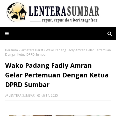
Beranda
Sumatera Barat
Wako Padang Fadly Amran Gelar Pertemuan
Dengan Ketua DPRD Sumbar
Wako Padang Fadly Amran
Gelar Pertemuan Dengan Ketua
DPRD Sumbar
LENTERA SUMBAR
Juli 14, 2025