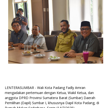
LENTERASUMBAR - Wali Kota Padang Fadly Amran
mengadakan pertemuan dengan Ketua, Wakil Ketua, dan
anggota DPRD Provinsi Sumatera Barat (Sumbar) Daerah
Pemilihan (Dapil) Sumbar I, khususnya Dapil Kota Padang, di
Rumah Makan Sederhana, Senin (14/7/2025).