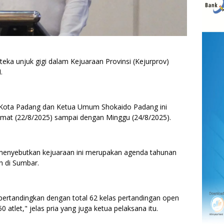
a unjuk gigi dalam Kejuaraan Provinsi (Kejurprov)
I.
 Kota Padang dan Ketua Umum Shokaido Padang ini
umat (22/8/2025) sampai dengan Minggu (24/8/2025).
menyebutkan kejuaraan ini merupakan agenda tahunan
ah di Sumbar.
ipertandingkan dengan total 62 kelas pertandingan open
 atlet," jelas pria yang juga ketua pelaksana itu.