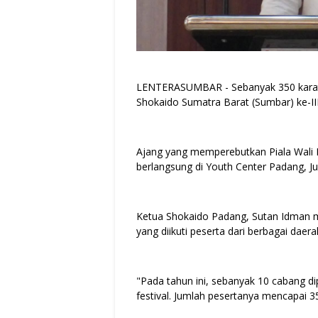
LENTERASUMBAR - Sebanyak 350 karatek
Shokaido Sumatra Barat (Sumbar) ke-II
Ajang yang memperebutkan Piala Wali
berlangsung di Youth Center Padang, J
Ketua Shokaido Padang, Sutan Idman 
yang diikuti peserta dari berbagai daer
"Pada tahun ini, sebanyak 10 cabang d
festival. Jumlah pesertanya mencapai 350