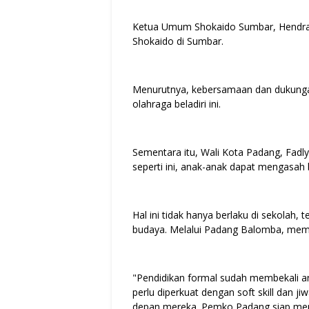
Ketua Umum Shokaido Sumbar, Hendr
Shokaido di Sumbar.
Menurutnya, kebersamaan dan dukunga
olahraga beladiri ini.
Sementara itu, Wali Kota Padang, Fad
seperti ini, anak-anak dapat mengasah
Hal ini tidak hanya berlaku di sekolah, 
budaya. Melalui Padang Balomba, mem
"Pendidikan formal sudah membekali 
perlu diperkuat dengan soft skill dan j
depan mereka. Pemko Padang siap me