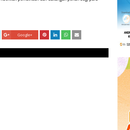
Google+