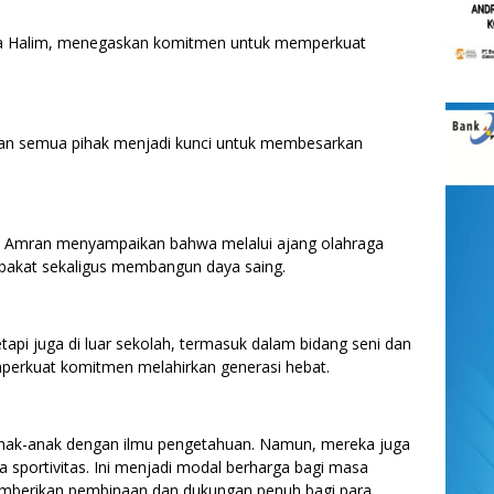
a Halim, menegaskan komitmen untuk memperkuat
n semua pihak menjadi kunci untuk membesarkan
ly Amran menyampaikan bahwa melalui ajang olahraga
 bakat sekaligus membangun daya saing.
tetapi juga di luar sekolah, termasuk dalam bidang seni dan
perkuat komitmen melahirkan generasi hebat.
anak-anak dengan ilmu pengetahuan. Namun, mereka juga
iwa sportivitas. Ini menjadi modal berharga bagi masa
mberikan pembinaan dan dukungan penuh bagi para