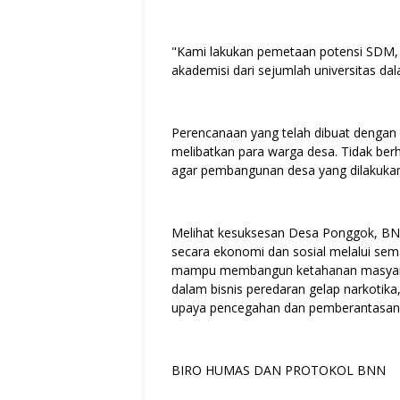
"Kami lakukan pemetaan potensi SDM, S
akademisi dari sejumlah universitas 
Perencanaan yang telah dibuat dengan
melibatkan para warga desa. Tidak ber
agar pembangunan desa yang dilakukan 
Melihat kesuksesan Desa Ponggok, BN
secara ekonomi dan sosial melalui sem
mampu membangun ketahanan masyarak
dalam bisnis peredaran gelap narkotik
upaya pencegahan dan pemberantasan 
BIRO HUMAS DAN PROTOKOL BNN