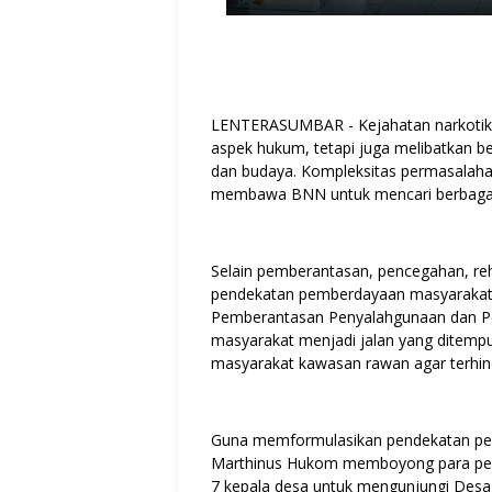
LENTERASUMBAR - Kejahatan narkotika
aspek hukum, tetapi juga melibatkan be
dan budaya. Kompleksitas permasalahan
membawa BNN untuk mencari berbagai 
Selain pemberantasan, pencegahan, re
pendekatan pemberdayaan masyarakat 
Pemberantasan Penyalahgunaan dan Pe
masyarakat menjadi jalan yang ditem
masyarakat kawasan rawan agar terhinda
Guna memformulasikan pendekatan pem
Marthinus Hukom memboyong para pejaba
7 kepala desa untuk mengunjungi Desa