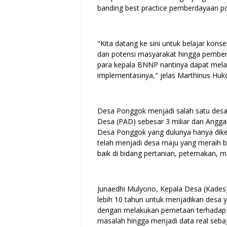
banding best practice pemberdayaan po
"Kita datang ke sini untuk belajar kon
dan potensi masyarakat hingga pemberd
para kepala BNNP nantinya dapat mel
implementasinya," jelas Marthinus Hu
Desa Ponggok menjadi salah satu desa 
Desa (PAD) sebesar 3 miliar dan Angga
Desa Ponggok yang dulunya hanya diken
telah menjadi desa maju yang meraih 
baik di bidang pertanian, peternakan, 
Junaedhi Mulyono, Kepala Desa (Kad
lebih 10 tahun untuk menjadikan desa y
dengan melakukan pemetaan terhadap D
masalah hingga menjadi data real seb