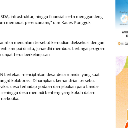
DA, infrastruktur, hingga finansial serta menggandeng
dalam membuat perencanaan," ujar Kades Ponggok.
 analisa mendalam tersebut kemudian dieksekusi dengan
henti sampai di situ, Junaedhi membuat berbagai program
dapat terus berkelanjutan.
N bertekad menciptakan desa-desa mandiri yang kuat
angat kolaborasi. Diharapkan, kemandirian tersebut
at desa terhadap godaan dan jebakan para bandar
a, sehingga desa menjadi benteng yang kokoh dalam
narkotika.