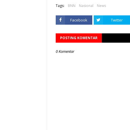
Tags:
BNN
Nasional
News
Facebook
Twitter
POSTING KOMENTAR
0 Komentar