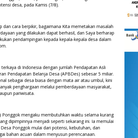
tensi desa, pada Kamis (7/8).
sep dan cara berpikir, bagaimana Kita memetakan masalah
ayaan yang dilakukan dapat berhasil, dan Saya berharap
akukan pendampingan kepada kepala-kepala desa dalam
kom.
terkaya di Indonesia dengan jumlah Pendapatan Asli
ran Pendapatan Belanja Desa (APBDes) sebesar 5 miliar.
al sebagai desa biasa dengan mata air atau umbul, kini
banyak penghargaan melalui pemberdayaan masyarakat,
maupun pariwisata.
es) Ponggok mengaku membutuhkan waktu selama kurang
ang dipimpinnya menjadi seperti sekarang ini. Ia memulai
esa Ponggok mulai dari potensi, kebutuhan, dan
agai bahan acuan dalam menyusun perencanaan.