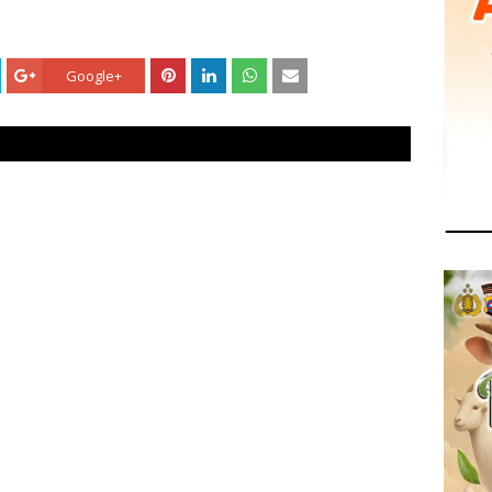
Google+