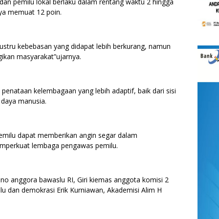
dan pemilu lokal berlaku dalam rentang waktu 2 hingga
ya memuat 12 poin.
justru kebebasan yang didapat lebih berkurang, namun
rugikan masyarakat”ujarnya.
enataan kelembagaan yang lebih adaptif, baik dari sisi
 daya manusia.
emilu dapat memberikan angin segar dalam
emperkuat lembaga pengawas pemilu.
no anggora bawaslu RI, Giri kiemas anggota komisi 2
ilu dan demokrasi Erik Kurniawan, Akademisi Alim H