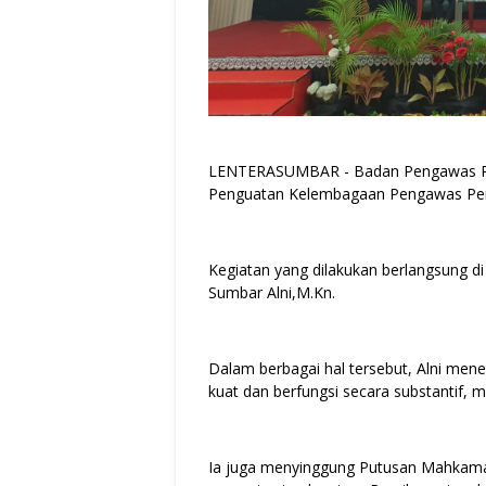
LENTERASUMBAR - Badan Pengawas Pe
Penguatan Kelembagaan Pengawas Pemil
Kegiatan yang dilakukan berlangsung d
Sumbar Alni,M.Kn.
Dalam berbagai hal tersebut, Alni m
kuat dan berfungsi secara substantif, 
Ia juga menyinggung Putusan Mahkama