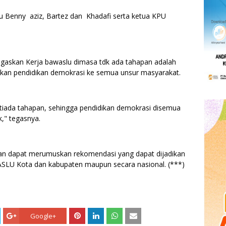
lu Benny aziz, Bartez dan Khadafi serta ketua KPU
egaskan Kerja bawaslu dimasa tdk ada tahapan adalah
sikan pendidikan demokrasi ke semua unsur masyarakat.
a tiada tahapan, sehingga pendidikan demokrasi disemua
k," tegasnya.
pkan dapat merumuskan rekomendasi yang dapat dijadikan
SLU Kota dan kabupaten maupun secara nasional. (***)
Google+