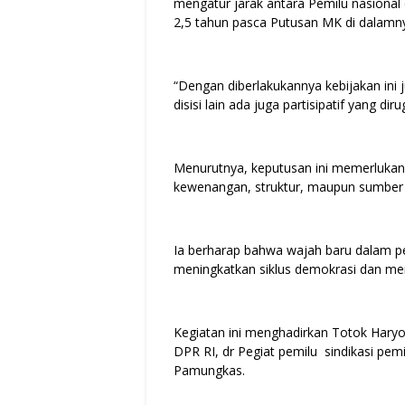
mengatur jarak antara Pemilu nasional 
2,5 tahun pasca Putusan MK di dalamn
“Dengan diberlakukannya kebijakan ini 
disisi lain ada juga partisipatif yang di
Menurutnya, keputusan ini memerlukan p
kewenangan, struktur, maupun sumber
Ia berharap bahwa wajah baru dalam p
meningkatkan siklus demokrasi dan m
Kegiatan ini menghadirkan Totok Haryo
DPR RI, dr Pegiat pemilu sindikasi pem
Pamungkas.