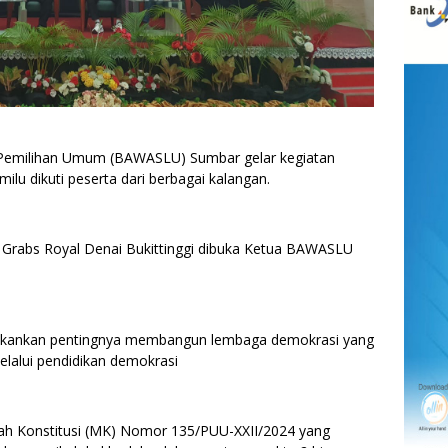
milihan Umum (BAWASLU) Sumbar gelar kegiatan
u dikuti peserta dari berbagai kalangan.
i Grabs Royal Denai Bukittinggi dibuka Ketua BAWASLU
enekankan pentingnya membangun lembaga demokrasi yang
melalui pendidikan demokrasi
h Konstitusi (MK) Nomor 135/PUU-XXII/2024 yang