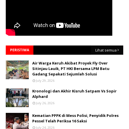
PERISTIWA
Lihat semua
Air Warga Keruh Akibat Proyek Fly Over
Sitinjau Lauik, PT HKI Bersama LPM Batu
Gadang Sepakati Sejumlah Solusi
July 29, 2026
Kronologi dan Akhir Kisruh Satpam Vs Sopir
Alphard
July 26, 2026
Kematian PPPK di Mess Polisi, Penyidik Polres
Pessel Telah Periksa 16 Saksi
July 24, 2026