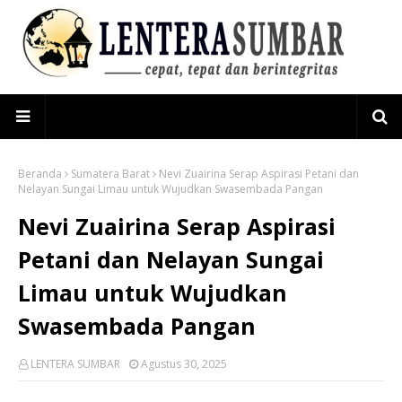
Beranda
Sumatera Barat
Nevi Zuairina Serap Aspirasi Petani dan
Nelayan Sungai Limau untuk Wujudkan Swasembada Pangan
Nevi Zuairina Serap Aspirasi
Petani dan Nelayan Sungai
Limau untuk Wujudkan
Swasembada Pangan
LENTERA SUMBAR
Agustus 30, 2025