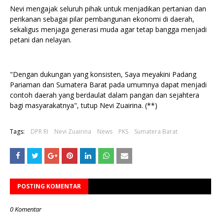
Nevi mengajak seluruh pihak untuk menjadikan pertanian dan
perikanan sebagai pilar pembangunan ekonomi di daerah,
sekaligus menjaga generasi muda agar tetap bangga menjadi
petani dan nelayan.
"Dengan dukungan yang konsisten, Saya meyakini Padang
Pariaman dan Sumatera Barat pada umumnya dapat menjadi
contoh daerah yang berdaulat dalam pangan dan sejahtera
bagi masyarakatnya", tutup Nevi Zuairina. (**)
Tags:
DPR RI
Nevi Zuairina
News
PKS
Sumatera Barat
POSTING KOMENTAR
0 Komentar