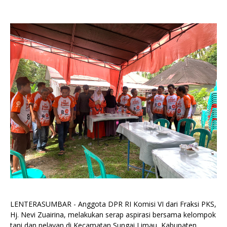
LENTERASUMBAR - Anggota DPR RI Komisi VI dari Fraksi PKS,
Hj. Nevi Zuairina, melakukan serap aspirasi bersama kelompok
tani dan nelayan di Kecamatan Sungai Limau, Kabupaten