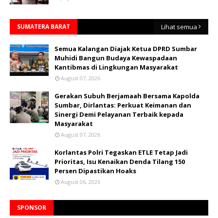
SUMATERA BARAT
Lihat semua
Semua Kalangan Diajak Ketua DPRD Sumbar
Muhidi Bangun Budaya Kewaspadaan
Kantibmas di Lingkungan Masyarakat
August 07, 2026
Gerakan Subuh Berjamaah Bersama Kapolda
Sumbar, Dirlantas: Perkuat Keimanan dan
Sinergi Demi Pelayanan Terbaik kepada
Masyarakat
August 07, 2026
Korlantas Polri Tegaskan ETLE Tetap Jadi
Prioritas, Isu Kenaikan Denda Tilang 150
Persen Dipastikan Hoaks
August 06, 2026
SPONSOR