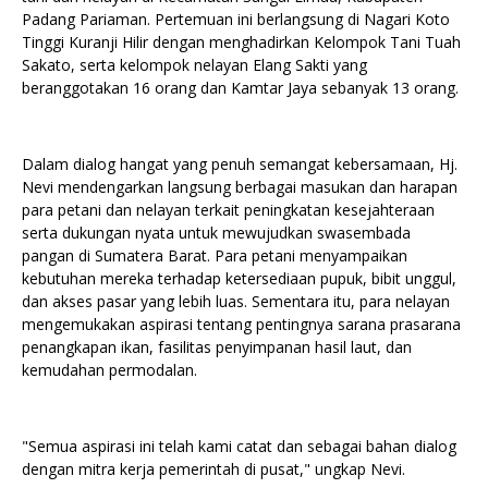
Padang Pariaman. Pertemuan ini berlangsung di Nagari Koto
Tinggi Kuranji Hilir dengan menghadirkan Kelompok Tani Tuah
Sakato, serta kelompok nelayan Elang Sakti yang
beranggotakan 16 orang dan Kamtar Jaya sebanyak 13 orang.
Dalam dialog hangat yang penuh semangat kebersamaan, Hj.
Nevi mendengarkan langsung berbagai masukan dan harapan
para petani dan nelayan terkait peningkatan kesejahteraan
serta dukungan nyata untuk mewujudkan swasembada
pangan di Sumatera Barat. Para petani menyampaikan
kebutuhan mereka terhadap ketersediaan pupuk, bibit unggul,
dan akses pasar yang lebih luas. Sementara itu, para nelayan
mengemukakan aspirasi tentang pentingnya sarana prasarana
penangkapan ikan, fasilitas penyimpanan hasil laut, dan
kemudahan permodalan.
"Semua aspirasi ini telah kami catat dan sebagai bahan dialog
dengan mitra kerja pemerintah di pusat," ungkap Nevi.