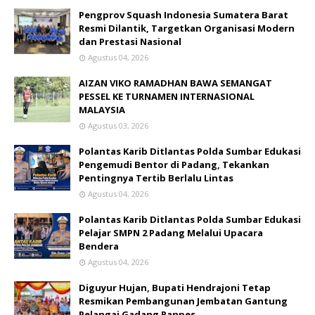
Pengprov Squash Indonesia Sumatera Barat
Resmi Dilantik, Targetkan Organisasi Modern
dan Prestasi Nasional
Agustus 04, 2026
AIZAN VIKO RAMADHAN BAWA SEMANGAT
PESSEL KE TURNAMEN INTERNASIONAL
MALAYSIA
Agustus 03, 2026
Polantas Karib Ditlantas Polda Sumbar Edukasi
Pengemudi Bentor di Padang, Tekankan
Pentingnya Tertib Berlalu Lintas
Agustus 04, 2026
Polantas Karib Ditlantas Polda Sumbar Edukasi
Pelajar SMPN 2 Padang Melalui Upacara
Bendera
Agustus 04, 2026
Diguyur Hujan, Bupati Hendrajoni Tetap
Resmikan Pembangunan Jembatan Gantung
Pelangai Gadang Ranpes