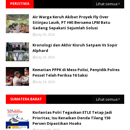
PERISTIWA
Lihat semua
Air Warga Keruh Akibat Proyek Fly Over
Sitinjau Lauik, PT HKI Bersama LPM Batu
Gadang Sepakati Sejumlah Solusi
July 29, 2026
Kronologi dan Akhir Kisruh Satpam Vs Sopir
Alphard
July 26, 2026
Kematian PPPK di Mess Polisi, Penyidik Polres
Pessel Telah Periksa 16 Saksi
July 24, 2026
SUMATERA BARAT
Lihat semua
Korlantas Polri Tegaskan ETLE Tetap Jadi
Prioritas, Isu Kenaikan Denda Tilang 150
Persen Dipastikan Hoaks
August 06, 2026