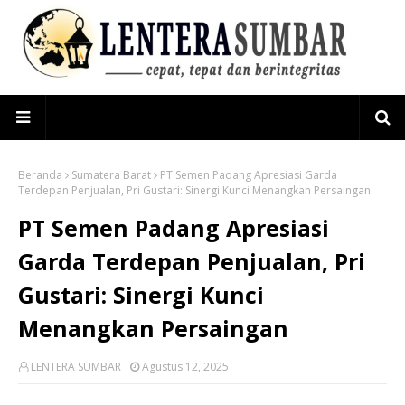
Beranda
Sumatera Barat
PT Semen Padang Apresiasi Garda
Terdepan Penjualan, Pri Gustari: Sinergi Kunci Menangkan Persaingan
PT Semen Padang Apresiasi
Garda Terdepan Penjualan, Pri
Gustari: Sinergi Kunci
Menangkan Persaingan
LENTERA SUMBAR
Agustus 12, 2025