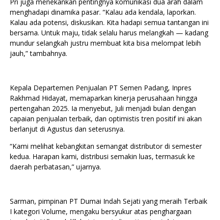
Pri juga menekankan pentingnya komunikasi dua arah dalam
menghadapi dinamika pasar. “Kalau ada kendala, laporkan.
Kalau ada potensi, diskusikan. Kita hadapi semua tantangan ini
bersama. Untuk maju, tidak selalu harus melangkah — kadang
mundur selangkah justru membuat kita bisa melompat lebih
jauh,” tambahnya.
Kepala Departemen Penjualan PT Semen Padang, Inpres
Rakhmad Hidayat, memaparkan kinerja perusahaan hingga
pertengahan 2025. Ia menyebut, Juli menjadi bulan dengan
capaian penjualan terbaik, dan optimistis tren positif ini akan
berlanjut di Agustus dan seterusnya.
“Kami melihat kebangkitan semangat distributor di semester
kedua. Harapan kami, distribusi semakin luas, termasuk ke
daerah perbatasan,” ujarnya.
Sarman, pimpinan PT Dumai Indah Sejati yang meraih Terbaik
I kategori Volume, mengaku bersyukur atas penghargaan