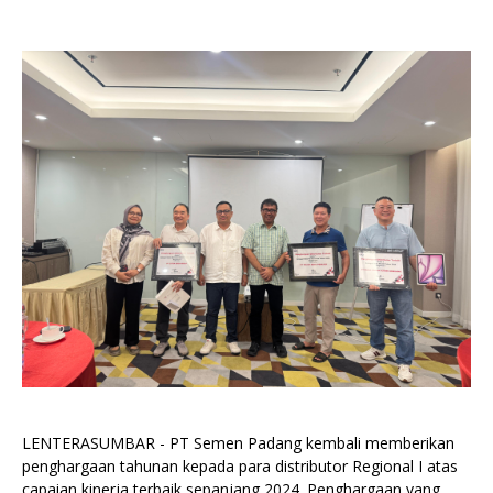
LENTERASUMBAR - PT Semen Padang kembali memberikan
penghargaan tahunan kepada para distributor Regional I atas
capaian kinerja terbaik sepanjang 2024. Penghargaan yang