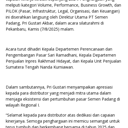
meliputi kategori Volume, Performance, Business Growth, dan
PILOK (Pasar, Infrastruktur, Legal, Organisasi, dan Keuangan)
ini diserahkan langsung oleh Direktur Utama PT Semen
Padang, Pri Gustari Akbar, dalam acara silaturahmi di
Pekanbaru, Kamis (7/8/2025) malam.
Acara turut dihadiri Kepala Departemen Perencanaan dan
Pengembangan Pasar Sari Ramadhani, Kepala Departemen
Penjualan Inpres Rakhmad Hidayat, dan Kepala Unit Penjualan
Sumatera Tengah Nanda Kurniawan.
Dalam sambutannya, Pri Gustari menyampaikan apresiasi
kepada para distributor yang menjadi mitra utama dalam
menjaga eksistensi dan pertumbuhan pasar Semen Padang di
wilayah Regional I.
“Selamat kepada para distributor atas dedikasi dan capaian
kinerjanya. Semoga penghargaan ini memicu semangat untuk
terus tumbuh dan berkembang bersama di tahun 2025 dan