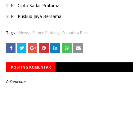
2. PT Cipto Sadar Pratama
3. PT Puskud Jaya Bersama
Tags:
News
Semen Padang
Sumatera Barat
POSTING KOMENTAR
0 Komentar