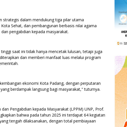
 strategis dalam mendukung tiga pilar utama
Kota Sehat, dan pembangunan berbasis nilai agama
si, dan pengabdian kepada masyarakat.
nggi saat ini tidak hanya mencetak lulusan, tetapi juga
 diterapkan dan memberi manfaat luas melalui program
merintah.
erkembangan ekonomi Kota Padang, dengan perputaran
ya yang berdampak langsung bagi masyarakat," tuturnya.
ian dan Pengabdian kepada Masyarakat (LPPM) UNP, Prof.
ungkapkan bahwa pada tahun 2025 ini terdapat 64 kegiatan
ang tengah dilaksanakan, dengan total pembiayaan