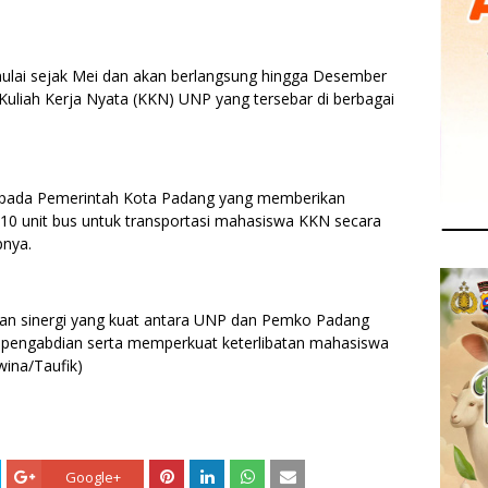
mulai sejak Mei dan akan berlangsung hingga Desember
uliah Kerja Nyata (KKN) UNP yang tersebar di berbagai
epada Pemerintah Kota Padang yang memberikan
10 unit bus untuk transportasi mahasiswa KKN secara
pnya.
kan sinergi yang kuat antara UNP dan Pemko Padang
 pengabdian serta memperkuat keterlibatan mahasiswa
ina/Taufik)
Google+