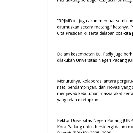
“RPJMD ini juga akan memuat sembila
dirumuskan secara matang,” katanya. P
Cita Presiden RI serta delapan cita-c
Dalam kesempatan itu, Fadly juga ber
dilakukan Universitas Negeri Padang (
Menurutnya, kolaborasi antara pergurua
riset, pendampingan, dan inovasi yang 
menjawab kebutuhan masyarakat serta
yang telah ditetapkan.
Rektor Universitas Negeri Padang (UNP)
Kota Padang untuk bersinergi dalam
Daerah (RPJMD) 2025–2029.