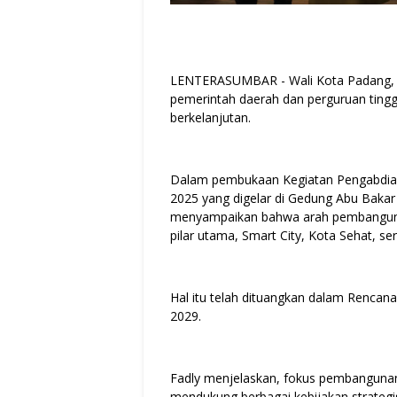
LENTERASUMBAR - Wali Kota Padang, F
pemerintah daerah dan perguruan tin
berkelanjutan.
Dalam pembukaan Kegiatan Pengabdian
2025 yang digelar di Gedung Abu Bakar 
menyampaikan bahwa arah pembangunan
pilar utama, Smart City, Kota Sehat, s
Hal itu telah dituangkan dalam Renc
2029.
Fadly menjelaskan, fokus pembangunan i
mendukung berbagai kebijakan strategis