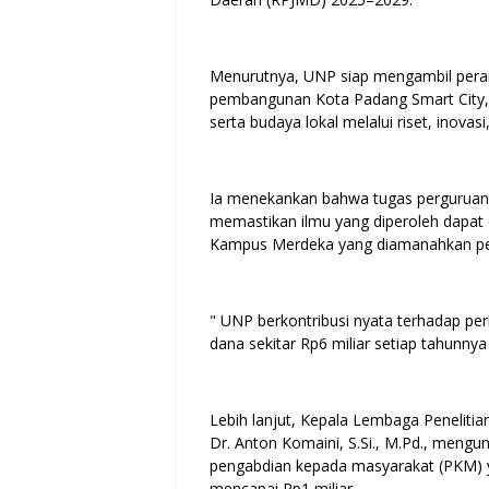
Menurutnya, UNP siap mengambil peran
pembangunan Kota Padang Smart City, 
serta budaya lokal melalui riset, inova
Ia menekankan bahwa tugas perguruan ti
memastikan ilmu yang diperoleh dapat
Kampus Merdeka yang diamanahkan pe
" UNP berkontribusi nyata terhadap p
dana sekitar Rp6 miliar setiap tahunn
Lebih lanjut, Kepala Lembaga Penelit
Dr. Anton Komaini, S.Si., M.Pd., meng
pengabdian kepada masyarakat (PKM) y
mencapai Rp1 miliar.