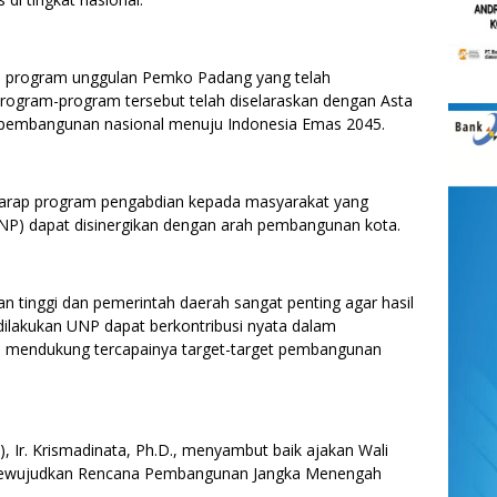
n program unggulan Pemko Padang yang telah
rogram-program tersebut telah diselaraskan dengan Asta
ita pembangunan nasional menuju Indonesia Emas 2045.
harap program pengabdian kepada masyarakat yang
UNP) dapat disinergikan dengan arah pembangunan kota.
n tinggi dan pemerintah daerah sangat penting agar hasil
dilakukan UNP dapat berkontribusi nyata dalam
 mendukung tercapainya target-target pembangunan
, Ir. Krismadinata, Ph.D., menyambut baik ajakan Wali
 mewujudkan Rencana Pembangunan Jangka Menengah