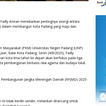
adly Amran menekankan pentingnya sinergi antara
ggi dalam membangun Kota Padang yang maju dan
 Masyarakat (PKM) Universitas Negeri Padang (UNP)
Jaar, Balai Kota Padang, Senin (4/8/2025), Fadly
 kota lima tahun ke depan akan berfokus pada tiga
erta pembangunan berbasis nilai agama dan budaya lokal.
ana Pembangunan Jangka Menengah Daerah (RPJMD) 2025-
ni tidak berdiri sendiri, melainkan dirancang untuk
 di tingkat nasional.