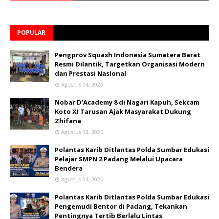
POPULAR
Pengprov Squash Indonesia Sumatera Barat
Resmi Dilantik, Targetkan Organisasi Modern
dan Prestasi Nasional
Agustus 04, 2026
Nobar D’Academy 8 di Nagari Kapuh, Sekcam
Koto XI Tarusan Ajak Masyarakat Dukung
Zhifana
Agustus 08, 2026
Polantas Karib Ditlantas Polda Sumbar Edukasi
Pelajar SMPN 2 Padang Melalui Upacara
Bendera
Agustus 04, 2026
Polantas Karib Ditlantas Polda Sumbar Edukasi
Pengemudi Bentor di Padang, Tekankan
Pentingnya Tertib Berlalu Lintas