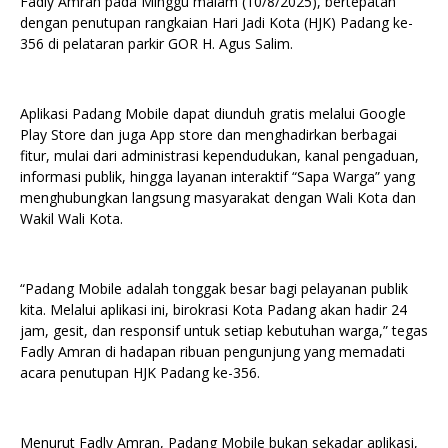
Fadly Amran pada Minggu malam (10/8/2025), bertepatan
dengan penutupan rangkaian Hari Jadi Kota (HJK) Padang ke-
356 di pelataran parkir GOR H. Agus Salim.
Aplikasi Padang Mobile dapat diunduh gratis melalui Google
Play Store dan juga App store dan menghadirkan berbagai
fitur, mulai dari administrasi kependudukan, kanal pengaduan,
informasi publik, hingga layanan interaktif “Sapa Warga” yang
menghubungkan langsung masyarakat dengan Wali Kota dan
Wakil Wali Kota.
“Padang Mobile adalah tonggak besar bagi pelayanan publik
kita. Melalui aplikasi ini, birokrasi Kota Padang akan hadir 24
jam, gesit, dan responsif untuk setiap kebutuhan warga,” tegas
Fadly Amran di hadapan ribuan pengunjung yang memadati
acara penutupan HJK Padang ke-356.
Menurut Fadly Amran, Padang Mobile bukan sekadar aplikasi,