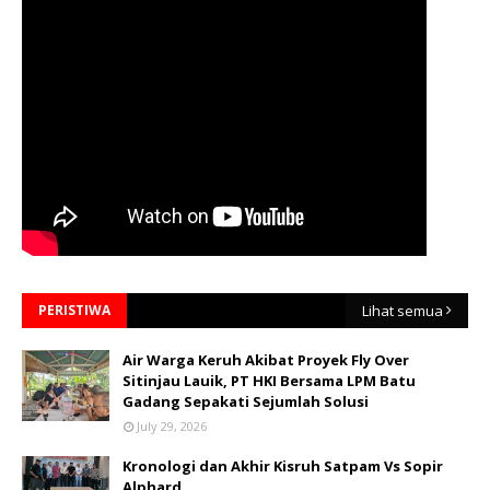
PERISTIWA
Lihat semua
Air Warga Keruh Akibat Proyek Fly Over
Sitinjau Lauik, PT HKI Bersama LPM Batu
Gadang Sepakati Sejumlah Solusi
July 29, 2026
Kronologi dan Akhir Kisruh Satpam Vs Sopir
Alphard