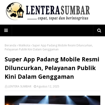
Beranda
Walikota
Super App Padang Mobile Resmi Diluncurkan,
Pelayanan Publik Kini Dalam Genggaman
Super App Padang Mobile Resmi
Diluncurkan, Pelayanan Publik
Kini Dalam Genggaman
LENTERA SUMBAR
Agustus 12, 2025