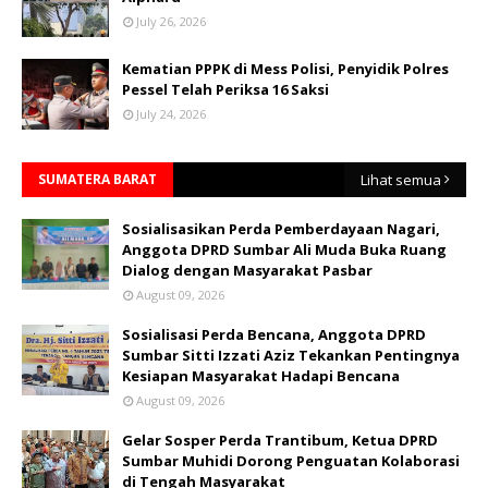
July 26, 2026
Kematian PPPK di Mess Polisi, Penyidik Polres
Pessel Telah Periksa 16 Saksi
July 24, 2026
SUMATERA BARAT
Lihat semua
Sosialisasikan Perda Pemberdayaan Nagari,
Anggota DPRD Sumbar Ali Muda Buka Ruang
Dialog dengan Masyarakat Pasbar
August 09, 2026
Sosialisasi Perda Bencana, Anggota DPRD
Sumbar Sitti Izzati Aziz Tekankan Pentingnya
Kesiapan Masyarakat Hadapi Bencana
August 09, 2026
Gelar Sosper Perda Trantibum, Ketua DPRD
Sumbar Muhidi Dorong Penguatan Kolaborasi
di Tengah Masyarakat