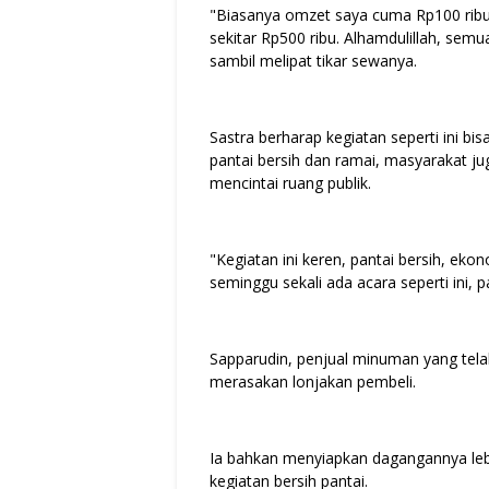
"Biasanya omzet saya cuma Rp100 ribu se
sekitar Rp500 ribu. Alhamdulillah, sem
sambil melipat tikar sewanya.
Sastra berharap kegiatan seperti ini bi
pantai bersih dan ramai, masyarakat j
mencintai ruang publik.
"Kegiatan ini keren, pantai bersih, ek
seminggu sekali ada acara seperti ini, 
Sapparudin, penjual minuman yang telah
merasakan lonjakan pembeli.
Ia bahkan menyiapkan dagangannya lebi
kegiatan bersih pantai.