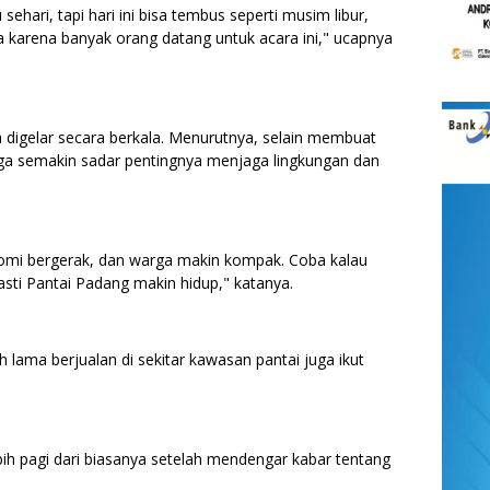
hari, tapi hari ini bisa tembus seperti musim libur,
ua karena banyak orang datang untuk acara ini," ucapnya
sa digelar secara berkala. Menurutnya, selain membuat
uga semakin sadar pentingnya menjaga lingkungan dan
onomi bergerak, dan warga makin kompak. Coba kalau
pasti Pantai Padang makin hidup," katanya.
 lama berjualan di sekitar kawasan pantai juga ikut
h pagi dari biasanya setelah mendengar kabar tentang