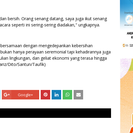
 dan bersih. Orang senang datang, saya juga ikut senang
ara seperti ini sering-sering diadakan," ungkapnya.
ebersamaan dengan mengedepankan kebersihan
bukan hanya perayaan seremonial tapi kehadirannya juga
an lingkungan, dan geliat ekonomi yang terasa hingga
ariz/Dito/Santun/Taufik)
Google+