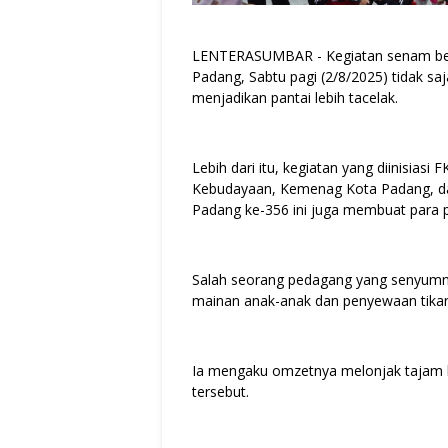
LENTERASUMBAR - Kegiatan senam bersa
Padang, Sabtu pagi (2/8/2025) tidak s
menjadikan pantai lebih tacelak.
Lebih dari itu, kegiatan yang diinisia
Kebudayaan, Kemenag Kota Padang, dan
Padang ke-356 ini juga membuat para p
Salah seorang pedagang yang senyumn
mainan anak-anak dan penyewaan tikar 
Ia mengaku omzetnya melonjak tajam b
tersebut.