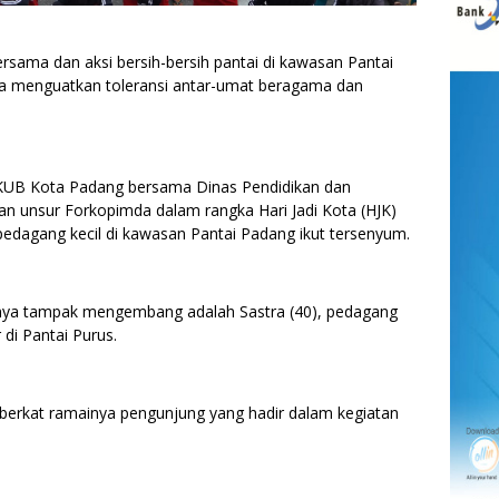
ma dan aksi bersih-bersih pantai di kawasan Pantai
aja menguatkan toleransi antar-umat beragama dan
si FKUB Kota Padang bersama Dinas Pendidikan dan
 unsur Forkopimda dalam rangka Hari Jadi Kota (HJK)
edagang kecil di kawasan Pantai Padang ikut tersenyum.
ya tampak mengembang adalah Sastra (40), pedagang
di Pantai Purus.
erkat ramainya pengunjung yang hadir dalam kegiatan