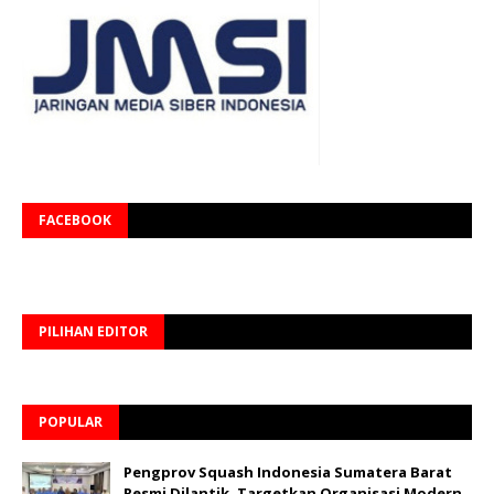
FACEBOOK
PILIHAN EDITOR
POPULAR
Pengprov Squash Indonesia Sumatera Barat
Resmi Dilantik, Targetkan Organisasi Modern