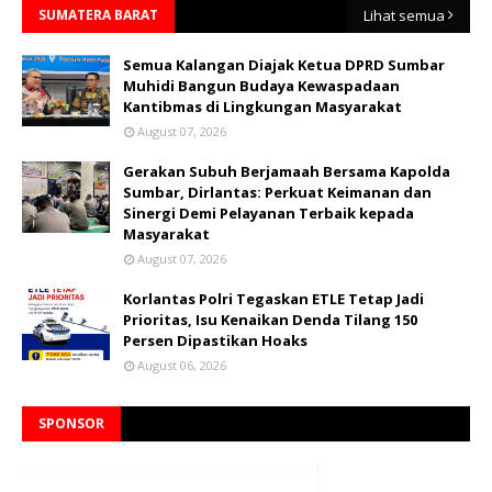
SUMATERA BARAT
Lihat semua
Semua Kalangan Diajak Ketua DPRD Sumbar
Muhidi Bangun Budaya Kewaspadaan
Kantibmas di Lingkungan Masyarakat
August 07, 2026
Gerakan Subuh Berjamaah Bersama Kapolda
Sumbar, Dirlantas: Perkuat Keimanan dan
Sinergi Demi Pelayanan Terbaik kepada
Masyarakat
August 07, 2026
Korlantas Polri Tegaskan ETLE Tetap Jadi
Prioritas, Isu Kenaikan Denda Tilang 150
Persen Dipastikan Hoaks
August 06, 2026
SPONSOR