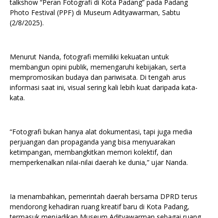
talkshow “Peran Fotografi di Kota Padang” pada Padang
Photo Festival (PPF) di Museum Adityawarman, Sabtu
(2/8/2025).
Menurut Nanda, fotografi memiliki kekuatan untuk
membangun opini publik, memengaruhi kebijakan, serta
mempromosikan budaya dan pariwisata. Di tengah arus
informasi saat ini, visual sering kali lebih kuat daripada kata-
kata.
“Fotografi bukan hanya alat dokumentasi, tapi juga media
perjuangan dan propaganda yang bisa menyuarakan
ketimpangan, membangkitkan memori kolektif, dan
memperkenalkan nilai-nilai daerah ke dunia,” ujar Nanda.
Ia menambahkan, pemerintah daerah bersama DPRD terus
mendorong kehadiran ruang kreatif baru di Kota Padang,
termasuk menjadikan Museum Adityawarman sebagai ruang