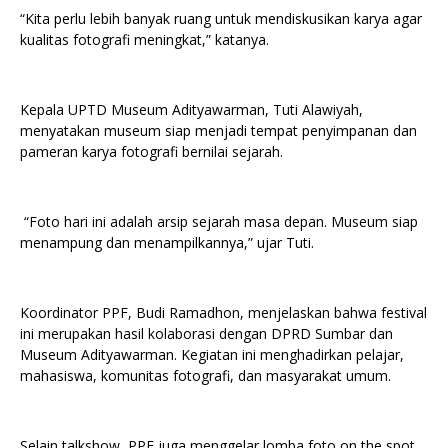
“Kita perlu lebih banyak ruang untuk mendiskusikan karya agar
kualitas fotografi meningkat,” katanya.
Kepala UPTD Museum Adityawarman, Tuti Alawiyah,
menyatakan museum siap menjadi tempat penyimpanan dan
pameran karya fotografi bernilai sejarah.
“Foto hari ini adalah arsip sejarah masa depan. Museum siap
menampung dan menampilkannya,” ujar Tuti.
Koordinator PPF, Budi Ramadhon, menjelaskan bahwa festival
ini merupakan hasil kolaborasi dengan DPRD Sumbar dan
Museum Adityawarman. Kegiatan ini menghadirkan pelajar,
mahasiswa, komunitas fotografi, dan masyarakat umum.
Selain talkshow, PPF juga menggelar lomba foto on the spot