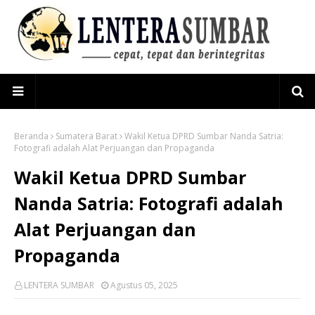
Beranda
Sumatera Barat
Wakil Ketua DPRD Sumbar Nanda Satria:
Fotografi adalah Alat Perjuangan dan Propaganda
Wakil Ketua DPRD Sumbar
Nanda Satria: Fotografi adalah
Alat Perjuangan dan
Propaganda
LENTERA SUMBAR
Agustus 05, 2025