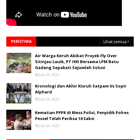
PERISTIWA
Lihat semua
Air Warga Keruh Akibat Proyek Fly Over
Sitinjau Lauik, PT HKI Bersama LPM Batu
Gadang Sepakati Sejumlah Solusi
July 29, 2026
Kronologi dan Akhir Kisruh Satpam Vs Sopir
Alphard
July 26, 2026
Kematian PPPK di Mess Polisi, Penyidik Polres
Pessel Telah Periksa 16 Saksi
July 24, 2026