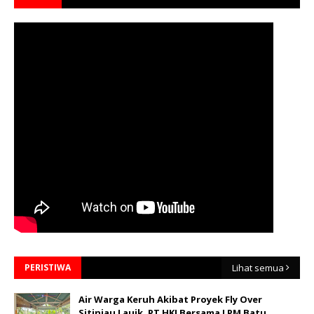
PERISTIWA
Lihat semua
Air Warga Keruh Akibat Proyek Fly Over
Sitinjau Lauik, PT HKI Bersama LPM Batu