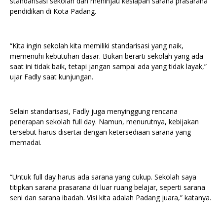
standarisasi sekolah dan meninjau kesiapan sarana prasarana
pendidikan di Kota Padang.
“Kita ingin sekolah kita memiliki standarisasi yang naik,
memenuhi kebutuhan dasar. Bukan berarti sekolah yang ada
saat ini tidak baik, tetapi jangan sampai ada yang tidak layak,”
ujar Fadly saat kunjungan.
Selain standarisasi, Fadly juga menyinggung rencana
penerapan sekolah full day. Namun, menurutnya, kebijakan
tersebut harus disertai dengan ketersediaan sarana yang
memadai.
“Untuk full day harus ada sarana yang cukup. Sekolah saya
titipkan sarana prasarana di luar ruang belajar, seperti sarana
seni dan sarana ibadah. Visi kita adalah Padang juara,” katanya.