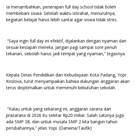
Ia menambahkan, penerapan full day school tidak boleh
membebani siswa. Setelah waktu istirahat, menurutnya,
kegiatan belajar harus lebih santai agar siswa tidak stres.
“Saya ingin full day ini efektif, dijalankan dengan nyaman dan
sesuai kesiapan mereka. Jangan pagi sampai sore penuh
tekanan, sekolah harus jadi tempat yang nyaman,” tegasnya.
Kepala Dinas Pendidikan dan Kebudayaan Kota Padang, Yopi
Krislova, turut menyampaikan bahwa dukungan anggaran akan
terus dioptimalkan untuk memenuhi kebutuhan sekolah.
“Kalau untuk yang sekarang ini, anggaran sarana dan
prasarana di 2026 itu sekitar Rp20 miliar. Salah satunya juga
ada SMP 28, dan untuk musala SMP 2 kita bangun tahun
perubahannya,” jelas Yopi. (Darwina/Taufik)