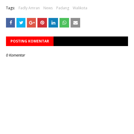
Tags:
Fadly Amran
News
Padang
Walikota
POSTING KOMENTAR
0 Komentar