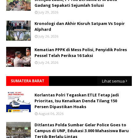
Gadang Sepakati Sejumlah Solusi
July 29, 2026
Kronologi dan Akhir Kisruh Satpam Vs Sopir
Alphard
July 26, 2026
Kematian PPPK di Mess Polisi, Penyidik Polres
Pessel Telah Periksa 16 Saksi
July 24, 2026
SUMATERA BARAT
Lihat semua
Korlantas Polri Tegaskan ETLE Tetap Jadi
Prioritas, Isu Kenaikan Denda Tilang 150
Persen Dipastikan Hoaks
August 06, 2026
Ditlantas Polda Sumbar Gelar Police Goes to
Campus di UNP, Edukasi 3.000 Mahasiswa Baru
Tertib Berlalu Lintas