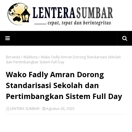
Beranda
Walikota
Wako Fadly Amran Dorong Standarisasi Sekolah
dan Pertimbangkan Sistem Full Day
Wako Fadly Amran Dorong
Standarisasi Sekolah dan
Pertimbangkan Sistem Full Day
LENTERA SUMBAR
Agustus 26, 2025