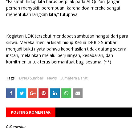
“Falsafah hidup kita harus berpijak pada Al-Qur’an. Jangan
pernah menyakiti perempuan, karena doa mereka sangat
menentukan langkah kita,” tutupnya.
Kegiatan LDK tersebut mendapat sambutan hangat dari para
siswa. Mereka menilai kisah hidup Ketua DPRD Sumbar
menjadi bukti nyata bahwa keberhasilan tidak datang secara
instan, melainkan melalui perjuangan, kesabaran, dan
komitmen untuk terus bermanfaat bagi sesama. (**)
Tags:
DPRD Sumbar
News
Sumatera Barat
POSTING KOMENTAR
0 Komentar