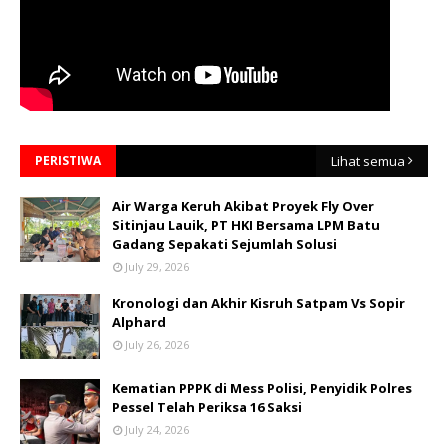
PERISTIWA
Lihat semua
Air Warga Keruh Akibat Proyek Fly Over
Sitinjau Lauik, PT HKI Bersama LPM Batu
Gadang Sepakati Sejumlah Solusi
July 29, 2026
Kronologi dan Akhir Kisruh Satpam Vs Sopir
Alphard
July 26, 2026
Kematian PPPK di Mess Polisi, Penyidik Polres
Pessel Telah Periksa 16 Saksi
July 24, 2026