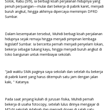
Solok, Rabu (3/9), ia berbagi kisah perjalanan hidupnya yang
penuh perjuangan—mulai dari bekerja di pabrik karet, menjadi
buruh angkut, hingga akhirnya dipercaya memimpin DPRD
Sumbar.
Dalam kesempatan tersebut, Muhidi berbagi kisah perjalanan
hidupnya sejak remaja hingga menjadi pimpinan lembaga
legislatif Sumbar. Ia bercerita pernah menjadi penyelam lokan,
bekerja sebagai tukang kayu, hingga menjadi buruh angkut di
toko bangunan untuk membiayai sekolah.
"Jadi waktu SMA paginya saya sekolah dan setelah itu bekerja
di pabrik karet yang harus ditempuh satu jam dengan jalan
kaki, " Katanya.
Pada saat jenjang kuliah di jurusan fisika, Muhidi pernah
bekerja di usaha fotocopy, setelah lulus dirinya mengajar di
MTsN sekolah Adabiah dan menjadi dosen di salah satu