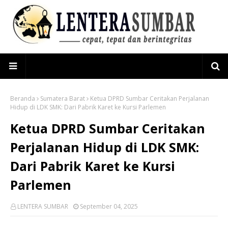
Beranda
Sumatera Barat
Ketua DPRD Sumbar Ceritakan Perjalanan
Hidup di LDK SMK: Dari Pabrik Karet ke Kursi Parlemen
Ketua DPRD Sumbar Ceritakan
Perjalanan Hidup di LDK SMK:
Dari Pabrik Karet ke Kursi
Parlemen
LENTERA SUMBAR
September 04, 2025