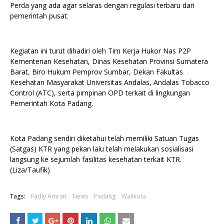
Perda yang ada agar selaras dengan regulasi terbaru dari
pemerintah pusat.
Kegiatan ini turut dihadiri oleh Tim Kerja Hukor Nas P2P
Kementerian Kesehatan, Dinas Kesehatan Provinsi Sumatera
Barat, Biro Hukum Pemprov Sumbar, Dekan Fakultas
Kesehatan Masyarakat Universitas Andalas, Andalas Tobacco
Control (ATC), serta pimpinan OPD terkait di lingkungan
Pemerintah Kota Padang.
Kota Padang sendiri diketahui telah memiliki Satuan Tugas
(Satgas) KTR yang pekan lalu telah melakukan sosialisasi
langsung ke sejumlah fasilitas kesehatan terkait KTR.
(Liza/Taufik)
Tags:
Fadly Amran
News
Padang
Walikota