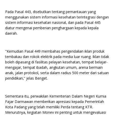
Pada Pasal 443, disebutkan tentang pemantauan yang
menggunakan sistem informasi kesehatan terintegrasi dengan
sistem informasi kesehatan nasional, dan pada Pasal 445
diatur mengenai pemberian penghargaan kepada kepala
daerah.
"Kemudian Pasal 449 membahas pengendalian iklan produk
tembakau dan rokok elektrik pada media luar ruang. Iklan tidak
boleh dipasang di fasilitas pelayan kesehatan, tempat belajar-
mengajar, tempat ibadah, angkutan umum, arena bermain
anak, jalan protokol, serta dalam radius 500 meter dari satuan
pendidikan,” jelas Benget.
Sementara itu, perwakilan Kementerian Dalam Negeri Kurnia
Fajar Darmawan memberikan apresiasi kepada Pemerintah
Kota Padang yang telah memiliki Perda tentang KTR.
Menurutnya, kegiatan Monev ini penting untuk mengevaluasi