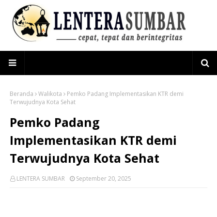
Beranda
Walikota
Pemko Padang Implementasikan KTR demi
Terwujudnya Kota Sehat
Pemko Padang
Implementasikan KTR demi
Terwujudnya Kota Sehat
LENTERA SUMBAR
September 20, 2025