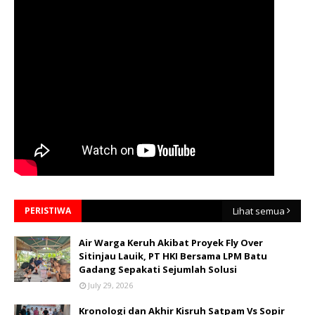
PERISTIWA
Lihat semua
Air Warga Keruh Akibat Proyek Fly Over
Sitinjau Lauik, PT HKI Bersama LPM Batu
Gadang Sepakati Sejumlah Solusi
July 29, 2026
Kronologi dan Akhir Kisruh Satpam Vs Sopir