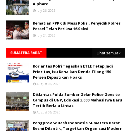
Alphard
July 26, 2026
Kematian PPPK di Mess Polisi, Penyidik Polres
Pessel Telah Periksa 16 Saksi
July 24, 2026
SUMATERA BARAT
Lihat semua
Korlantas Polri Tegaskan ETLE Tetap Jadi
Prioritas, Isu Kenaikan Denda Tilang 150
Persen Dipastikan Hoaks
August 06, 2026
Ditlantas Polda Sumbar Gelar Police Goes to
Campus di UNP, Edukasi 3.000 Mahasiswa Baru
Tertib Berlalu Lintas
August 06, 2026
Pengprov Squash Indonesia Sumatera Barat
Resmi Dilantik, Targetkan Organisasi Modern