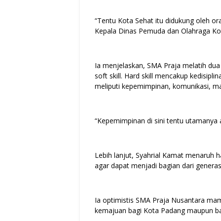
“Tentu Kota Sehat itu didukung oleh ora
Kepala Dinas Pemuda dan Olahraga Ko
Ia menjelaskan, SMA Praja melatih dua k
soft skill. Hard skill mencakup kedisipli
meliputi kepemimpinan, komunikasi, m
“Kepemimpinan di sini tentu utamanya a
Lebih lanjut, Syahrial Kamat menaruh 
agar dapat menjadi bagian dari genera
Ia optimistis SMA Praja Nusantara 
kemajuan bagi Kota Padang maupun bang