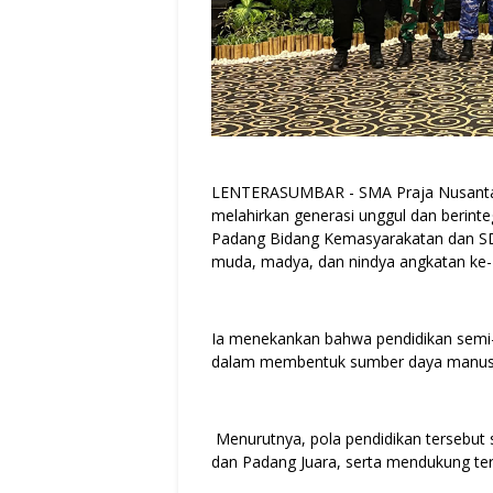
LENTERASUMBAR - SMA Praja Nusantar
melahirkan generasi unggul dan berinte
Padang Bidang Kemasyarakatan dan SD
muda, madya, dan nindya angkatan ke- 
Ia menekankan bahwa pendidikan semi-m
dalam membentuk sumber daya manusia 
Menurutnya, pola pendidikan tersebut 
dan Padang Juara, serta mendukung ter