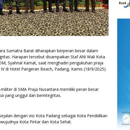
a Sumatra Barat diharapkan berperan besar dalam
gritas. Harapan tersebut disampaikan Staf Ahli Wali Kota
M, Syahrial Kamat, saat menghadiri pengukuhan praja
IV di Hotel Pangeran Beach, Padang, Kamis (18/9/2025).
iliter di SMA Praja Nusantara memiliki peran besar
yang unggul dan berintegritas.
sejalan dengan visi Kota Padang sebagai Kota Pendidikan
wujudnya Kota Pintar dan Kota Sehat.