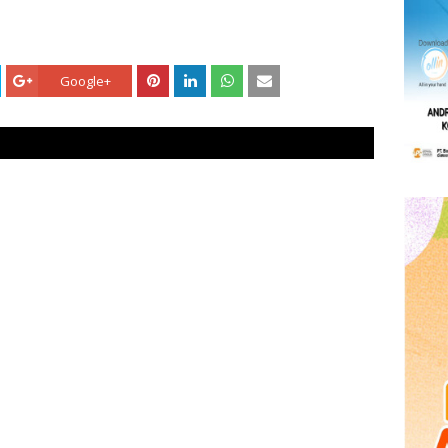
Google+