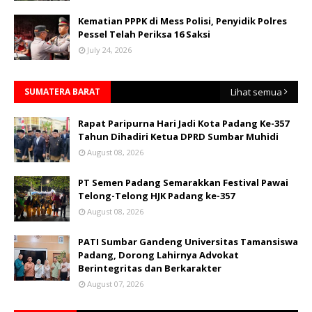
Kematian PPPK di Mess Polisi, Penyidik Polres
Pessel Telah Periksa 16 Saksi
July 24, 2026
SUMATERA BARAT
Lihat semua
Rapat Paripurna Hari Jadi Kota Padang Ke-357
Tahun Dihadiri Ketua DPRD Sumbar Muhidi
August 08, 2026
PT Semen Padang Semarakkan Festival Pawai
Telong-Telong HJK Padang ke-357
August 08, 2026
PATI Sumbar Gandeng Universitas Tamansiswa
Padang, Dorong Lahirnya Advokat
Berintegritas dan Berkarakter
August 07, 2026