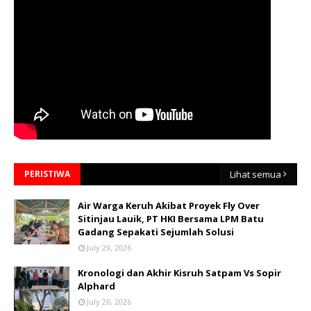
PERISTIWA
Lihat semua
Air Warga Keruh Akibat Proyek Fly Over
Sitinjau Lauik, PT HKI Bersama LPM Batu
Gadang Sepakati Sejumlah Solusi
July 29, 2026
Kronologi dan Akhir Kisruh Satpam Vs Sopir
Alphard
July 26, 2026