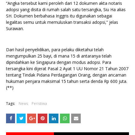
“Angka tersebut kami peroleh dari 12 dokumen akta notaris
adopsi yang disita di rumah salah satu tersangka, Siu Ha alias
SH. Dokumen berbahasa Inggris itu digunakan sebagai
legalitas semu untuk memuluskan transaksi adopsi,” jelas
Surawan.
Dari hasil penyelidikan, para pelaku diketahui telah
mengumpulkan 25 bayi, di mana 15 di antaranya telah
dipindahkan ke Singapura dengan modus adopsi. Para
tersangka kini dijerat Pasal 2 Ayat 1 UU Nomor 21 Tahun 2007
tentang Tindak Pidana Perdagangan Orang, dengan ancaman
hukuman penjara maksimal 15 tahun serta denda Rp 600 juta.
(**)
Tags:
News
Peristiwa