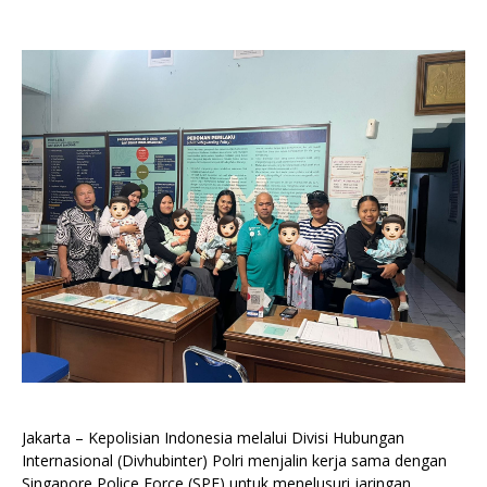
Jakarta – Kepolisian Indonesia melalui Divisi Hubungan
Internasional (Divhubinter) Polri menjalin kerja sama dengan
Singapore Police Force (SPF) untuk menelusuri jaringan