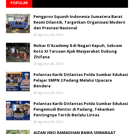
POPULAR
Pengprov Squash Indonesia Sumatera Barat
Resmi Dilantik, Targetkan Organisasi Modern
dan Prestasi Nasional
Agustus 04, 2026
Nobar D’Academy 8 di Nagari Kapuh, Sekcam
Koto XI Tarusan Ajak Masyarakat Dukung
Zhifana
Agustus 08, 2026
Polantas Karib Ditlantas Polda Sumbar Edukasi
Pelajar SMPN 2 Padang Melalui Upacara
Bendera
Agustus 04, 2026
Polantas Karib Ditlantas Polda Sumbar Edukasi
Pengemudi Bentor di Padang, Tekankan
Pentingnya Tertib Berlalu Lintas
Agustus 04, 2026
AIZAN VIKO RAMADHAN BAWA SEMANGAT