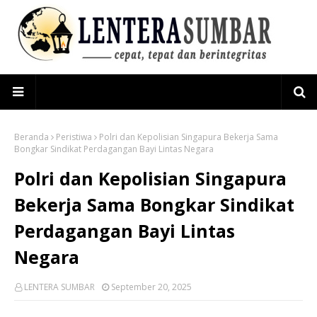
Beranda
Peristiwa
Polri dan Kepolisian Singapura Bekerja Sama
Bongkar Sindikat Perdagangan Bayi Lintas Negara
Polri dan Kepolisian Singapura
Bekerja Sama Bongkar Sindikat
Perdagangan Bayi Lintas
Negara
LENTERA SUMBAR
September 20, 2025