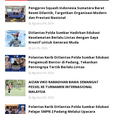
Pengprov Squash Indonesia Sumatera Barat
Resmi Dilantik, Targetkan Organisasi Modern
dan Prestasi Nasional
Agustus 04, 2026
Ditlantas Polda Sumbar Hadirkan Edukasi
Keselamatan Berlalu Lintas dengan Gaya
Kreatif untuk Generasi Muda
Juli 18, 2026
Polantas Karib Ditlantas Polda Sumbar Edukasi
Pengemudi Bentor di Padang, Tekankan
Pentingnya Tertib Berlalu Lintas
Agustus 04, 2026
AIZAN VIKO RAMADHAN BAWA SEMANGAT
PESSEL KE TURNAMEN INTERNASIONAL
MALAYSIA
Agustus 03, 2026
Polantas Karib Ditlantas Polda Sumbar Edukasi
Pelajar SMPN 2 Padang Melalui Upacara