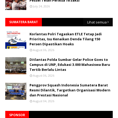
Pessel Telah Periksa 16 Saksi
July 24, 2026
SUMATERA BARAT
Lihat semua
Korlantas Polri Tegaskan ETLE Tetap Jadi
Prioritas, Isu Kenaikan Denda Tilang 150
Persen Dipastikan Hoaks
August 06, 2026
Ditlantas Polda Sumbar Gelar Police Goes to
Campus di UNP, Edukasi 3.000 Mahasiswa Baru
Tertib Berlalu Lintas
August 06, 2026
Pengprov Squash Indonesia Sumatera Barat
Resmi Dilantik, Targetkan Organisasi Modern
dan Prestasi Nasional
August 04, 2026
SPONSOR