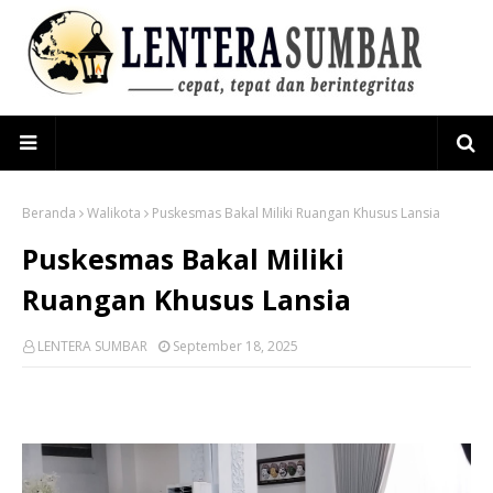
Beranda
Walikota
Puskesmas Bakal Miliki Ruangan Khusus Lansia
Puskesmas Bakal Miliki
Ruangan Khusus Lansia
LENTERA SUMBAR
September 18, 2025