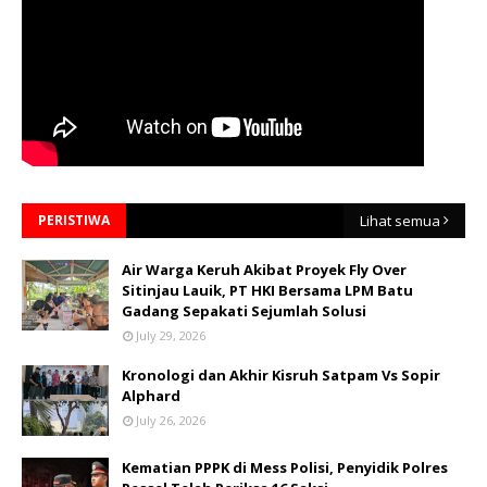
PERISTIWA
Lihat semua
Air Warga Keruh Akibat Proyek Fly Over
Sitinjau Lauik, PT HKI Bersama LPM Batu
Gadang Sepakati Sejumlah Solusi
July 29, 2026
Kronologi dan Akhir Kisruh Satpam Vs Sopir
Alphard
July 26, 2026
Kematian PPPK di Mess Polisi, Penyidik Polres