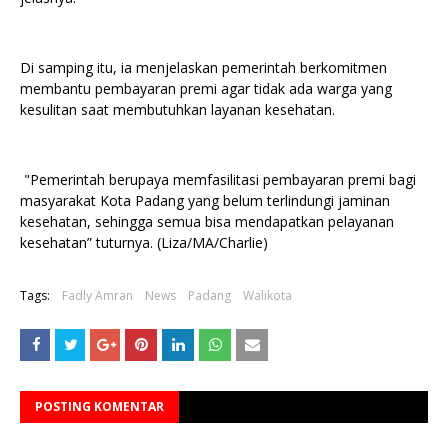
Di samping itu, ia menjelaskan pemerintah berkomitmen
membantu pembayaran premi agar tidak ada warga yang
kesulitan saat membutuhkan layanan kesehatan.
"Pemerintah berupaya memfasilitasi pembayaran premi bagi
masyarakat Kota Padang yang belum terlindungi jaminan
kesehatan, sehingga semua bisa mendapatkan pelayanan
kesehatan” tuturnya. (Liza/MA/Charlie)
Tags:
Fadly Amran
News
Padang
Walikota
POSTING KOMENTAR