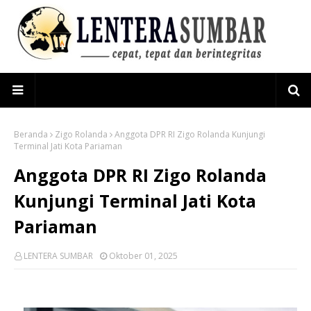
Beranda
Zigo Rolanda
Anggota DPR RI Zigo Rolanda Kunjungi
Terminal Jati Kota Pariaman
Anggota DPR RI Zigo Rolanda
Kunjungi Terminal Jati Kota
Pariaman
LENTERA SUMBAR
Oktober 01, 2025