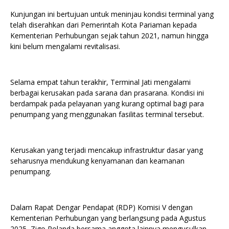
Kunjungan ini bertujuan untuk meninjau kondisi terminal yang
telah diserahkan dari Pemerintah Kota Pariaman kepada
Kementerian Perhubungan sejak tahun 2021, namun hingga
kini belum mengalami revitalisasi.
Selama empat tahun terakhir, Terminal Jati mengalami
berbagai kerusakan pada sarana dan prasarana. Kondisi ini
berdampak pada pelayanan yang kurang optimal bagi para
penumpang yang menggunakan fasilitas terminal tersebut.
Kerusakan yang terjadi mencakup infrastruktur dasar yang
seharusnya mendukung kenyamanan dan keamanan
penumpang.
Dalam Rapat Dengar Pendapat (RDP) Komisi V dengan
Kementerian Perhubungan yang berlangsung pada Agustus
2025, Zigo Rolanda bersama anggota lainnya mengusulkan