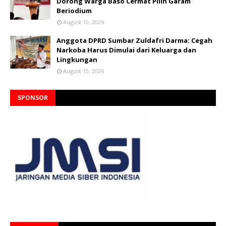
Dorong Warga Baso Cermat Pilih Garam
Beriodium
August 10, 2026
Anggota DPRD Sumbar Zuldafri Darma: Cegah
Narkoba Harus Dimulai dari Keluarga dan
Lingkungan
August 10, 2026
SPONSOR