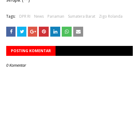
Tags:
DPR RI
News
Pariaman
Sumatera Barat
Zigo Rolanda
POSTING KOMENTAR
0 Komentar