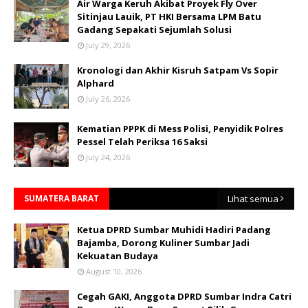
Air Warga Keruh Akibat Proyek Fly Over
Sitinjau Lauik, PT HKI Bersama LPM Batu
Gadang Sepakati Sejumlah Solusi
July 29, 2026
Kronologi dan Akhir Kisruh Satpam Vs Sopir
Alphard
July 26, 2026
Kematian PPPK di Mess Polisi, Penyidik Polres
Pessel Telah Periksa 16 Saksi
July 24, 2026
SUMATERA BARAT
Lihat semua
Ketua DPRD Sumbar Muhidi Hadiri Padang
Bajamba, Dorong Kuliner Sumbar Jadi
Kekuatan Budaya
August 10, 2026
Cegah GAKI, Anggota DPRD Sumbar Indra Catri