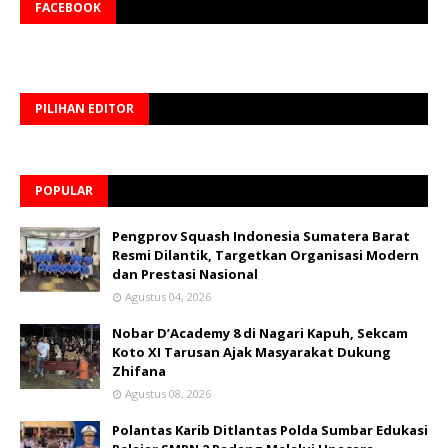
FACEBOOK
PILIHAN EDITOR
POPULAR
Pengprov Squash Indonesia Sumatera Barat
Resmi Dilantik, Targetkan Organisasi Modern
dan Prestasi Nasional
Agustus 04, 2026
Nobar D’Academy 8 di Nagari Kapuh, Sekcam
Koto XI Tarusan Ajak Masyarakat Dukung
Zhifana
Agustus 08, 2026
Polantas Karib Ditlantas Polda Sumbar Edukasi