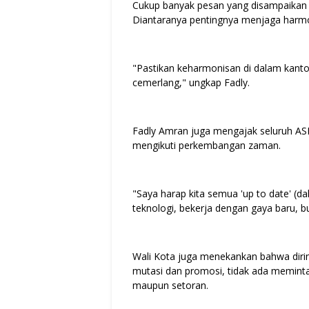
Cukup banyak pesan yang disampaikan F
Diantaranya pentingnya menjaga harmon
"Pastikan keharmonisan di dalam kantor,
cemerlang," ungkap Fadly.
Fadly Amran juga mengajak seluruh ASN 
mengikuti perkembangan zaman.
"Saya harap kita semua 'up to date' (d
teknologi, bekerja dengan gaya baru, b
Wali Kota juga menekankan bahwa diriny
mutasi dan promosi, tidak ada meminta
maupun setoran.