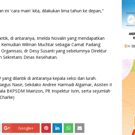
n ini 'cara main' kita, dilakukan lima tahun ke depan,"
lantik, di antaranya, Imelda Novalin yang mendapatkan
. Kemudian Wilman Muchtar sebagai Camat Padang
 Organisasi, dr Desy Susanti yang sebelumnya Direktur
n Sekretaris Dinas Kesehatan.
 yang dilantik di antaranya kepala seksi dan lurah.
Maigus Nasir, Sekdako Andree Harmadi Algamar, Asisten II
epala BKPSDM Mairizon, Plt Inspektur Isrin, serta sejumlah
Charlie)
Google+