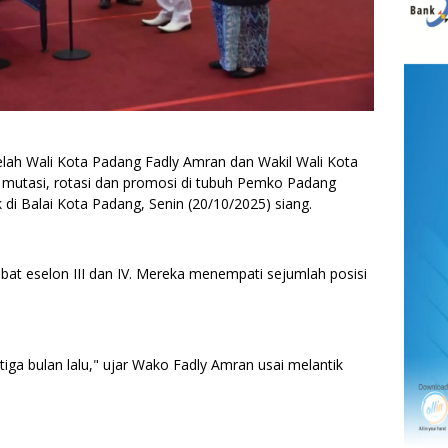
ah Wali Kota Padang Fadly Amran dan Wakil Wali Kota
g mutasi, rotasi dan promosi di tubuh Pemko Padang
k di Balai Kota Padang, Senin (20/10/2025) siang.
abat eselon III dan IV. Mereka menempati sejumlah posisi
 tiga bulan lalu," ujar Wako Fadly Amran usai melantik