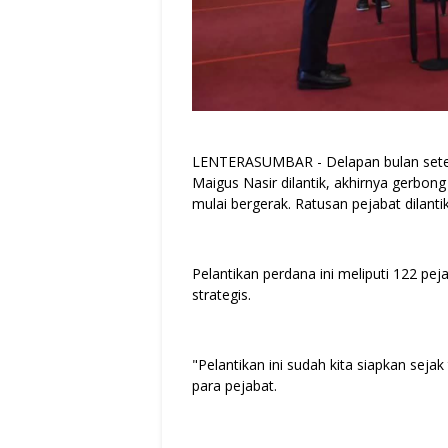
LENTERASUMBAR - Delapan bulan setel
Maigus Nasir dilantik, akhirnya gerbon
mulai bergerak. Ratusan pejabat dilanti
Pelantikan perdana ini meliputi 122 pej
strategis.
"Pelantikan ini sudah kita siapkan sejak
para pejabat.