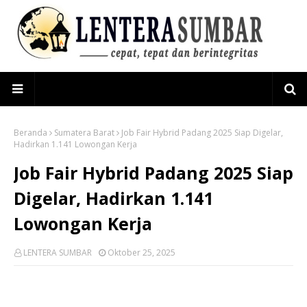
Beranda
Sumatera Barat
Job Fair Hybrid Padang 2025 Siap Digelar,
Hadirkan 1.141 Lowongan Kerja
Job Fair Hybrid Padang 2025 Siap
Digelar, Hadirkan 1.141
Lowongan Kerja
LENTERA SUMBAR
Oktober 25, 2025