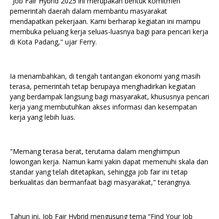
"Job Fair Hybrid 2025 ini merupakan bentuk komitmen
pemerintah daerah dalam membantu masyarakat
mendapatkan pekerjaan. Kami berharap kegiatan ini mampu
membuka peluang kerja seluas-luasnya bagi para pencari kerja
di Kota Padang," ujar Ferry.
Ia menambahkan, di tengah tantangan ekonomi yang masih
terasa, pemerintah tetap berupaya menghadirkan kegiatan
yang berdampak langsung bagi masyarakat, khususnya pencari
kerja yang membutuhkan akses informasi dan kesempatan
kerja yang lebih luas.
"Memang terasa berat, terutama dalam menghimpun
lowongan kerja. Namun kami yakin dapat memenuhi skala dan
standar yang telah ditetapkan, sehingga job fair ini tetap
berkualitas dan bermanfaat bagi masyarakat," terangnya.
Tahun ini, Job Fair Hybrid mengusung tema “Find Your Job