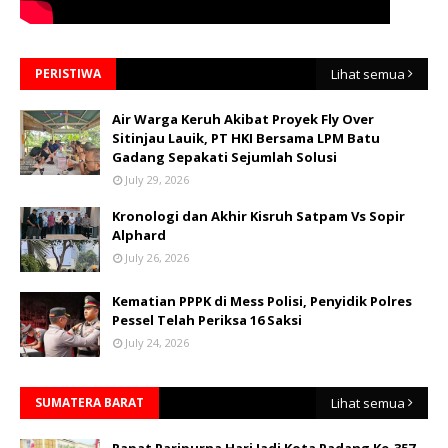
PERISTIWA
Lihat semua
Air Warga Keruh Akibat Proyek Fly Over
Sitinjau Lauik, PT HKI Bersama LPM Batu
Gadang Sepakati Sejumlah Solusi
July 29, 2026
Kronologi dan Akhir Kisruh Satpam Vs Sopir
Alphard
July 26, 2026
Kematian PPPK di Mess Polisi, Penyidik Polres
Pessel Telah Periksa 16 Saksi
July 24, 2026
SUMATERA BARAT
Lihat semua