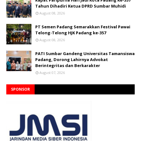
Rapat Paripurna Hari Jadi Kota Padang Ke-357
Tahun Dihadiri Ketua DPRD Sumbar Muhidi
August 08, 2026
PT Semen Padang Semarakkan Festival Pawai
Telong-Telong HJK Padang ke-357
August 08, 2026
PATI Sumbar Gandeng Universitas Tamansiswa
Padang, Dorong Lahirnya Advokat
Berintegritas dan Berkarakter
August 07, 2026
SPONSOR