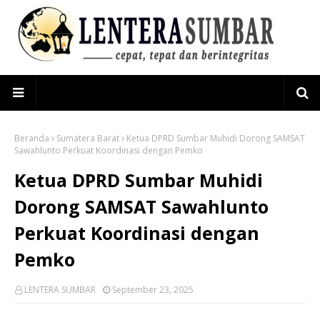
Beranda
Sumatera Barat
Ketua DPRD Sumbar Muhidi Dorong SAMSAT
Sawahlunto Perkuat Koordinasi dengan Pemko
Ketua DPRD Sumbar Muhidi
Dorong SAMSAT Sawahlunto
Perkuat Koordinasi dengan
Pemko
LENTERA SUMBAR
September 23, 2025