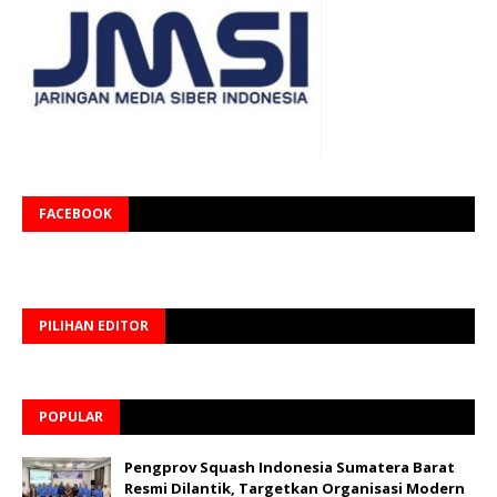
FACEBOOK
PILIHAN EDITOR
POPULAR
Pengprov Squash Indonesia Sumatera Barat
Resmi Dilantik, Targetkan Organisasi Modern