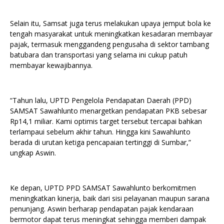
Selain itu, Samsat juga terus melakukan upaya jemput bola ke
tengah masyarakat untuk meningkatkan kesadaran membayar
pajak, termasuk menggandeng pengusaha di sektor tambang
batubara dan transportasi yang selama ini cukup patuh
membayar kewajibannya.
“Tahun lalu, UPTD Pengelola Pendapatan Daerah (PPD)
SAMSAT Sawahlunto menargetkan pendapatan PKB sebesar
Rp14,1 miliar. Kami optimis target tersebut tercapai bahkan
terlampaui sebelum akhir tahun. Hingga kini Sawahlunto
berada di urutan ketiga pencapaian tertinggi di Sumbar,”
ungkap Aswin.
Ke depan, UPTD PPD SAMSAT Sawahlunto berkomitmen
meningkatkan kinerja, baik dari sisi pelayanan maupun sarana
penunjang. Aswin berharap pendapatan pajak kendaraan
bermotor dapat terus meningkat sehingga memberi dampak