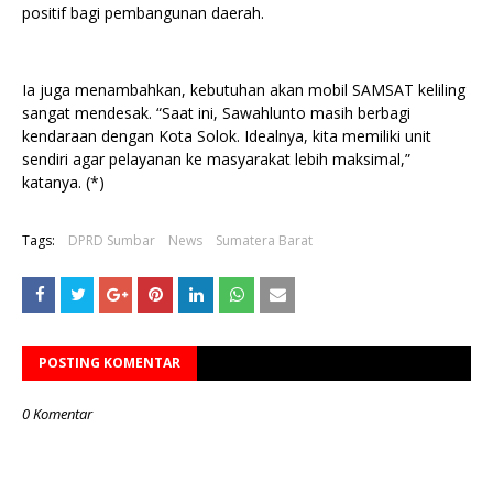
positif bagi pembangunan daerah.
Ia juga menambahkan, kebutuhan akan mobil SAMSAT keliling
sangat mendesak. “Saat ini, Sawahlunto masih berbagi
kendaraan dengan Kota Solok. Idealnya, kita memiliki unit
sendiri agar pelayanan ke masyarakat lebih maksimal,”
katanya. (*)
Tags:
DPRD Sumbar
News
Sumatera Barat
POSTING KOMENTAR
0 Komentar