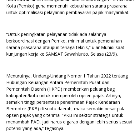
Kota (Pemko) guna memenuhi kebutuhan sarana prasarana
untuk optimalisasi pelayanan pembayaran pajak masyarakat.
“Untuk peningkatan pelayanan tidak ada salahnya
berkoordinasi dengan Pemko, minimal untuk pemenuhan
sarana prasarana ataupun tenaga teknis,” ujar Muhidi saat
kunjungan kerja ke SAMSAT Sawahlunto, Selasa (23/9).
Menurutnya, Undang-Undang Nomor 1 Tahun 2022 tentang
Hubungan Keuangan Antara Pemerintah Pusat dan
Pemerintah Daerah (HKPD) memberikan peluang bagi
kabupaten/kota untuk memperoleh opsen pajak. Artinya,
semakin tinggi persentase penerimaan Pajak Kendaraan
Bermotor (PKB) di suatu daerah, maka semakin besar pula
opsen pajak yang diterima. “PKB ini sektor strategis untuk
menambah PAD, jadi harus digarap dengan lebih serius sesuai
potensi yang ada,” tegasnya.