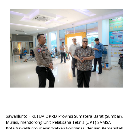
Sawahlunto - KETUA DPRD Provinsi Sumatera Barat (Sumbar),
Muhidi, mendorong Unit Pelaksana Teknis (UPT) SAMSAT
Kota Sawahlunto meningkatkan koordinasi dengan Pemerintah