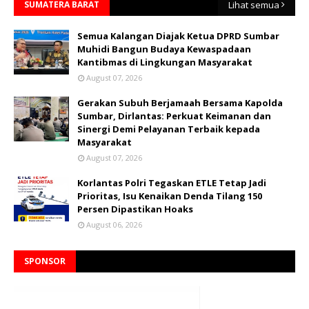
SUMATERA BARAT
Lihat semua
Semua Kalangan Diajak Ketua DPRD Sumbar
Muhidi Bangun Budaya Kewaspadaan
Kantibmas di Lingkungan Masyarakat
August 07, 2026
Gerakan Subuh Berjamaah Bersama Kapolda
Sumbar, Dirlantas: Perkuat Keimanan dan
Sinergi Demi Pelayanan Terbaik kepada
Masyarakat
August 07, 2026
Korlantas Polri Tegaskan ETLE Tetap Jadi
Prioritas, Isu Kenaikan Denda Tilang 150
Persen Dipastikan Hoaks
August 06, 2026
SPONSOR