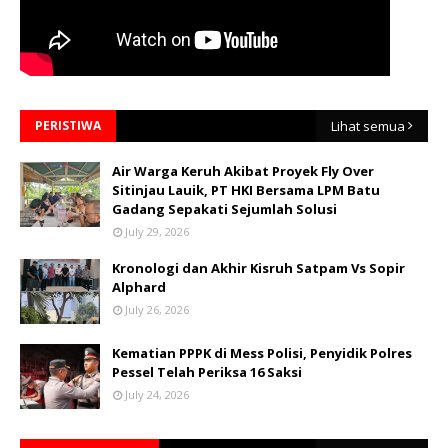
PERISTIWA
Lihat semua
Air Warga Keruh Akibat Proyek Fly Over
Sitinjau Lauik, PT HKI Bersama LPM Batu
Gadang Sepakati Sejumlah Solusi
July 29, 2026
Kronologi dan Akhir Kisruh Satpam Vs Sopir
Alphard
July 26, 2026
Kematian PPPK di Mess Polisi, Penyidik Polres
Pessel Telah Periksa 16 Saksi
July 24, 2026