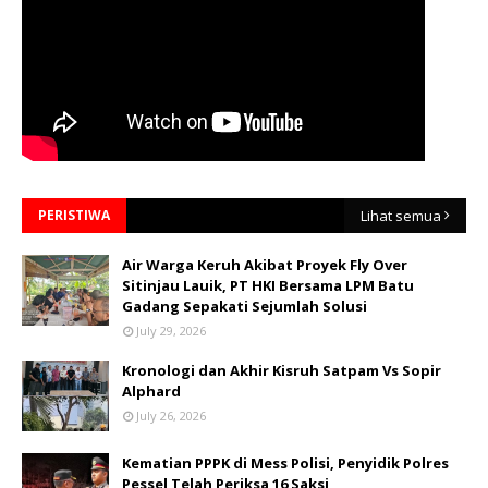
PERISTIWA
Lihat semua
Air Warga Keruh Akibat Proyek Fly Over
Sitinjau Lauik, PT HKI Bersama LPM Batu
Gadang Sepakati Sejumlah Solusi
July 29, 2026
Kronologi dan Akhir Kisruh Satpam Vs Sopir
Alphard
July 26, 2026
Kematian PPPK di Mess Polisi, Penyidik Polres
Pessel Telah Periksa 16 Saksi