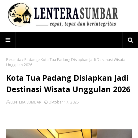
Beranda
Padang
Kota Tua Padang Disiapkan Jadi Destinasi Wisata
Unggulan 2026
Kota Tua Padang Disiapkan Jadi
Destinasi Wisata Unggulan 2026
LENTERA SUMBAR
Oktober 17, 2025