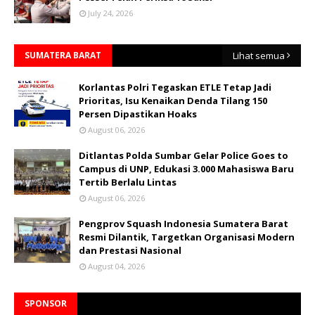
July 24, 2026
SUMATERA BARAT
Lihat semua
Korlantas Polri Tegaskan ETLE Tetap Jadi
Prioritas, Isu Kenaikan Denda Tilang 150
Persen Dipastikan Hoaks
August 06, 2026
Ditlantas Polda Sumbar Gelar Police Goes to
Campus di UNP, Edukasi 3.000 Mahasiswa Baru
Tertib Berlalu Lintas
August 06, 2026
Pengprov Squash Indonesia Sumatera Barat
Resmi Dilantik, Targetkan Organisasi Modern
dan Prestasi Nasional
August 04, 2026
SPONSOR