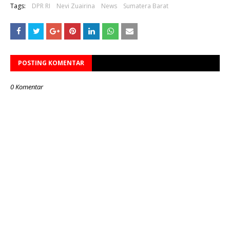
Tags:
DPR RI
Nevi Zuairina
News
Sumatera Barat
POSTING KOMENTAR
0 Komentar