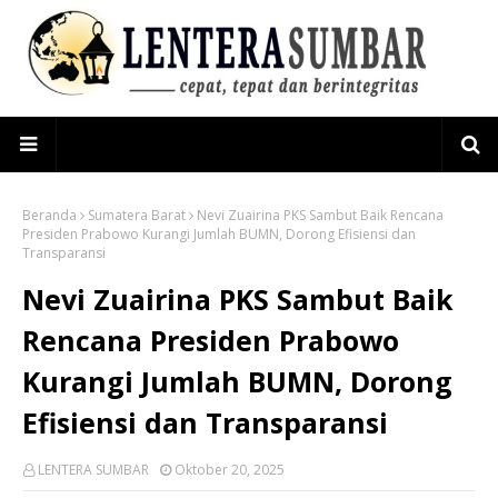
Beranda
Sumatera Barat
Nevi Zuairina PKS Sambut Baik Rencana
Presiden Prabowo Kurangi Jumlah BUMN, Dorong Efisiensi dan
Transparansi
Nevi Zuairina PKS Sambut Baik
Rencana Presiden Prabowo
Kurangi Jumlah BUMN, Dorong
Efisiensi dan Transparansi
LENTERA SUMBAR
Oktober 20, 2025