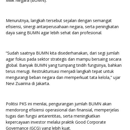
Milik Negara (BUMN).
Menurutnya, langkah tersebut sejalan dengan semangat
efisiensi, sinergi antarperusahaan negara, serta peningkatan
daya saing BUMN agar lebih sehat dan profesional.
“Sudah saatnya BUMN kita disederhanakan, dari segi jumlah
agar fokus pada sektor strategis dan mampu bersaing secara
global. Banyak BUMN yang tumpang tindih fungsinya, bahkan
terus merugi. Restrukturisasi menjadi langkah tepat untuk
mengurangi beban negara dan memperkuat tata kelola,” ujar
Nevi Zuairina di Jakarta.
Politisi PKS ini menilai, pengurangan jumlah BUMN akan
mendorong efisiensi operasional dan finansial, memperjelas
tugas dan fungsi antarentitas, serta meningkatkan
kepercayaan investor melalui praktik Good Corporate
Governance (GCG) yang lebih kuat.