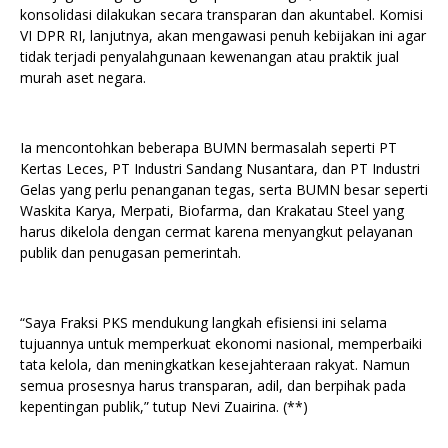
konsolidasi dilakukan secara transparan dan akuntabel. Komisi
VI DPR RI, lanjutnya, akan mengawasi penuh kebijakan ini agar
tidak terjadi penyalahgunaan kewenangan atau praktik jual
murah aset negara.
Ia mencontohkan beberapa BUMN bermasalah seperti PT
Kertas Leces, PT Industri Sandang Nusantara, dan PT Industri
Gelas yang perlu penanganan tegas, serta BUMN besar seperti
Waskita Karya, Merpati, Biofarma, dan Krakatau Steel yang
harus dikelola dengan cermat karena menyangkut pelayanan
publik dan penugasan pemerintah.
“Saya Fraksi PKS mendukung langkah efisiensi ini selama
tujuannya untuk memperkuat ekonomi nasional, memperbaiki
tata kelola, dan meningkatkan kesejahteraan rakyat. Namun
semua prosesnya harus transparan, adil, dan berpihak pada
kepentingan publik,” tutup Nevi Zuairina. (**)