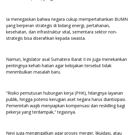
Ia menegaskan bahwa negara cukup mempertahankan BUMN
yang berperan strategis di bidang energi, pertahanan,
kesehatan, dan infrastruktur vital, sementara sektor non-
strategis bisa diserahkan kepada swasta.
Namun, legislator asal Sumatera Barat II ini juga menekankan
pentingnya kehati-hatian agar kebijakan tersebut tidak
menimbulkan masalah baru.
“Risiko pemutusan hubungan kerja (PHK), hilangnya layanan
publik, hingga potensi kerugian aset negara harus diantisipasi.
Pemerintah wajib menyiapkan kompensasi dan reskilling bagi
pekerja yang terdampak,” tegasnya.
Nevi juga mengingatkan agar proses merger, likuidasi, atau