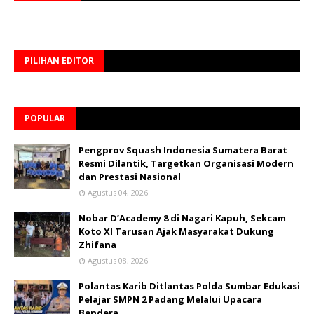
PILIHAN EDITOR
POPULAR
Pengprov Squash Indonesia Sumatera Barat
Resmi Dilantik, Targetkan Organisasi Modern
dan Prestasi Nasional
Agustus 04, 2026
Nobar D’Academy 8 di Nagari Kapuh, Sekcam
Koto XI Tarusan Ajak Masyarakat Dukung
Zhifana
Agustus 08, 2026
Polantas Karib Ditlantas Polda Sumbar Edukasi
Pelajar SMPN 2 Padang Melalui Upacara
Bendera