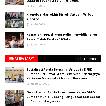
Gadang Sepakati Sejumlah Solusi
July 29, 2026
Kronologi dan Akhir Kisruh Satpam Vs Sopir
Alphard
July 26, 2026
Kematian PPPK di Mess Polisi, Penyidik Polres
Pessel Telah Periksa 16 Saksi
July 24, 2026
SUMATERA BARAT
Lihat semua
Sosialisasi Perda Bencana, Anggota DPRD
Sumbar Sitti Izzati Aziz Tekankan Pentingnya
Kesiapan Masyarakat Hadapi Bencana
August 09, 2026
Gelar Sosper Perda Trantibum, Ketua DPRD
Sumbar Muhidi Dorong Penguatan Kolaborasi
di Tengah Masyarakat