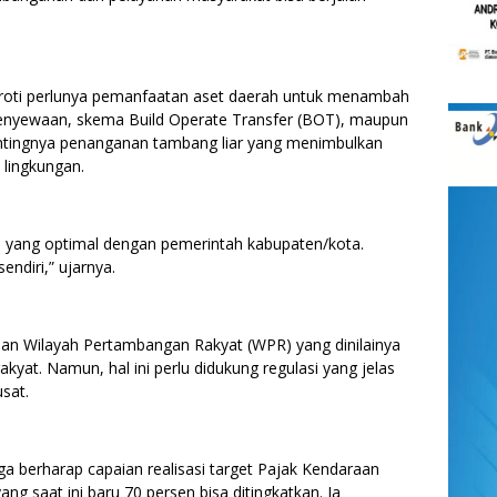
yoroti perlunya pemanfaatan aset daerah untuk menambah
 penyewaan, skema Build Operate Transfer (BOT), maupun
entingnya penanganan tambang liar yang menimbulkan
 lingkungan.
i yang optimal dengan pemerintah kabupaten/kota.
endiri,” ujarnya.
pan Wilayah Pertambangan Rakyat (WPR) yang dinilainya
akyat. Namun, hal ini perlu didukung regulasi yang jelas
sat.
 berharap capaian realisasi target Pajak Kendaraan
 saat ini baru 70 persen bisa ditingkatkan. Ia