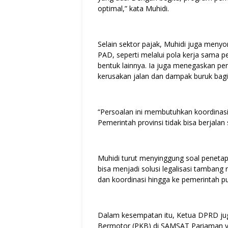
optimal,” kata Muhidi.
Selain sektor pajak, Muhidi juga men
PAD, seperti melalui pola kerja sama
bentuk lainnya. Ia juga menegaskan p
kerusakan jalan dan dampak buruk bagi
“Persoalan ini membutuhkan koordinas
Pemerintah provinsi tidak bisa berjalan s
Muhidi turut menyinggung soal peneta
bisa menjadi solusi legalisasi tambang r
dan koordinasi hingga ke pemerintah pu
Dalam kesempatan itu, Ketua DPRD juga
Bermotor (PKB) di SAMSAT Pariaman yang