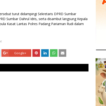
rsebut turut didampingi Sekretaris DPRD Sumbar
RD Sumbar Dahrul Idris, serta disambut langsung Kepala
pula Kasat Lantas Polres Padang Pariaman Rudi dalam
at
Google+