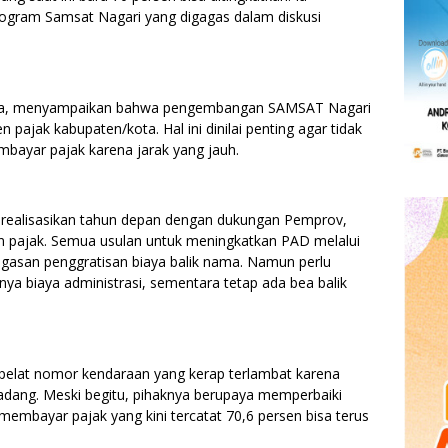
ogram Samsat Nagari yang digagas dalam diskusi
tra, menyampaikan bahwa pengembangan SAMSAT Nagari
 pajak kabupaten/kota. Hal ini dinilai penting agar tidak
bayar pajak karena jarak yang jauh.
direalisasikan tahun depan dengan dukungan Pemprov,
 pajak. Semua usulan untuk meningkatkan PAD melalui
agasan penggratisan biaya balik nama. Namun perlu
nya biaya administrasi, sementara tetap ada bea balik
i pelat nomor kendaraan yang kerap terlambat karena
adang. Meski begitu, pihaknya berupaya memperbaiki
embayar pajak yang kini tercatat 70,6 persen bisa terus