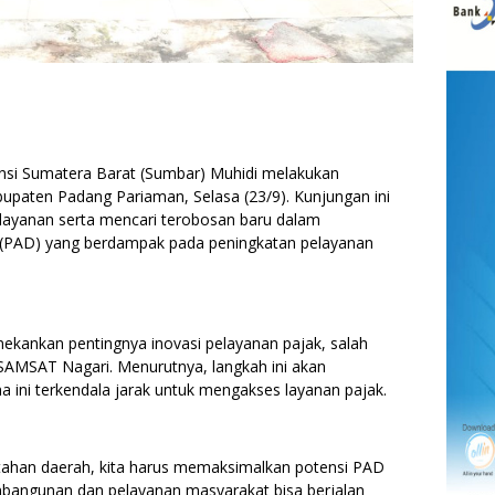
si Sumatera Barat (Sumbar) Muhidi melakukan
upaten Padang Pariaman, Selasa (23/9). Kunjungan ini
elayanan serta mencari terobosan baru dalam
 (PAD) yang berdampak pada peningkatan pelayanan
ekankan pentingnya inovasi pelayanan pajak, salah
AMSAT Nagari. Menurutnya, langkah ini akan
ni terkendala jarak untuk mengakses layanan pajak.
tahan daerah, kita harus memaksimalkan potensi PAD
bangunan dan pelayanan masyarakat bisa berjalan