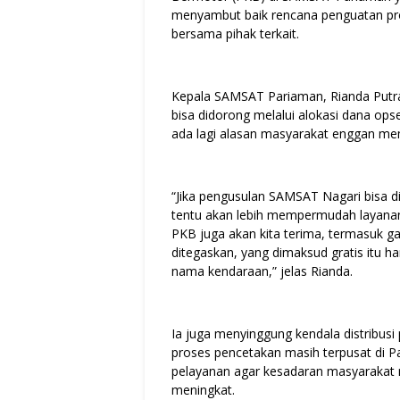
menyambut baik rencana penguatan pr
bersama pihak terkait.
Kepala SAMSAT Pariaman, Rianda Pu
bisa didorong melalui alokasi dana opsen
ada lagi alasan masyarakat enggan mem
“Jika pengusulan SAMSAT Nagari bisa 
tentu akan lebih mempermudah layanan
PKB juga akan kita terima, termasuk g
ditegaskan, yang dimaksud gratis itu ha
nama kendaraan,” jelas Rianda.
Ia juga menyinggung kendala distribus
proses pencetakan masih terpusat di P
pelayanan agar kesadaran masyarakat m
meningkat.