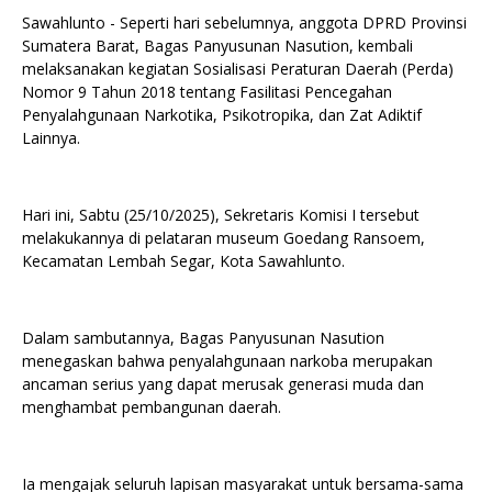
Sawahlunto - Seperti hari sebelumnya, anggota DPRD Provinsi
Sumatera Barat, Bagas Panyusunan Nasution, kembali
melaksanakan kegiatan Sosialisasi Peraturan Daerah (Perda)
Nomor 9 Tahun 2018 tentang Fasilitasi Pencegahan
Penyalahgunaan Narkotika, Psikotropika, dan Zat Adiktif
Lainnya.
Hari ini, Sabtu (25/10/2025), Sekretaris Komisi I tersebut
melakukannya di pelataran museum Goedang Ransoem,
Kecamatan Lembah Segar, Kota Sawahlunto.
Dalam sambutannya, Bagas Panyusunan Nasution
menegaskan bahwa penyalahgunaan narkoba merupakan
ancaman serius yang dapat merusak generasi muda dan
menghambat pembangunan daerah.
Ia mengajak seluruh lapisan masyarakat untuk bersama-sama