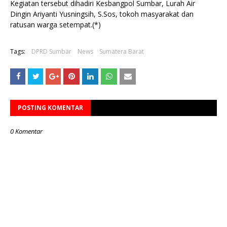
Kegiatan tersebut dihadiri Kesbangpol Sumbar, Lurah Air
Dingin Ariyanti Yusningsih, S.Sos, tokoh masyarakat dan
ratusan warga setempat.(*)
Tags:
DPRD Sumbar
News
Sumatera Barat
POSTING KOMENTAR
0 Komentar