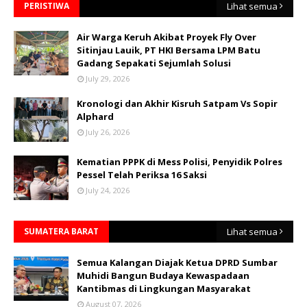
PERISTIWA
Lihat semua
Air Warga Keruh Akibat Proyek Fly Over
Sitinjau Lauik, PT HKI Bersama LPM Batu
Gadang Sepakati Sejumlah Solusi
July 29, 2026
Kronologi dan Akhir Kisruh Satpam Vs Sopir
Alphard
July 26, 2026
Kematian PPPK di Mess Polisi, Penyidik Polres
Pessel Telah Periksa 16 Saksi
July 24, 2026
SUMATERA BARAT
Lihat semua
Semua Kalangan Diajak Ketua DPRD Sumbar
Muhidi Bangun Budaya Kewaspadaan
Kantibmas di Lingkungan Masyarakat
August 07, 2026