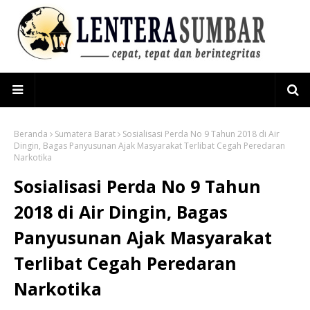
Beranda
Sumatera Barat
Sosialisasi Perda No 9 Tahun 2018 di Air
Dingin, Bagas Panyusunan Ajak Masyarakat Terlibat Cegah Peredaran
Narkotika
Sosialisasi Perda No 9 Tahun
2018 di Air Dingin, Bagas
Panyusunan Ajak Masyarakat
Terlibat Cegah Peredaran
Narkotika