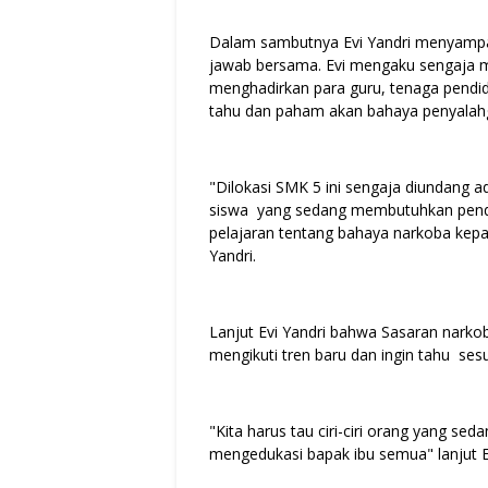
Dalam sambutnya Evi Yandri menyampa
jawab bersama. Evi mengaku sengaja m
menghadirkan para guru, tenaga pendidi
tahu dan paham akan bahaya penyala
"Dilokasi SMK 5 ini sengaja diundang 
siswa yang sedang membutuhkan pendid
pelajaran tentang bahaya narkoba kep
Yandri.
Lanjut Evi Yandri bahwa Sasaran narko
mengikuti tren baru dan ingin tahu ses
"Kita harus tau ciri-ciri orang yang s
mengedukasi bapak ibu semua" lanjut E