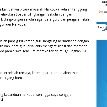
ikan bahwa bicara masalah Narkotika adalah tanggung
elakukan Sosper dilingkungan Sekolah dengan
k dilingkungan sekolah agar para guru dan pengajar lebih
hgunaan Narkoba.
adalah para guru karena guru langsung berhadapan dengan
ikan, para guru bisa lebih mengantisipasi dan memberi
ada para siswa sebelum mereka terjerumus," ungkap Evi
ba ini adalah remaja, karena para remaja akan mudah
uatu yang baru.
edang kecanduan narkoba, sehingga saya sengaja
vi.