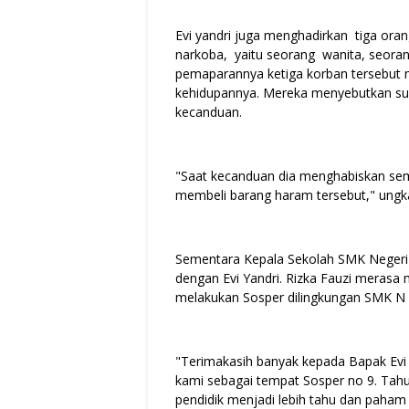
Evi yandri juga menghadirkan tiga ora
narkoba, yaitu seorang wanita, seorang
pemaparannya ketiga korban tersebut
kehidupannya. Mereka menyebutkan su
kecanduan.
"Saat kecanduan dia menghabiskan sem
membeli barang haram tersebut," ungk
Sementara Kepala Sekolah SMK Negeri 
dengan Evi Yandri. Rizka Fauzi meras
melakukan Sosper dilingkungan SMK N 
"Terimakasih banyak kepada Bapak Evi 
kami sebagai tempat Sosper no 9. Tah
pendidik menjadi lebih tahu dan paha