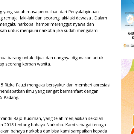
ng yang sudah masa pemulihan dari Penyalahginaan
 remaja laki-laki dan seorang laki-laki dewasa . Dalam
 mengaku narkoba hampir merenggut nyawa dan
sah untuk menjauhi narkoba jika sudah mengalami
ua barang untuk dijual dan uangnya digunakan untuk
ap seorang korban wanita.
5 Rizka Fauzi mengaku bersyukur dan memberi apresiasi
a mendapatkan ilmu yang sangat bermanfaat dengan
5 Padang.
Yandri Rajo Budiman, yang telah menjadikan sekolah
un 2018 tentang bahaya Narkoba. Kami sebagai tenaga
m akan bahaya narkoba dan bisa kami sampaikan kepada