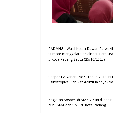
PADANG - Wakil Ketua Dewan Perwakil
Sumbar menggelar Sosialisasi Peratur
5 Kota Padang Sabtu (25/10/2025).
Sosper Evi Yandri No.9 Tahun 2018 ini
Psikotropika Dan Zat Adiktif lainnya (N
Kegiatan Sosper di SMKN 5 ini di hadir
guru SMA dan SMK di Kota Padang.