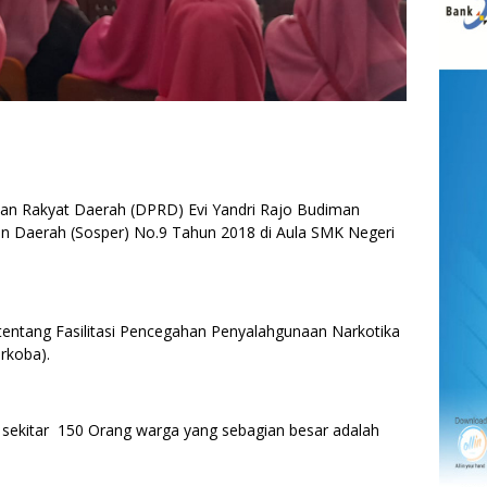
an Rakyat Daerah (DPRD) Evi Yandri Rajo Budiman
an Daerah (Sosper) No.9 Tahun 2018 di Aula SMK Negeri
 tentang Fasilitasi Pencegahan Penyalahgunaan Narkotika
arkoba).
i sekitar 150 Orang warga yang sebagian besar adalah