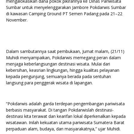
mengalokasikan dana pokok pikirannya ke Dinas Pariwisata
Sumbar untuk menyelenggarakan Jambore Pokdarwis Sumbar
di kawasan Camping Ground PT Semen Padang pada 21–22
November.
Dalam sambutannya saat pembukaan, Jumat malam, (21/11)
Muhidi menyampaikan, Pokdarwis memegang peran dalam
menjaga keberlangsungan destinasi wisata. Mulai dari
kebersihan, keasrian lingkungan, hingga kualitas pelayanan
kepada pengunjung, semuanya berada pada sentuhan
langsung para penggerak wisata di lapangan.
“Pokdarwis adalah garda terdepan pengembangan pariwisata
berbasis masyarakat. Di tangan Pokdarwislah destinasi-
destinasi kita terawat dan kearifan lokal diperkenalkan kepada
wisatawan. Inilah kekuatan utama pariwisata Sumatera Barat
perpaduan alam, budaya, dan masyarakatnya,” ujar Muhidi.