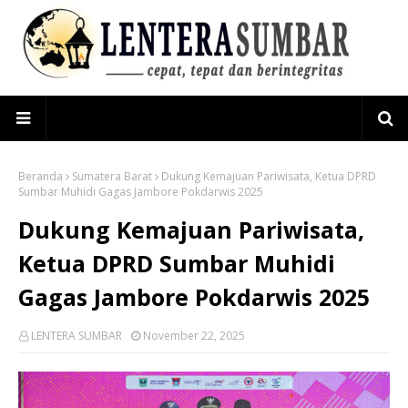
Beranda
Sumatera Barat
Dukung Kemajuan Pariwisata, Ketua DPRD
Sumbar Muhidi Gagas Jambore Pokdarwis 2025
Dukung Kemajuan Pariwisata,
Ketua DPRD Sumbar Muhidi
Gagas Jambore Pokdarwis 2025
LENTERA SUMBAR
November 22, 2025