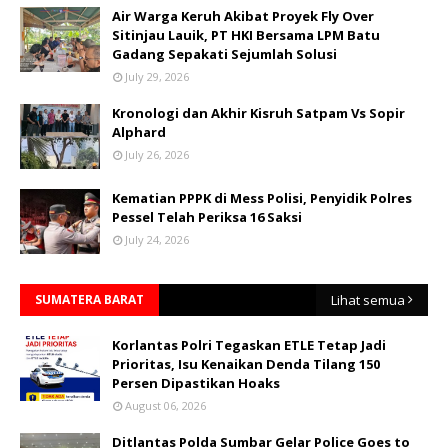
Air Warga Keruh Akibat Proyek Fly Over
Sitinjau Lauik, PT HKI Bersama LPM Batu
Gadang Sepakati Sejumlah Solusi
July 29, 2026
Kronologi dan Akhir Kisruh Satpam Vs Sopir
Alphard
July 26, 2026
Kematian PPPK di Mess Polisi, Penyidik Polres
Pessel Telah Periksa 16 Saksi
July 24, 2026
SUMATERA BARAT
Lihat semua
Korlantas Polri Tegaskan ETLE Tetap Jadi
Prioritas, Isu Kenaikan Denda Tilang 150
Persen Dipastikan Hoaks
August 06, 2026
Ditlantas Polda Sumbar Gelar Police Goes to