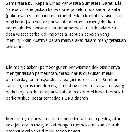
Sementara itu, Kepala Dinas Pariwisata Sumatera Barat, Lila
Yanwar, menegaskan bahwa kinerja kelompok sadar wisata
(pokdarwis) selama ini telah memberikan kontribusi signifikan
bagi kemajuan sektor pariwisata daerah. Ia menyebutkan,
sejumlah desa wisata di Sumbar berhasil masuk dalam 50
desa wisata terbaik di Indonesia, sebuah capaian yang
menunjukkan kuatnya peran masyarakat dalam menggerakkan
sektor ini.
Lila menjelaskan, pembangunan pariwisata tidak bisa hanya
mengandalkan pemerintah, tetapi harus dilakukan melalui
pemberdayaan masyarakat sebagai motor utama. Sumbar,
kata dia, terus mendorong tumbuhnya desa-desa wisata yang
berkelanjutan, karena pariwisata dan ekonomi kreatif terbukti
berkontribusi besar terhadap PDRB daerah.
Menurutnya, pariwisata harus berorientasi pada peningkatan
kesejahteraan masyarakat dengan memaksimalkan seluruh
potensi lokal yang dimiliki setiap nagari.