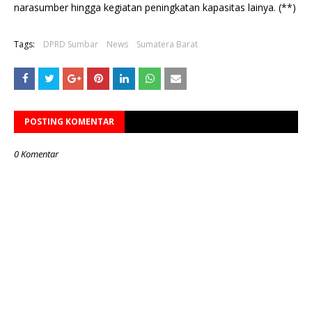
narasumber hingga kegiatan peningkatan kapasitas lainya. (**)
Tags:
DPRD Sumbar
News
Sumatera Barat
POSTING KOMENTAR
0 Komentar