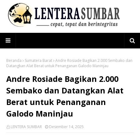
Beranda
Sumatera Barat
Andre Rosiade Bagikan 2.000 Sembako dan
Datangkan Alat Berat untuk Penanganan Galodo Maninjau
Andre Rosiade Bagikan 2.000
Sembako dan Datangkan Alat
Berat untuk Penanganan
Galodo Maninjau
LENTERA SUMBAR
Desember 14, 2025