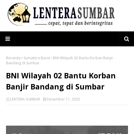
Beranda
Sumatera Barat
BNI Wilayah 02 Bantu Korban Banjir
Bandang di Sumbar
BNI Wilayah 02 Bantu Korban
Banjir Bandang di Sumbar
LENTERA SUMBAR
Desember 11, 2025