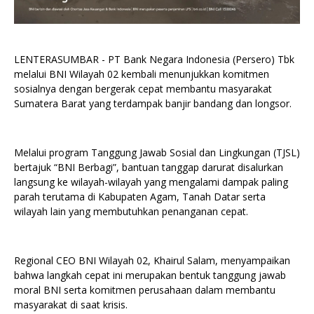
LENTERASUMBAR - PT Bank Negara Indonesia (Persero) Tbk
melalui BNI Wilayah 02 kembali menunjukkan komitmen
sosialnya dengan bergerak cepat membantu masyarakat
Sumatera Barat yang terdampak banjir bandang dan longsor.
Melalui program Tanggung Jawab Sosial dan Lingkungan (TJSL)
bertajuk “BNI Berbagi”, bantuan tanggap darurat disalurkan
langsung ke wilayah-wilayah yang mengalami dampak paling
parah terutama di Kabupaten Agam, Tanah Datar serta
wilayah lain yang membutuhkan penanganan cepat.
Regional CEO BNI Wilayah 02, Khairul Salam, menyampaikan
bahwa langkah cepat ini merupakan bentuk tanggung jawab
moral BNI serta komitmen perusahaan dalam membantu
masyarakat di saat krisis.