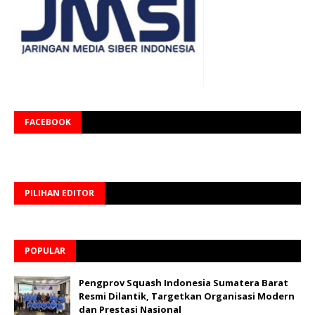
FACEBOOK
PILIHAN EDITOR
POPULAR
Pengprov Squash Indonesia Sumatera Barat
Resmi Dilantik, Targetkan Organisasi Modern
dan Prestasi Nasional