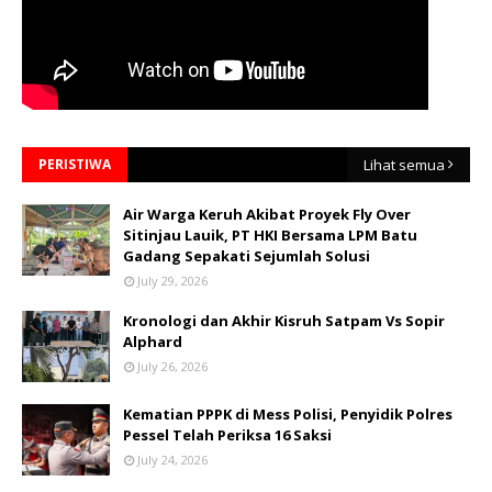
PERISTIWA
Lihat semua
Air Warga Keruh Akibat Proyek Fly Over
Sitinjau Lauik, PT HKI Bersama LPM Batu
Gadang Sepakati Sejumlah Solusi
July 29, 2026
Kronologi dan Akhir Kisruh Satpam Vs Sopir
Alphard
July 26, 2026
Kematian PPPK di Mess Polisi, Penyidik Polres
Pessel Telah Periksa 16 Saksi
July 24, 2026