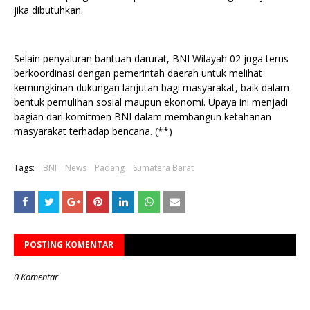
jika dibutuhkan.
Selain penyaluran bantuan darurat, BNI Wilayah 02 juga terus
berkoordinasi dengan pemerintah daerah untuk melihat
kemungkinan dukungan lanjutan bagi masyarakat, baik dalam
bentuk pemulihan sosial maupun ekonomi. Upaya ini menjadi
bagian dari komitmen BNI dalam membangun ketahanan
masyarakat terhadap bencana. (**)
Tags:
BNI
News
Padang
Sumatera Barat
POSTING KOMENTAR
0 Komentar