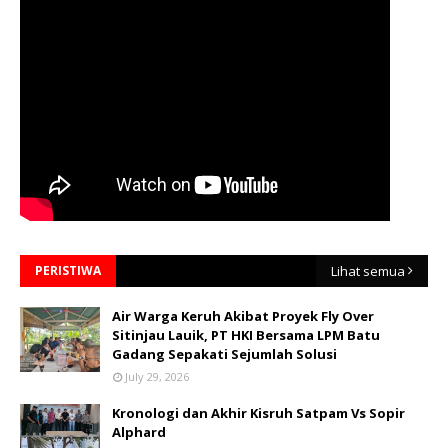
PERISTIWA
Lihat semua
Air Warga Keruh Akibat Proyek Fly Over
Sitinjau Lauik, PT HKI Bersama LPM Batu
Gadang Sepakati Sejumlah Solusi
July 29, 2026
Kronologi dan Akhir Kisruh Satpam Vs Sopir
Alphard