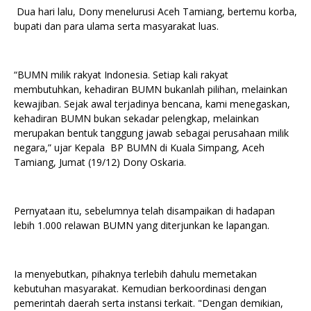
Dua hari lalu, Dony menelurusi Aceh Tamiang, bertemu korba,
bupati dan para ulama serta masyarakat luas.
“BUMN milik rakyat Indonesia. Setiap kali rakyat
membutuhkan, kehadiran BUMN bukanlah pilihan, melainkan
kewajiban. Sejak awal terjadinya bencana, kami menegaskan,
kehadiran BUMN bukan sekadar pelengkap, melainkan
merupakan bentuk tanggung jawab sebagai perusahaan milik
negara,” ujar Kepala BP BUMN di Kuala Simpang, Aceh
Tamiang, Jumat (19/12) Dony Oskaria.
Pernyataan itu, sebelumnya telah disampaikan di hadapan
lebih 1.000 relawan BUMN yang diterjunkan ke lapangan.
Ia menyebutkan, pihaknya terlebih dahulu memetakan
kebutuhan masyarakat. Kemudian berkoordinasi dengan
pemerintah daerah serta instansi terkait. "Dengan demikian,