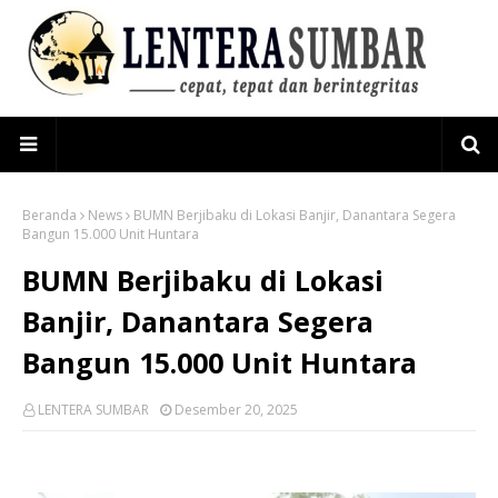
Beranda
News
BUMN Berjibaku di Lokasi Banjir, Danantara Segera
Bangun 15.000 Unit Huntara
BUMN Berjibaku di Lokasi
Banjir, Danantara Segera
Bangun 15.000 Unit Huntara
LENTERA SUMBAR
Desember 20, 2025