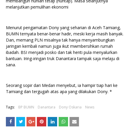
membangun hunian tetap (huntap). Masa selanjutnya
melanjutkan pemulihan ekonomi
Menurut pengamatan Dony yang seharian di Aceh Tamiang,
BUMN ternyata benar-benar hadir, meski kerja masih banyak.
Dan, memang PLN misalnya tak hanya menyambungkan
jaringan kembali namun juga ikut mwmbersihkan rumah
ibadah. BSI menjadi posko dan tak henti pula menyalurkan
bantuan. Iring-iringan truk Danantara tampak saja melaju di
sana.
Seorang sopir dari Medan menyebut, ia hampir tiap hari ke
Tamiang dan tergugah atas apa yang dilakukan Dony. *
Tags:
BP BUMN
Danantara
Dony Oskaria
News