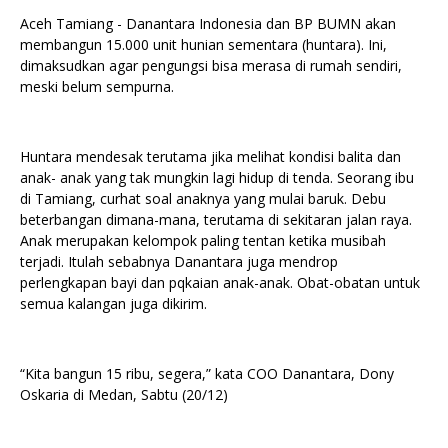
Aceh Tamiang - Danantara Indonesia dan BP BUMN akan
membangun 15.000 unit hunian sementara (huntara). Ini,
dimaksudkan agar pengungsi bisa merasa di rumah sendiri,
meski belum sempurna.
Huntara mendesak terutama jika melihat kondisi balita dan
anak- anak yang tak mungkin lagi hidup di tenda. Seorang ibu
di Tamiang, curhat soal anaknya yang mulai baruk. Debu
beterbangan dimana-mana, terutama di sekitaran jalan raya.
Anak merupakan kelompok paling tentan ketika musibah
terjadi. Itulah sebabnya Danantara juga mendrop
perlengkapan bayi dan pqkaian anak-anak. Obat-obatan untuk
semua kalangan juga dikirim.
“Kita bangun 15 ribu, segera,” kata COO Danantara, Dony
Oskaria di Medan, Sabtu (20/12)