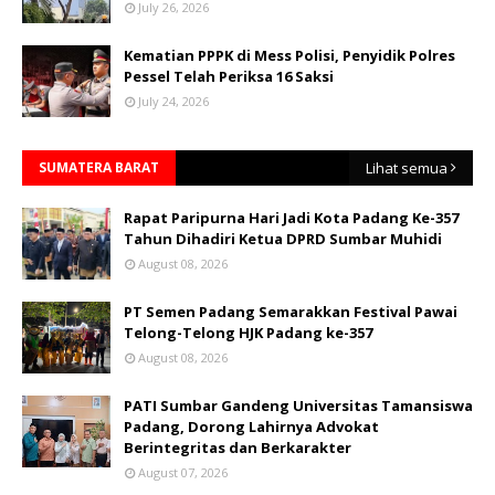
July 26, 2026
Kematian PPPK di Mess Polisi, Penyidik Polres
Pessel Telah Periksa 16 Saksi
July 24, 2026
SUMATERA BARAT
Lihat semua
Rapat Paripurna Hari Jadi Kota Padang Ke-357
Tahun Dihadiri Ketua DPRD Sumbar Muhidi
August 08, 2026
PT Semen Padang Semarakkan Festival Pawai
Telong-Telong HJK Padang ke-357
August 08, 2026
PATI Sumbar Gandeng Universitas Tamansiswa
Padang, Dorong Lahirnya Advokat
Berintegritas dan Berkarakter
August 07, 2026