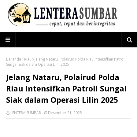
Beranda
Riau
Jelang Nataru, Polairud Polda Riau Intensifkan Patroli
Sungai Siak dalam Operasi Lilin 2025
Jelang Nataru, Polairud Polda
Riau Intensifkan Patroli Sungai
Siak dalam Operasi Lilin 2025
LENTERA SUMBAR
Desember 21, 2025