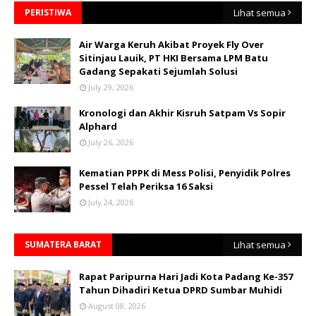
PERISTIWA
Lihat semua
Air Warga Keruh Akibat Proyek Fly Over
Sitinjau Lauik, PT HKI Bersama LPM Batu
Gadang Sepakati Sejumlah Solusi
July 29, 2026
Kronologi dan Akhir Kisruh Satpam Vs Sopir
Alphard
July 26, 2026
Kematian PPPK di Mess Polisi, Penyidik Polres
Pessel Telah Periksa 16 Saksi
July 24, 2026
SUMATERA BARAT
Lihat semua
Rapat Paripurna Hari Jadi Kota Padang Ke-357
Tahun Dihadiri Ketua DPRD Sumbar Muhidi
August 08, 2026