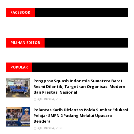
FACEBOOK
PILIHAN EDITOR
POPULAR
Pengprov Squash Indonesia Sumatera Barat
Resmi Dilantik, Targetkan Organisasi Modern
dan Prestasi Nasional
Agustus 04, 2026
Polantas Karib Ditlantas Polda Sumbar Edukasi
Pelajar SMPN 2 Padang Melalui Upacara
Bendera
Agustus 04, 2026