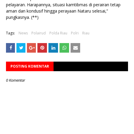
pelayaran. Harapannya, situasi kamtibmas di perairan tetap
aman dan kondusif hingga perayaan Nataru selesai,”
pungkasnya. (**)
Tags:
News
Polairud
Polda Riau
Polri
Riau
POSTING KOMENTAR
0 Komentar