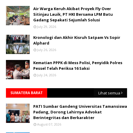
Air Warga Keruh Akibat Proyek Fly Over
Sitinjau Lauik, PT HKI Bersama LPM Batu
Gadang Sepakati Sejumlah Solusi
July 29, 2026
Kronologi dan Akhir Kisruh Satpam Vs Sopir
Alphard
July 26, 2026
Kematian PPPK di Mess Polisi, Penyidik Polres
Pessel Telah Periksa 16 Saksi
July 24, 2026
SUMATERA BARAT
Lihat semua
PATI Sumbar Gandeng Universitas Tamansiswa
Padang, Dorong Lahirnya Advokat
Berintegritas dan Berkarakter
August 07, 2026