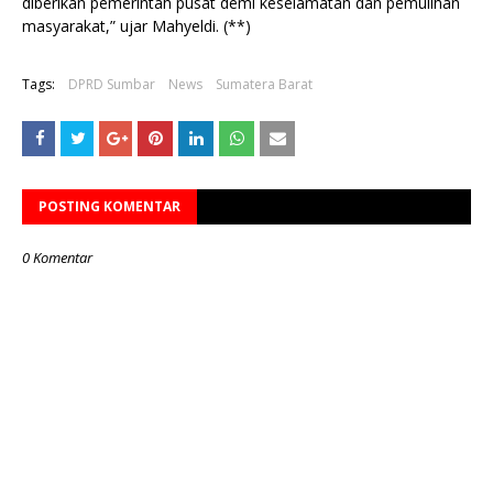
diberikan pemerintah pusat demi keselamatan dan pemulihan
masyarakat,” ujar Mahyeldi. (**)
Tags:
DPRD Sumbar
News
Sumatera Barat
POSTING KOMENTAR
0 Komentar