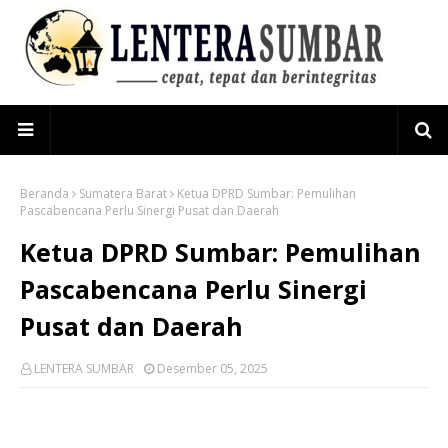
Beranda
Sumatera Barat
Ketua DPRD Sumbar: Pemulihan
Pascabencana Perlu Sinergi Pusat dan Daerah
Ketua DPRD Sumbar: Pemulihan
Pascabencana Perlu Sinergi
Pusat dan Daerah
LENTERA SUMBAR
Desember 05, 2025