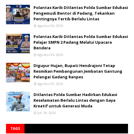
Polantas Karib Ditlantas Polda Sumbar Edukasi
Pengemudi Bentor di Padang, Tekankan
Pentingnya Tertib Berlalu Lintas
Agustus 04, 2026
Polantas Karib Ditlantas Polda Sumbar Edukasi
Pelajar SMPN 2 Padang Melalui Upacara
Bendera
Agustus 04, 2026
Diguyur Hujan, Bupati Hendrajoni Tetap
Resmikan Pembangunan Jembatan Gantung
Pelangai Gadang Ranpes
Agustus 03, 2026
Ditlantas Polda Sumbar Hadirkan Edukasi
Keselamatan Berlalu Lintas dengan Gaya
Kreatif untuk Generasi Muda
Juli 18, 2026
TAGS