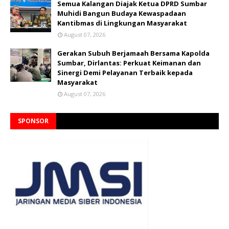
Semua Kalangan Diajak Ketua DPRD Sumbar
Muhidi Bangun Budaya Kewaspadaan
Kantibmas di Lingkungan Masyarakat
August 07, 2026
Gerakan Subuh Berjamaah Bersama Kapolda
Sumbar, Dirlantas: Perkuat Keimanan dan
Sinergi Demi Pelayanan Terbaik kepada
Masyarakat
August 07, 2026
SPONSOR