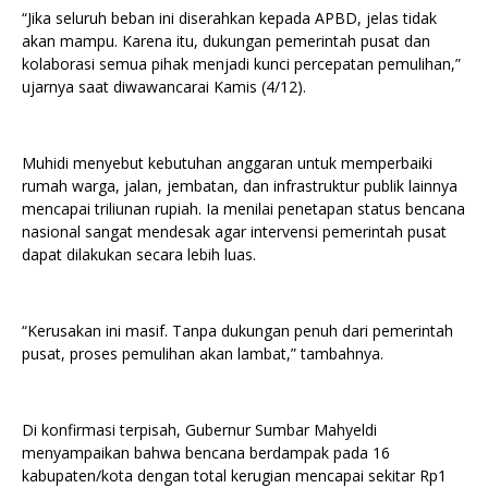
“Jika seluruh beban ini diserahkan kepada APBD, jelas tidak
akan mampu. Karena itu, dukungan pemerintah pusat dan
kolaborasi semua pihak menjadi kunci percepatan pemulihan,”
ujarnya saat diwawancarai Kamis (4/12).
Muhidi menyebut kebutuhan anggaran untuk memperbaiki
rumah warga, jalan, jembatan, dan infrastruktur publik lainnya
mencapai triliunan rupiah. Ia menilai penetapan status bencana
nasional sangat mendesak agar intervensi pemerintah pusat
dapat dilakukan secara lebih luas.
“Kerusakan ini masif. Tanpa dukungan penuh dari pemerintah
pusat, proses pemulihan akan lambat,” tambahnya.
Di konfirmasi terpisah, Gubernur Sumbar Mahyeldi
menyampaikan bahwa bencana berdampak pada 16
kabupaten/kota dengan total kerugian mencapai sekitar Rp1