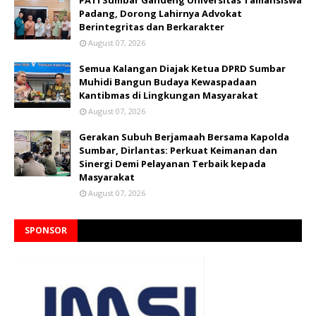
PATI Sumbar Gandeng Universitas Tamansiswa
Padang, Dorong Lahirnya Advokat
Berintegritas dan Berkarakter
August 07, 2026
Semua Kalangan Diajak Ketua DPRD Sumbar
Muhidi Bangun Budaya Kewaspadaan
Kantibmas di Lingkungan Masyarakat
August 07, 2026
Gerakan Subuh Berjamaah Bersama Kapolda
Sumbar, Dirlantas: Perkuat Keimanan dan
Sinergi Demi Pelayanan Terbaik kepada
Masyarakat
August 07, 2026
SPONSOR