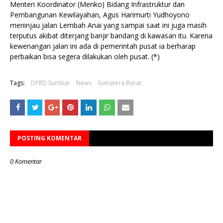
Menteri Koordinator (Menko) Bidang Infrastruktur dan
Pembangunan Kewilayahan, Agus Harimurti Yudhoyono
meninjau jalan Lembah Anai yang sampai saat ini juga masih
terputus akibat diterjang banjir bandang di kawasan itu. Karena
kewenangan jalan ini ada di pemerintah pusat ia berharap
perbaikan bisa segera dilakukan oleh pusat. (*)
Tags:
DPRD Sumbar
News
Sumatera Barat
POSTING KOMENTAR
0 Komentar