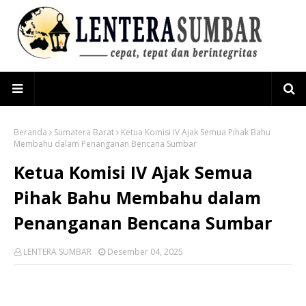
Beranda
Sumatera Barat
Ketua Komisi IV Ajak Semua Pihak Bahu
Membahu dalam Penanganan Bencana Sumbar
Ketua Komisi IV Ajak Semua
Pihak Bahu Membahu dalam
Penanganan Bencana Sumbar
LENTERA SUMBAR
Desember 04, 2025