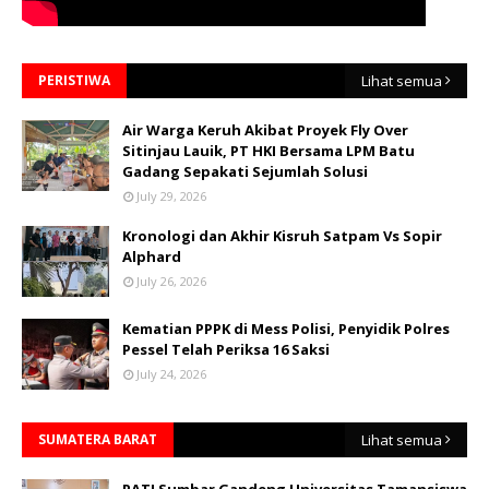
PERISTIWA
Lihat semua
Air Warga Keruh Akibat Proyek Fly Over
Sitinjau Lauik, PT HKI Bersama LPM Batu
Gadang Sepakati Sejumlah Solusi
July 29, 2026
Kronologi dan Akhir Kisruh Satpam Vs Sopir
Alphard
July 26, 2026
Kematian PPPK di Mess Polisi, Penyidik Polres
Pessel Telah Periksa 16 Saksi
July 24, 2026
SUMATERA BARAT
Lihat semua