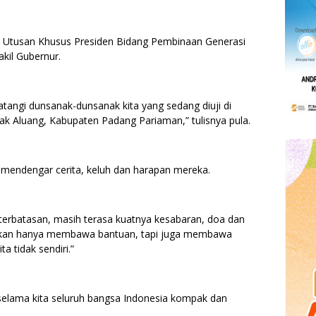
g, Utusan Khusus Presiden Bidang Pembinaan Generasi
kil Gubernur.
angi dunsanak-dunsanak kita yang sedang diuji di
k Aluang, Kabupaten Padang Pariaman,” tulisnya pula.
, mendengar cerita, keluh dan harapan mereka.
eterbatasan, masih terasa kuatnya kesabaran, doa dan
bukan hanya membawa bantuan, tapi juga membawa
a tidak sendiri.”
 selama kita seluruh bangsa Indonesia kompak dan