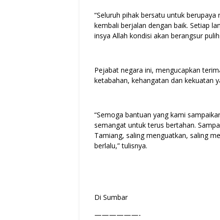
“Seluruh pihak bersatu untuk berupay
kembali berjalan dengan baik. Setiap lan
insya Allah kondisi akan berangsur pulih 
Pejabat negara ini, mengucapkan teri
ketabahan, kehangatan dan kekuatan yan
“Semoga bantuan yang kami sampaikan
semangat untuk terus bertahan. Sampa
Tamiang, saling menguatkan, saling me
berlalu,” tulisnya.
Di Sumbar
——————-