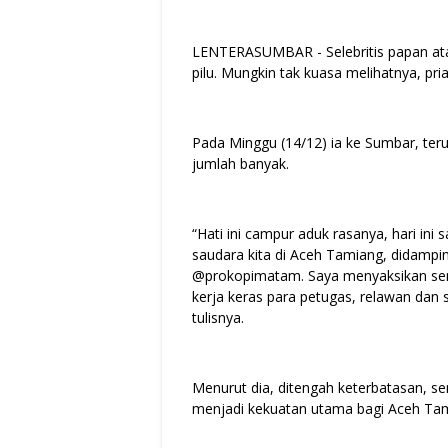
LENTERASUMBAR - Selebritis papan at
pilu. Mungkin tak kuasa melihatnya, pria
Pada Minggu (14/12) ia ke Sumbar, te
jumlah banyak.
“Hati ini campur aduk rasanya, hari i
saudara kita di Aceh Tamiang, didamp
@prokopimatam. Saya menyaksikan sendi
kerja keras para petugas, relawan dan s
tulisnya.
Menurut dia, ditengah keterbatasan, s
menjadi kekuatan utama bagi Aceh Tam