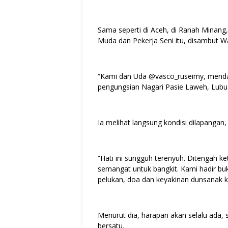
Sama seperti di Aceh, di Ranah Minan
Muda dan Pekerja Seni itu, disambut Wa
“Kami dan Uda @vasco_ruseimy, mendat
pengungsian Nagari Pasie Laweh, Lubua
Ia melihat langsung kondisi dilapangan
“Hati ini sungguh terenyuh. Ditengah k
semangat untuk bangkit. Kami hadir 
pelukan, doa dan keyakinan dunsanak kit
Menurut dia, harapan akan selalu ada,
bersatu.