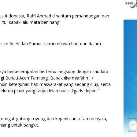
as Indonesia, Raffi Ahmad dihantam pemandangan nan
 itu, sabak lalu mata berlinang
rus ke Aceh dan Sumut. Ia membawa bantuan dalam
ni saya berkesempatan bertemu langsung dengan saudara-
ingi Bupati Aceh Tamiang, Bapak @armiafahmi /
ri keteguhan hati masyarakat yang sedang diuji, serta
eluruh pihak yang tanpa lelah hadir digaris depan,“
emangat gotong royong dan kepedulian tetap menyala,
iang untuk bangkit.