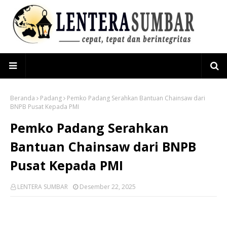
Beranda
Padang
Pemko Padang Serahkan Bantuan Chainsaw dari
BNPB Pusat Kepada PMI
Pemko Padang Serahkan
Bantuan Chainsaw dari BNPB
Pusat Kepada PMI
LENTERA SUMBAR
Desember 22, 2025