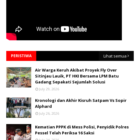
PERISTIWA
Lihat semua
Air Warga Keruh Akibat Proyek Fly Over
Sitinjau Lauik, PT HKI Bersama LPM Batu
Gadang Sepakati Sejumlah Solusi
July 29, 2026
Kronologi dan Akhir Kisruh Satpam Vs Sopir
Alphard
July 26, 2026
Kematian PPPK di Mess Polisi, Penyidik Polres
Pessel Telah Periksa 16 Saksi
July 24, 2026