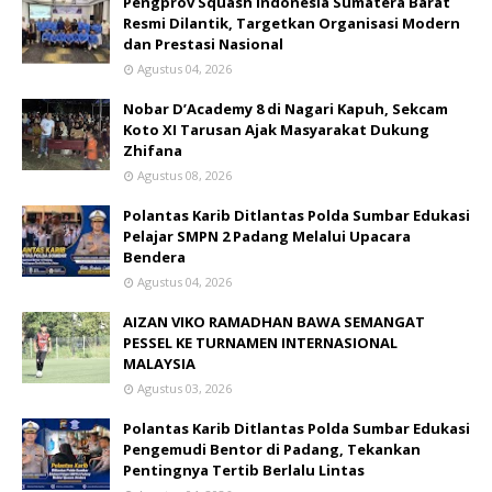
Pengprov Squash Indonesia Sumatera Barat
Resmi Dilantik, Targetkan Organisasi Modern
dan Prestasi Nasional
Agustus 04, 2026
Nobar D’Academy 8 di Nagari Kapuh, Sekcam
Koto XI Tarusan Ajak Masyarakat Dukung
Zhifana
Agustus 08, 2026
Polantas Karib Ditlantas Polda Sumbar Edukasi
Pelajar SMPN 2 Padang Melalui Upacara
Bendera
Agustus 04, 2026
AIZAN VIKO RAMADHAN BAWA SEMANGAT
PESSEL KE TURNAMEN INTERNASIONAL
MALAYSIA
Agustus 03, 2026
Polantas Karib Ditlantas Polda Sumbar Edukasi
Pengemudi Bentor di Padang, Tekankan
Pentingnya Tertib Berlalu Lintas