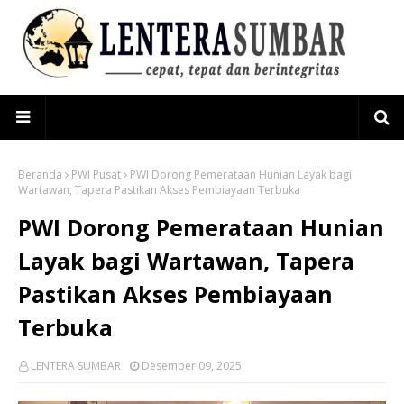
Beranda
PWI Pusat
PWI Dorong Pemerataan Hunian Layak bagi
Wartawan, Tapera Pastikan Akses Pembiayaan Terbuka
PWI Dorong Pemerataan Hunian
Layak bagi Wartawan, Tapera
Pastikan Akses Pembiayaan
Terbuka
LENTERA SUMBAR
Desember 09, 2025