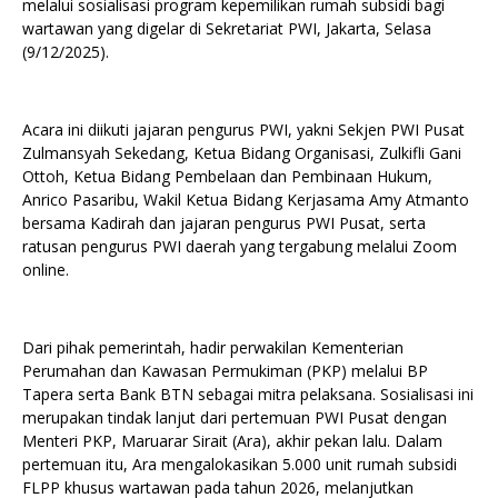
melalui sosialisasi program kepemilikan rumah subsidi bagi
wartawan yang digelar di Sekretariat PWI, Jakarta, Selasa
(9/12/2025).
Acara ini diikuti jajaran pengurus PWI, yakni Sekjen PWI Pusat
Zulmansyah Sekedang, Ketua Bidang Organisasi, Zulkifli Gani
Ottoh, Ketua Bidang Pembelaan dan Pembinaan Hukum,
Anrico Pasaribu, Wakil Ketua Bidang Kerjasama Amy Atmanto
bersama Kadirah dan jajaran pengurus PWI Pusat, serta
ratusan pengurus PWI daerah yang tergabung melalui Zoom
online.
Dari pihak pemerintah, hadir perwakilan Kementerian
Perumahan dan Kawasan Permukiman (PKP) melalui BP
Tapera serta Bank BTN sebagai mitra pelaksana. Sosialisasi ini
merupakan tindak lanjut dari pertemuan PWI Pusat dengan
Menteri PKP, Maruarar Sirait (Ara), akhir pekan lalu. Dalam
pertemuan itu, Ara mengalokasikan 5.000 unit rumah subsidi
FLPP khusus wartawan pada tahun 2026, melanjutkan