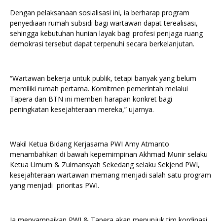
Dengan pelaksanaan sosialisasi ini, ia berharap program
penyediaan rumah subsidi bagi wartawan dapat terealisasi,
sehingga kebutuhan hunian layak bagi profesi penjaga ruang
demokrasi tersebut dapat terpenuhi secara berkelanjutan.
“Wartawan bekerja untuk publik, tetapi banyak yang belum
memiliki rumah pertama. Komitmen pemerintah melalui
Tapera dan BTN ini memberi harapan konkret bagi
peningkatan kesejahteraan mereka,” ujarnya.
Wakil Ketua Bidang Kerjasama PWI Amy Atmanto
menambahkan di bawah kepemimpinan Akhmad Munir selaku
Ketua Umum & Zulmansyah Sekedang selaku Sekjend PWI,
kesejahteraan wartawan memang menjadi salah satu program
yang menjadi prioritas PWI.
Ia menyampaikan PWI & Tapera akan menunjuk tim kordinasi