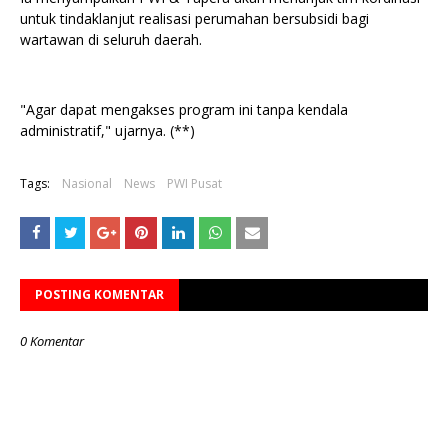
untuk tindaklanjut realisasi perumahan bersubsidi bagi
wartawan di seluruh daerah.
"Agar dapat mengakses program ini tanpa kendala
administratif," ujarnya. (**)
Tags:
Nasional
News
PWI Pusat
POSTING KOMENTAR
0 Komentar