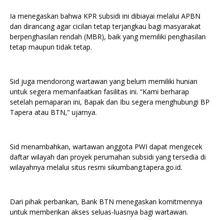
Ia menegaskan bahwa KPR subsidi ini dibiayai melalui APBN
dan dirancang agar cicilan tetap terjangkau bagi masyarakat
berpenghasilan rendah (MBR), baik yang memiliki penghasilan
tetap maupun tidak tetap.
Sid juga mendorong wartawan yang belum memiliki hunian
untuk segera memanfaatkan fasilitas ini. “Kami berharap
setelah pemaparan ini, Bapak dan Ibu segera menghubungi BP
Tapera atau BTN,” ujarnya.
Sid menambahkan, wartawan anggota PWI dapat mengecek
daftar wilayah dan proyek perumahan subsidi yang tersedia di
wilayahnya melalui situs resmi sikumbang.tapera.go.id.
Dari pihak perbankan, Bank BTN menegaskan komitmennya
untuk memberikan akses seluas-luasnya bagi wartawan.