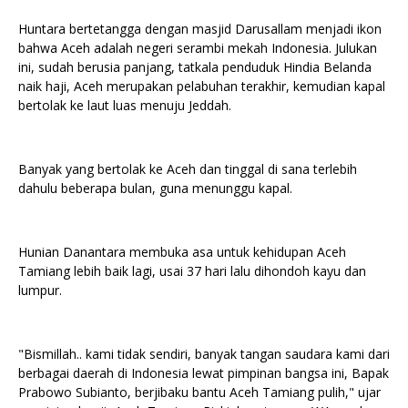
Huntara bertetangga dengan masjid Darusallam menjadi ikon
bahwa Aceh adalah negeri serambi mekah Indonesia. Julukan
ini, sudah berusia panjang, tatkala penduduk Hindia Belanda
naik haji, Aceh merupakan pelabuhan terakhir, kemudian kapal
bertolak ke laut luas menuju Jeddah.
Banyak yang bertolak ke Aceh dan tinggal di sana terlebih
dahulu beberapa bulan, guna menunggu kapal.
Hunian Danantara membuka asa untuk kehidupan Aceh
Tamiang lebih baik lagi, usai 37 hari lalu dihondoh kayu dan
lumpur.
"Bismillah.. kami tidak sendiri, banyak tangan saudara kami dari
berbagai daerah di Indonesia lewat pimpinan bangsa ini, Bapak
Prabowo Subianto, berjibaku bantu Aceh Tamiang pulih," ujar