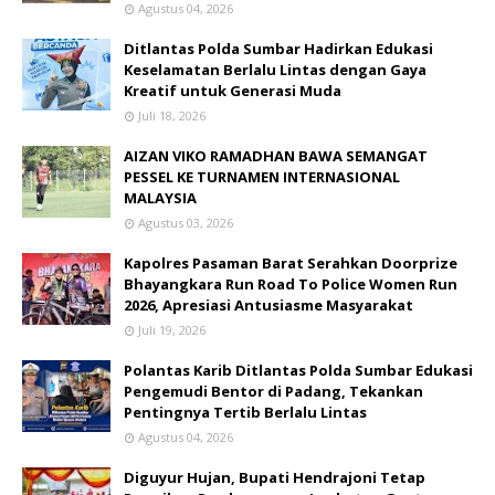
Agustus 04, 2026
Ditlantas Polda Sumbar Hadirkan Edukasi
Keselamatan Berlalu Lintas dengan Gaya
Kreatif untuk Generasi Muda
Juli 18, 2026
AIZAN VIKO RAMADHAN BAWA SEMANGAT
PESSEL KE TURNAMEN INTERNASIONAL
MALAYSIA
Agustus 03, 2026
Kapolres Pasaman Barat Serahkan Doorprize
Bhayangkara Run Road To Police Women Run
2026, Apresiasi Antusiasme Masyarakat
Juli 19, 2026
Polantas Karib Ditlantas Polda Sumbar Edukasi
Pengemudi Bentor di Padang, Tekankan
Pentingnya Tertib Berlalu Lintas
Agustus 04, 2026
Diguyur Hujan, Bupati Hendrajoni Tetap