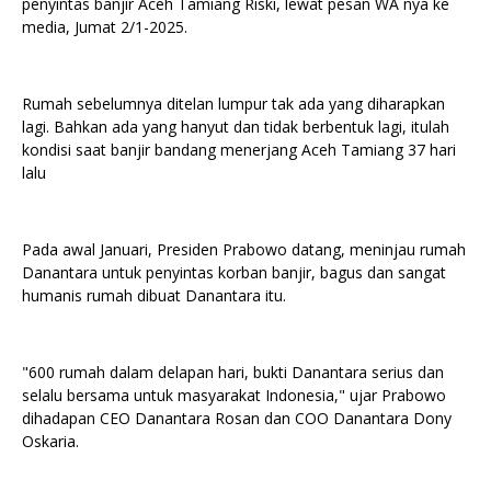
penyintas banjir Aceh Tamiang Riski, lewat pesan WA nya ke
media, Jumat 2/1-2025.
Rumah sebelumnya ditelan lumpur tak ada yang diharapkan
lagi. Bahkan ada yang hanyut dan tidak berbentuk lagi, itulah
kondisi saat banjir bandang menerjang Aceh Tamiang 37 hari
lalu
Pada awal Januari, Presiden Prabowo datang, meninjau rumah
Danantara untuk penyintas korban banjir, bagus dan sangat
humanis rumah dibuat Danantara itu.
"600 rumah dalam delapan hari, bukti Danantara serius dan
selalu bersama untuk masyarakat Indonesia," ujar Prabowo
dihadapan CEO Danantara Rosan dan COO Danantara Dony
Oskaria.