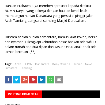
Bahkan Prabawo juga memberi apresiasi kepada direktur
BUMN Karya, yang bekerja dengan hati tak kenal lelah
membangun hunian Danantara yang persisi di pinggir jalan
Aceh Tamiang-Langsa di samping Masjid Darusallam.
Huntara adalah hunian sementara, namun kuat kokoh, bersih
dan nyaman. Dilengkapi kebutuhan dasar bahkan ada wifi. Di
dalam rumah ada dua dipan dan kasur. Untuk anak-anak ada
taman bermain. (**)
Tags:
Aceh
BUMN
Danantara
Dony Oskaria
Hunian
News
Sumatera
Tamiang
POSTING KOMENTAR
0 Komentar