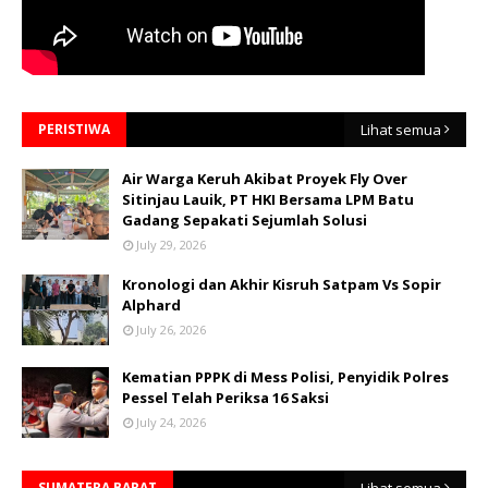
PERISTIWA
Lihat semua
Air Warga Keruh Akibat Proyek Fly Over
Sitinjau Lauik, PT HKI Bersama LPM Batu
Gadang Sepakati Sejumlah Solusi
July 29, 2026
Kronologi dan Akhir Kisruh Satpam Vs Sopir
Alphard
July 26, 2026
Kematian PPPK di Mess Polisi, Penyidik Polres
Pessel Telah Periksa 16 Saksi
July 24, 2026
SUMATERA BARAT
Lihat semua