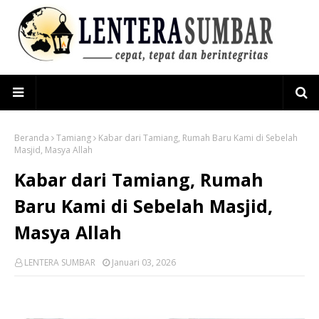
Beranda
Tamiang
Kabar dari Tamiang, Rumah Baru Kami di Sebelah
Masjid, Masya Allah
Kabar dari Tamiang, Rumah
Baru Kami di Sebelah Masjid,
Masya Allah
LENTERA SUMBAR
Januari 03, 2026